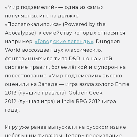
«Мир подземелий» — одна из самых 
популярных игр на движке 
«Постапокалипсиса» (Powered by the 
Apocalypse), к семейству которых относятся, 
например, 
«Городские легенды»
. Dungeon 
World воссоздаёт дух классических 
фэнтезийных игр типа D&D, но на иной 
системе правил, более лёгкой и с упором на 
повествование. «Мир подземелий» высоко 
оценили на Западе — игра взяла золото Ennie 
2013 (лучшие правила), Golden Geek 
2012 (лучшая игра) и Indie RPG 2012 (игра 
года).
Игру уже ранее выпускали на русском языке 
небольшим тиражом. Теперь переиздание 