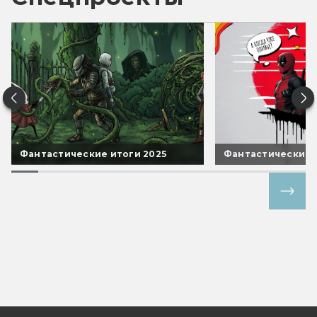
Фантастические итоги 2025
Фантастические 
Все спецпроекты