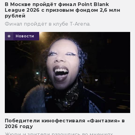
В Москве пройдёт финал Point Blank
League 2026 с призовым фондом 2,6 млн
рублей
Финал пройдёт в клубе T-Arena.
Новости
Победители кинофестиваля «Фантазия» в
2026 году
Жюри и зрители разошлись во мнениях