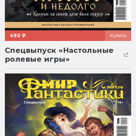
490 ₽
Купить
Спецвыпуск «Настольные
ролевые игры»