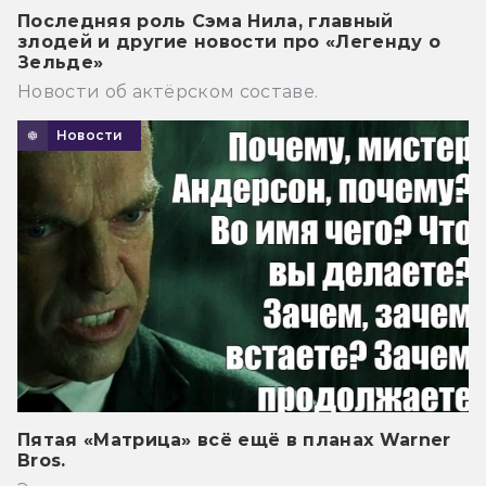
Последняя роль Сэма Нила, главный
злодей и другие новости про «Легенду о
Зельде»
Новости об актёрском составе.
Новости
Пятая «Матрица» всё ещё в планах Warner
Bros.