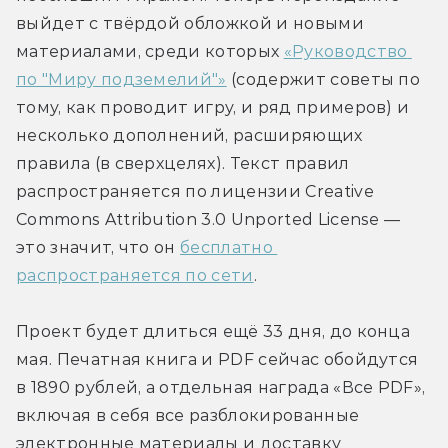
выйдет с твёрдой обложкой и новыми 
материалами, среди которых 
«Руководство 
по "Миру подземелий"»
 (содержит советы по 
тому, как проводит игру, и ряд примеров) и 
несколько дополнений, расширяющих 
правила (в сверхцелях). Текст правил 
распространяется по лицензии Creative 
Commons Attribution 3.0 Unported License — 
это значит, что он 
бесплатно 
распространяется по сети
.
Проект будет длиться ещё 33 дня, до конца 
мая. Печатная книга и PDF сейчас обойдутся 
в 1890 рублей, а отдельная награда «Все PDF», 
включая в себя все разблокированные 
электронные материалы и доставку 