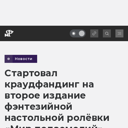
Новости
Стартовал
краудфандинг на
второе издание
фэнтезийной
настольной ролёвки