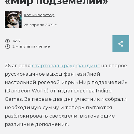
«Мир подземелий»
Кот-император
28 апреля 2019 г.
1497
2 минуты на чтение
26 апреля 
стартовал краудфандинг
 на второе 
русскоязычное выход фэнтезийной 
настольной ролевой игры «Мир подземелий» 
(Dungeon World) от издательства Indigo 
Games. За первые два дня участники собрали 
необходимую сумму и теперь пытаются 
разблокировать сверхцели, включающие 
различные дополнения.