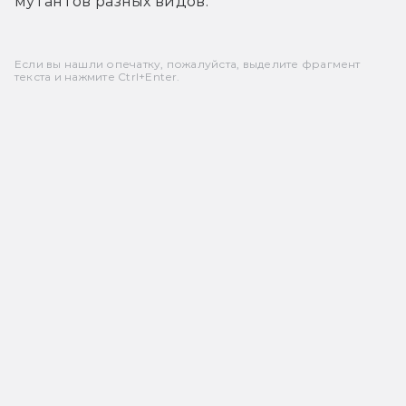
мутантов разных видов.
Если вы нашли опечатку, пожалуйста, выделите фрагмент
текста и нажмите Ctrl+Enter.