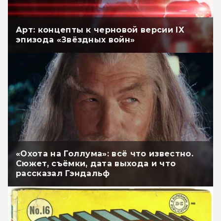
Арт: концепты к черновой версии IX
эпизода «Звёздных войн»
«Охота на Голлума»: всё что известно.
Сюжет, съёмки, дата выхода и что
рассказал Гэндальф