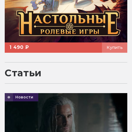
1 490 ₽
Купить
Статьи
Новости