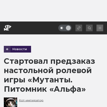
Новости
Стартовал предзаказ
настольной ролевой
игры «Мутанты.
Питомник «Альфа»
Кот-император