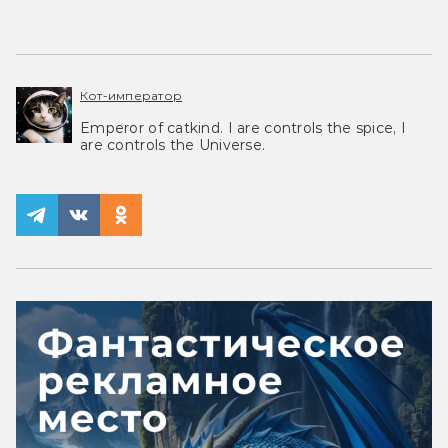
Кот-император
Emperor of catkind. I are controls the spice, I
are controls the Universe.