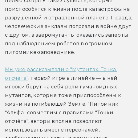
целью создать таких существ, которые 
приспособятся к жизни после катастрофы на 
разрушенной и отравленной планете. Правда, 
человеческие анклавы погрязли в войне друг 
с другом, а зверомутанты оказались заперты 
под наблюдением роботов в огромном 
питомнике-заповеднике.
Мы уже рассказывали о "Мутантах. Точка 
отсчёта"
, первой игре в линейке — в ней 
игроки берут на себя роли гуманоидных 
мутантов, которые тоже приспособлены к 
жизни на погибающей Земле. "Питомник 
"Альфа" совместим с правилами "Точки 
отсчёта", авторы вполне позволяют 
использовать вместе персонажей, 