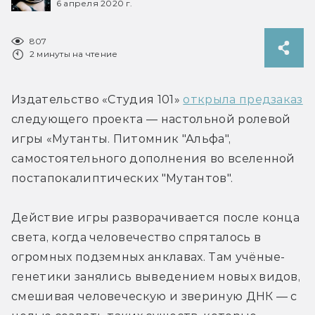
6 апреля 2020 г.
807
2 минуты на чтение
Издательство «Студия 101» 
открыла предзаказ
следующего проекта — настольной ролевой 
игры «Мутанты. Питомник "Альфа", 
самостоятельного дополнения во вселенной 
постапокалиптических "Мутантов".
Действие игры разворачивается после конца 
света, когда человечество спряталось в 
огромных подземных анклавах. Там учёные-
генетики занялись выведением новых видов, 
смешивая человеческую и звериную ДНК — с 