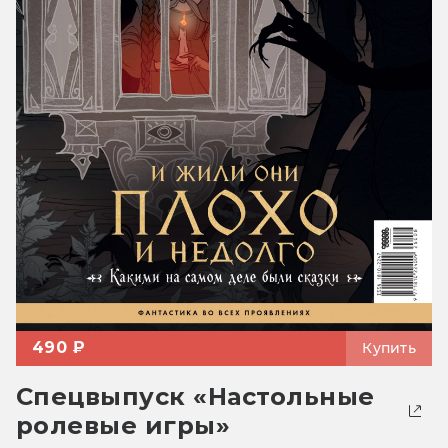
490 ₽
Купить
Спецвыпуск «Настольные
ролевые игры»