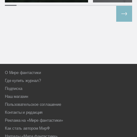
Все спецпроекты
О Мире фантастики
Где купить журнал?
Подписка
Наш магазин
Пользовательское соглашение
Контакты и редакция
Реклама на «Мире фантастики»
Как стать автором МирФ
Награды «Мира фантастики»