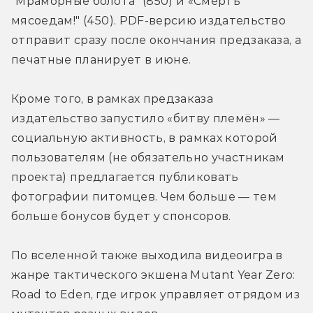
"Мраморные болота" (850) и «Смерть 
мясоедам!" (450). PDF-версию издательство 
отправит сразу после окончания предзаказа, а 
печатные планирует в июне.
Кроме того, в рамках предзаказа 
издательство запустило «битву племён» — 
социальную активность, в рамках которой 
пользователям (не обязательно участникам 
проекта) предлагается публиковать 
фотографии питомцев. Чем больше — тем 
больше бонусов будет у спонсоров.
По вселенной также выходила видеоигра в 
жанре тактического экшена Mutant Year Zero: 
Road to Eden, где игрок управляет отрядом из 