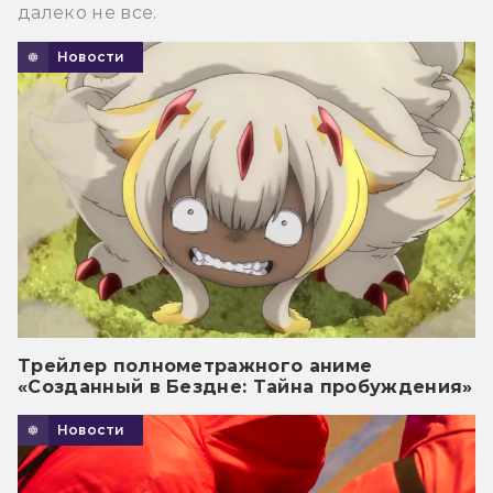
далеко не все.
Новости
Трейлер полнометражного аниме
«Созданный в Бездне: Тайна пробуждения»
Новости