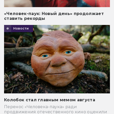
«Человек-паук: Новый день» продолжает
ставить рекорды
Новости
Колобок стал главным мемом августа
Перенос «Человека-паука» ради
продвижения отечественного кино оценили