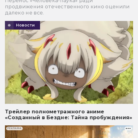
Перенос «Человека-паука» ради
продвижения отечественного кино оценили
далеко не все.
Новости
Трейлер полнометражного аниме
«Созданный в Бездне: Тайна пробуждения»
РЕКЛАМА