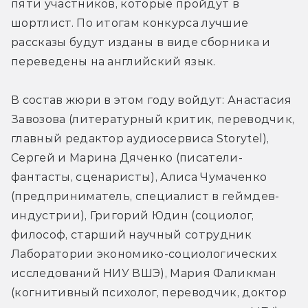
пяти участников, которые пройдут в 
шортлист. По итогам конкурса лучшие 
рассказы будут изданы в виде сборника и 
переведены на английский язык.
В состав жюри в этом году войдут: Анастасия 
Завозова (литературный критик, переводчик, 
главный редактор аудиосервиса Storytel), 
Сергей и Марина Дяченко (писатели-
фантасты, сценаристы), Алиса Чумаченко 
(предприниматель, специалист в геймдев-
индустрии), Григорий Юдин (социолог, 
философ, старший научный сотрудник 
Лаборатории экономико-социологических 
исследований НИУ ВШЭ), Мария Фаликман 
(когнитивный психолог, переводчик, доктор 