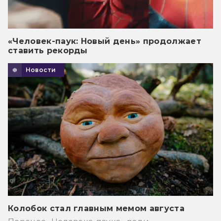
«Человек-паук: Новый день» продолжает
ставить рекорды
Новости
Колобок стал главным мемом августа