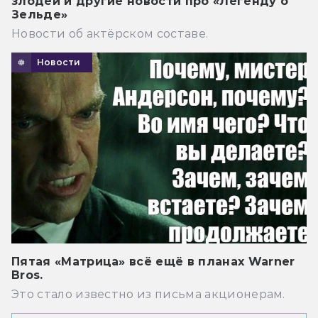
злодей и другие новости про «Легенду о
Зельде»
Новости об актёрском составе.
Новости
Пятая «Матрица» всё ещё в планах Warner
Bros.
Это стало известно из письма акционерам.