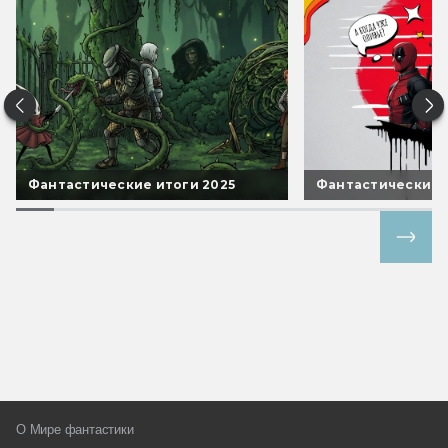
Фантастические итоги 2025
Фантастические 
Все спецпроекты
О Мире фантастики