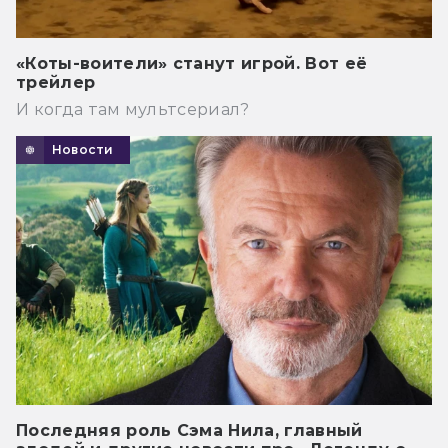
«Коты-воители» станут игрой. Вот её
трейлер
И когда там мультсериал?
Новости
Последняя роль Сэма Нила, главный