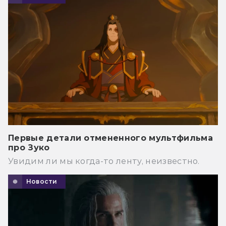
Первые детали отмененного мультфильма
про Зуко
Увидим ли мы когда-то ленту, неизвестно.
Новости