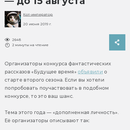
— до 15 августа
Кот-император
20 июня 2019 г.
2648
2 минуты на чтение
Организаторы конкурса фантастических 
рассказов «Будущее время» 
объявили
 о 
старте второго сезона. Если вы хотели 
попробовать поучаствовать в подобном 
конкурсе, то это ваш шанс.
Тема этого года — «дополненная личность». 
Её организаторы описывают так: