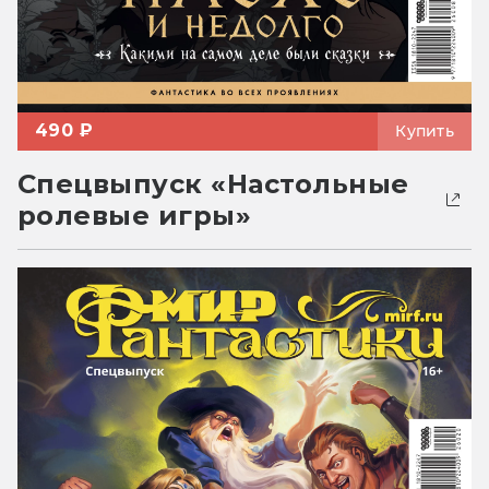
490 ₽
Купить
Спецвыпуск «Настольные
ролевые игры»