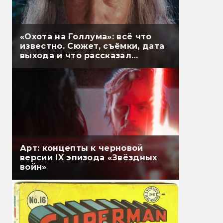
«Охота на Голлума»: всё что
известно. Сюжет, съёмки, дата
выхода и что рассказал
Гэндальф
Арт: концепты к черновой
версии IX эпизода «Звёздных
войн»