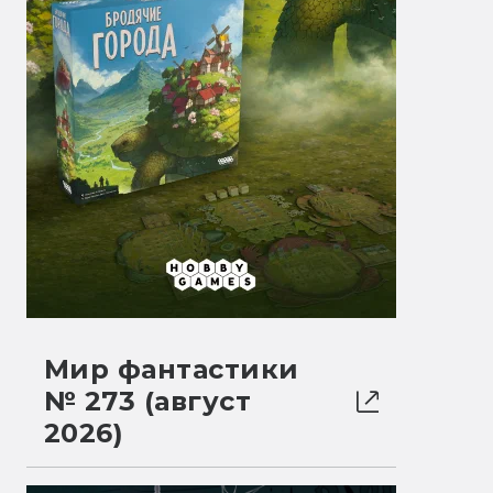
Мир фантастики
№ 273 (август
2026)