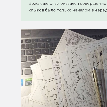
Вожак же стаи оказался совершенно 
клыков было только началом в чере