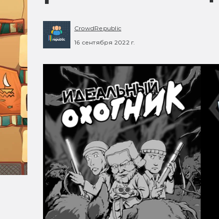
CrowdRepublic
16 сентября 2022 г.