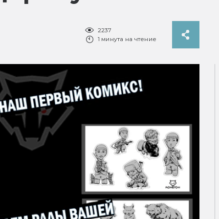
2237
1 минута на чтение