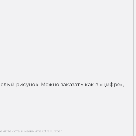
елый рисунок. Можно заказать как в «цифре», 
т текста и нажмите Ctrl+Enter.