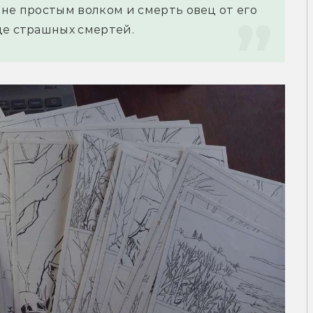
не простым волком и смерть овец от его 
де страшных смертей.