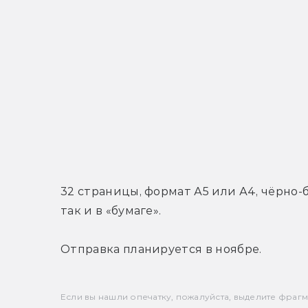
32 страницы, формат А5 или А4, чёрно-б
так и в «бумаге».
Отправка планируется в ноябре.
Если вы нашли опечатку, пожалуйста, выделите фрагмен