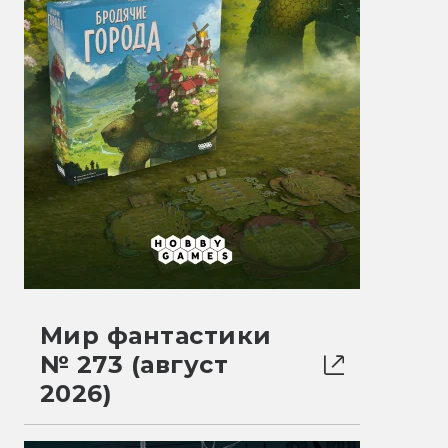
Мир фантастики
№ 273 (август
2026)