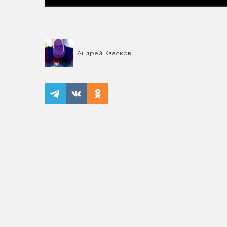
Андрей Квасков