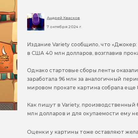
Андрей Квасков
7 октября 2024 г.
Издание Variety сообщило, что «Джокер:
в США 40 млн долларов, возглавив прока
Однако стартовые сборы ленты оказалис
заработала 96 млн за аналогичный период
мировом прокате картина собрала еще 8
Как пишут в Variety, производственный
млн долларов и для окупаемости ему не
Оценки у картины тоже оставляют жела