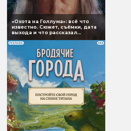
«Охота на Голлума»: всё что
известно. Сюжет, съёмки, дата
выхода и что рассказал
Гэндальф
РЕКЛАМА