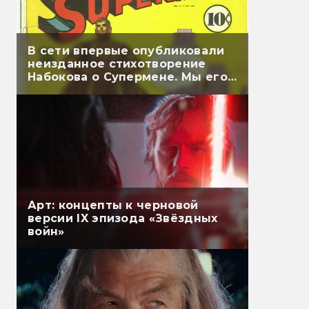
В сети впервые опубликовали
неизданное стихотворение
Набокова о Супермене. Мы его
перевели
Арт: концепты к черновой
версии IX эпизода «Звёздных
войн»