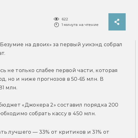
622
1 минута на чтение
 Безумие на двоих» за первый уикэнд собрал 
т.
ь не только слабее первой части, которая 
, но и ниже прогнозов в 50-65 млн. В 
1 млн.
 бюджет 
«Джокера 2» составил порядка 200 
обходимо собрать кассу в 450 млн.
ть лучшего — 
33% от критиков и 31% от 