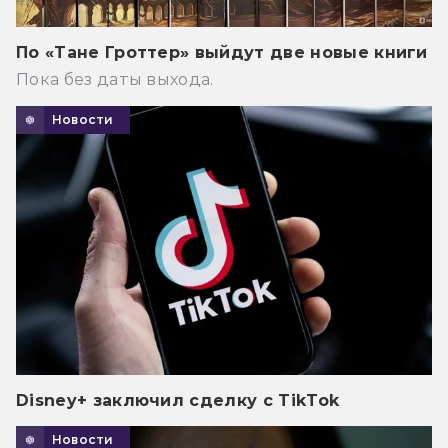
По «Тане Гроттер» выйдут две новые книги
Пока без даты выхода.
Новости
Disney+ заключил сделку с TikTok
Новости