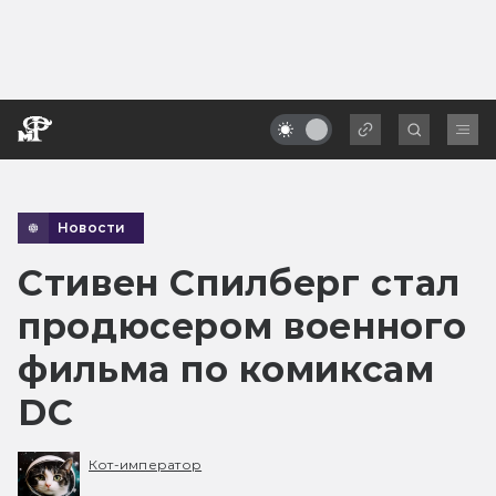
Новости
Стивен Спилберг стал
продюсером военного
фильма по комиксам
DC
Кот-император