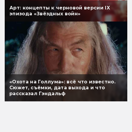
Арт: концепты к черновой версии IX
эпизода «Звёздных войн»
«Охота на Голлума»: всё что известно.
Сюжет, съёмки, дата выхода и что
рассказал Гэндальф