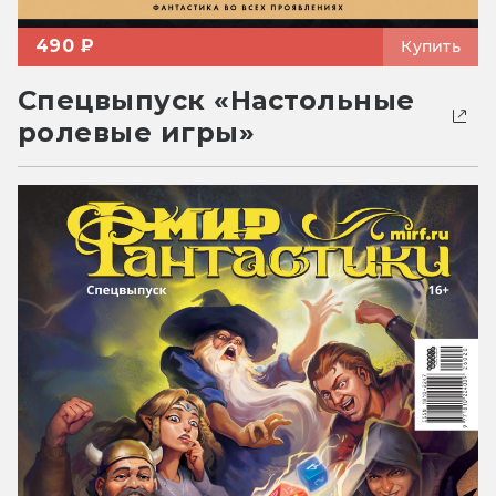
490 ₽
Купить
Спецвыпуск «Настольные
ролевые игры»