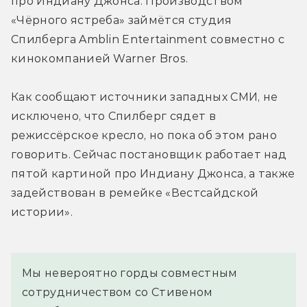
про Индиану Джонса. Производством 
«Чёрного ястреба» займётся студия 
Спилберга Amblin Entertainment совместно с 
кинокомпанией Warner Bros.
Как сообщают источники западных СМИ, не 
исключено, что Спилберг сядет в 
режиссёрское кресло, но пока об этом рано 
говорить. Сейчас постановщик работает над 
пятой картиной про Индиану Джонса, а также 
задействован в ремейке «Вестсайдской 
истории».
Мы невероятно горды совместным 
сотрудничеством со Стивеном 