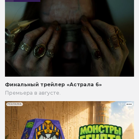
Финальный трейлер «Астрала 6»
Премьера в августе.
РЕКЛАМА