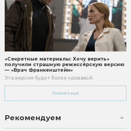
«Секретные материалы: Хочу верить»
получили страшную режиссёрскую версию
— «Врач Франкенштейн»
Эта версия будет более кровавой.
Показать ещё
Рекомендуем