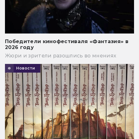
Победители кинофестиваля «Фантазия» в
2026 году
Жюри и зрители разошлись во мнениях
Новости