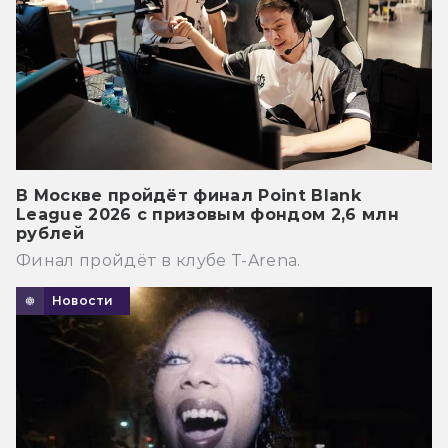
В Москве пройдёт финал Point Blank
League 2026 с призовым фондом 2,6 млн
рублей
Финал пройдёт в клубе T-Arena.
Новости