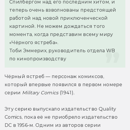
Спилбергом над его последним хитом, и 
теперь очень взволнованы предстоящей 
работой над новой приключенческой 
картиной. Не можем дождаться того 
момента, когда представим всему миру 
«Чёрного ястреба».
Тоби Эммерих, руководитель отдела WB 
по кинопроизводству
Чёрный ястреб — персонаж комиксов, 
который впервые появился в первом номере 
серии 
Military Comics 
(1941)
. 
Эту серию выпускало издательство Quality 
Comics, пока её не приобрело издательство 
DC в 1956-м. Одним из авторов серии 