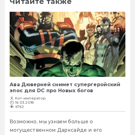
Читайте также
Ава Дюверней снимет супергеройский
эпос для DC про Новых богов
Кот-император
16.03.2018
4762
Возможно, мы узнаем больше о 
могущественном Дарксайде и его 