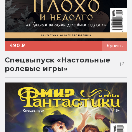
490 ₽
Купить
Спецвыпуск «Настольные
ролевые игры»