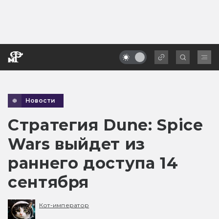
Новости
Стратегия Dune: Spice
Wars выйдет из
раннего доступа 14
сентября
Кот-император