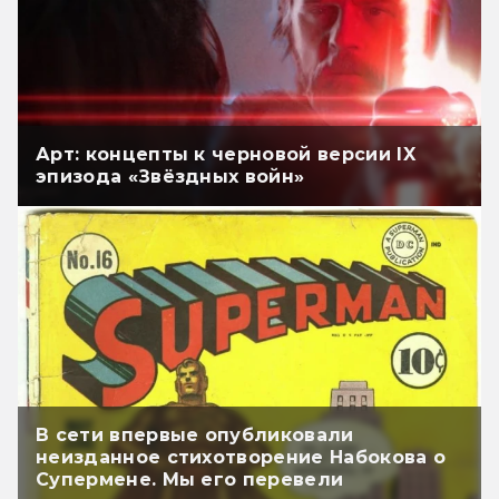
Арт: концепты к черновой версии IX
эпизода «Звёздных войн»
В сети впервые опубликовали
неизданное стихотворение Набокова о
Супермене. Мы его перевели