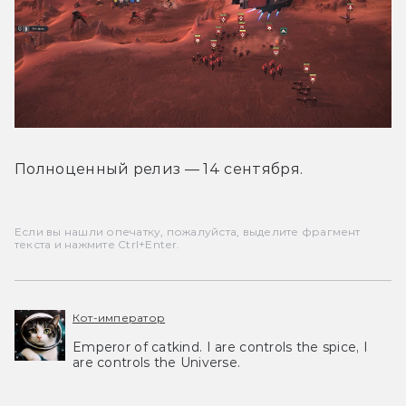
Полноценный релиз — 14 сентября.
Если вы нашли опечатку, пожалуйста, выделите фрагмент
текста и нажмите Ctrl+Enter.
Кот-император
Emperor of catkind. I are controls the spice, I
are controls the Universe.