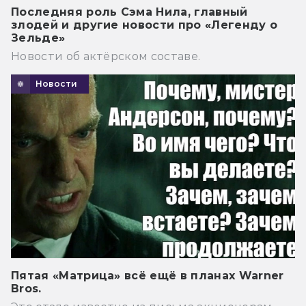
Последняя роль Сэма Нила, главный
злодей и другие новости про «Легенду о
Зельде»
Новости об актёрском составе.
Новости
Пятая «Матрица» всё ещё в планах Warner
Bros.