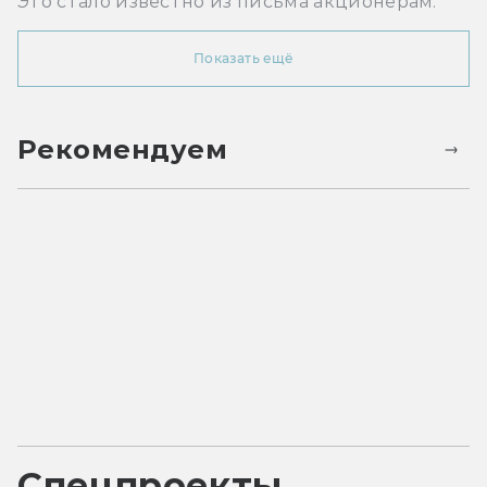
Это стало известно из письма акционерам.
Показать ещё
Рекомендуем
Спецпроекты