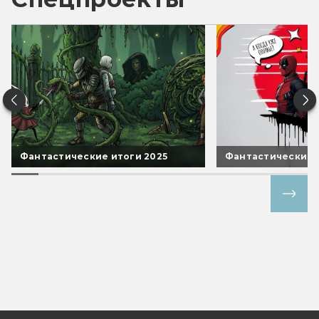
Фантастические итоги 2025
Фантастические 
Все спецпроекты