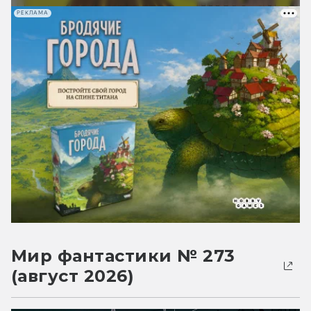
РЕКЛАМА
Мир фантастики № 273
(август 2026)