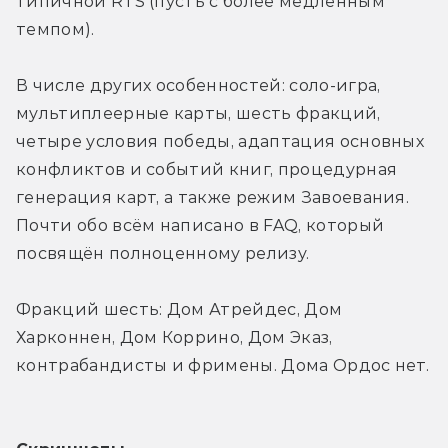
типичной RTS (пусть с более медленным 
темпом).
В числе других особенностей: соло-игра, 
мультиплеерные карты, шесть фракций, 
четыре условия победы, адаптация основных 
конфликтов и событий книг, процедурная 
генерация карт, а также режим Завоевания. 
Почти обо всём написано в FAQ, который 
посвящён полноценному релизу.
Фракций шесть: Дом Атрейдес, Дом 
Харконнен, Дом Коррино, Дом Эказ, 
контрабандисты и фримены. Дома Ордос нет.