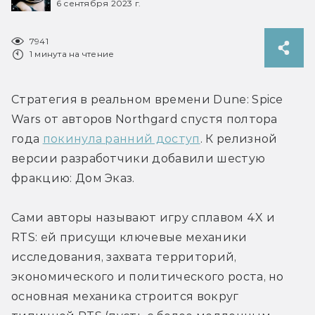
6 сентября 2023 г.
7941
1 минута на чтение
Стратегия в реальном времени Dune: Spice 
Wars от авторов Northgard спустя полтора 
года 
покинула ранний доступ
. К релизной 
версии разработчики добавили шестую 
фракцию: Дом Эказ.
Сами авторы называют игру сплавом 4X и 
RTS: ей присущи ключевые механики 
исследования, захвата территорий, 
экономического и политического роста, но 
основная механика строится вокруг 