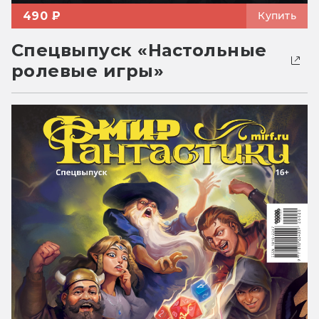
490 ₽
Купить
Спецвыпуск «Настольные
ролевые игры»