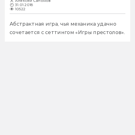
Алексей Сапонов
31.01.2018
10522
Абстрактная игра, чья механика удачно 
сочетается с сеттингом «Игры престолов».