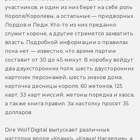
участников, и один из них берёт на себя роль 
Короля/Королевы, а остальные — придворных 
Лордов и Леди. Кто-то из них преданно 
служит короне, а другие стремятся захватить 
власть. Подробной информации о правилах 
пока нет — известно, что время партии 
составит от 30 до 45 минут. В коробку войдут 
два двухсторонних поля, шесть двусторонних 
карточек персонажей, шесть знаков дома, 
карточка десницы короля, 60 жетонов, 125 
карт, 33 карт миссий, жетоны порядка и хаоса, 
а также книга правил. За настолку просят 35 
долларов.
Dire Wolf Digital выпускает различные 
настолки вроде «Кланк!», «Кланк! Наследие», а 