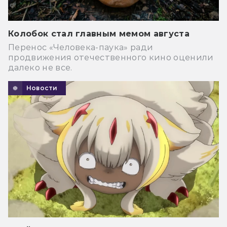
Колобок стал главным мемом августа
Перенос «Человека-паука» ради
продвижения отечественного кино оценили
далеко не все.
Новости