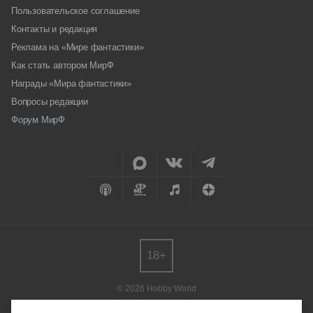
Пользовательское соглашение
Контакты и редакция
Реклама на «Мире фантастики»
Как стать автором МирФ
Награды «Мира фантастики»
Вопросы редакции
Форум МирФ
18+
© 2026 Hobby World
Любое использование материалов допускается только с согласия