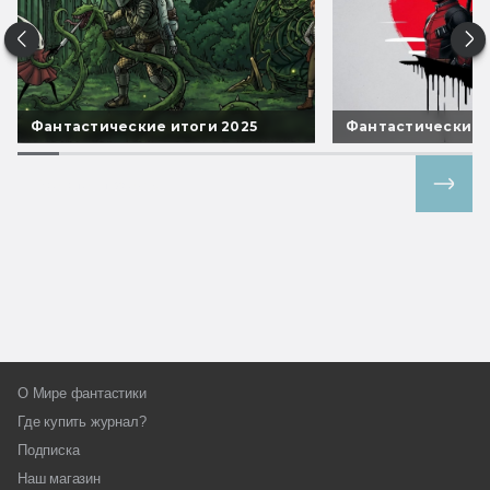
Фантастические итоги 2025
Фантастические 
Все спецпроекты
О Мире фантастики
Где купить журнал?
Подписка
Наш магазин