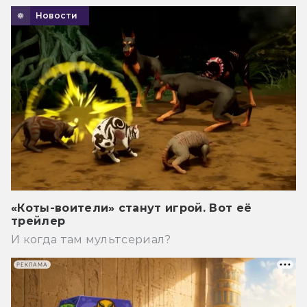
Новости
«Коты-воители» станут игрой. Вот её
трейлер
И когда там мультсериал?
РЕКЛАМА