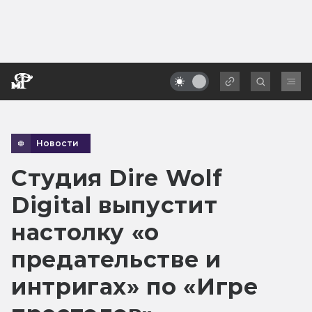
Новости
Студия Dire Wolf
Digital выпустит
настолку «о
предательстве и
интригах» по «Игре