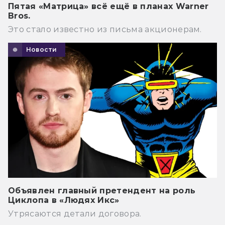
Пятая «Матрица» всё ещё в планах Warner
Bros.
Это стало известно из письма акционерам.
Новости
Объявлен главный претендент на роль
Циклопа в «Людях Икс»
Утрясаются детали договора.