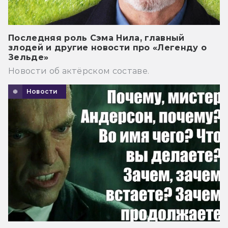
Последняя роль Сэма Нила, главный
злодей и другие новости про «Легенду о
Зельде»
Новости об актёрском составе.
Новости