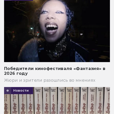
Победители кинофестиваля «Фантазия» в
2026 году
Жюри и зрители разошлись во мнениях
Новости