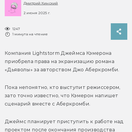
Дмитрий Кинский
2 июня 2025 г.
1247
1 минута на чтение
Компания Lightstorm Джеймса Кэмерона 
приобрела права на экранизацию романа 
«Дьяволы» за авторством 
Джо 
Аберкромби. 
Пока непонятно, кто выступит режиссером, 
зато точно известно, что Кэмерон напишет 
сценарий вместе с Аберкромби.
Джеймс планирует приступить к работе над 
проектом после окончания производства 