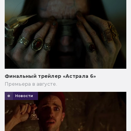
Финальный трейлер «Астрала 6»
Премьера в августе.
Новости