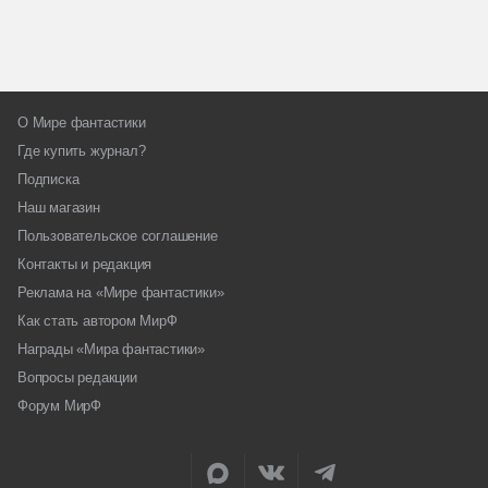
О Мире фантастики
Где купить журнал?
Подписка
Наш магазин
Пользовательское соглашение
Контакты и редакция
Реклама на «Мире фантастики»
Как стать автором МирФ
Награды «Мира фантастики»
Вопросы редакции
Форум МирФ