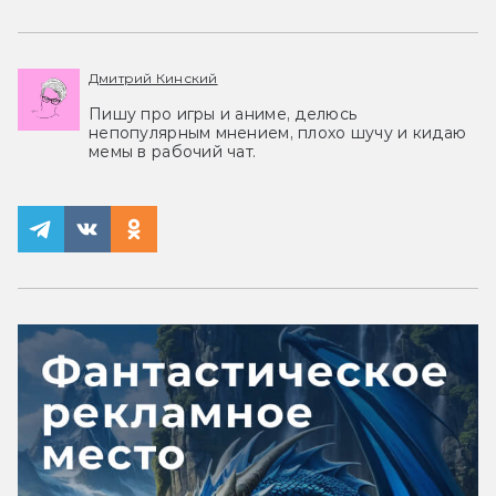
Дмитрий Кинский
Пишу про игры и аниме, делюсь
непопулярным мнением, плохо шучу и кидаю
мемы в рабочий чат.