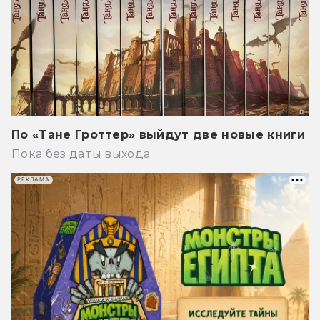
По «Тане Гроттер» выйдут две новые книги
Пока без даты выхода.
РЕКЛАМА