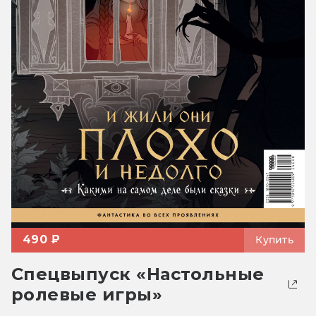
490 ₽
Купить
Спецвыпуск «Настольные
ролевые игры»