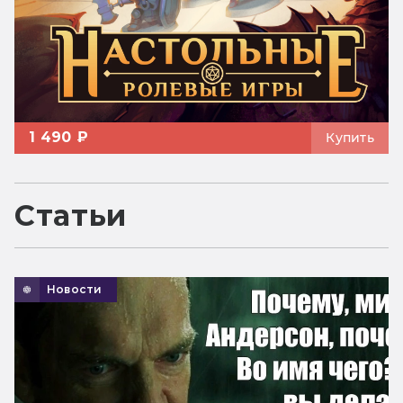
1 490 ₽
Купить
Статьи
Новости