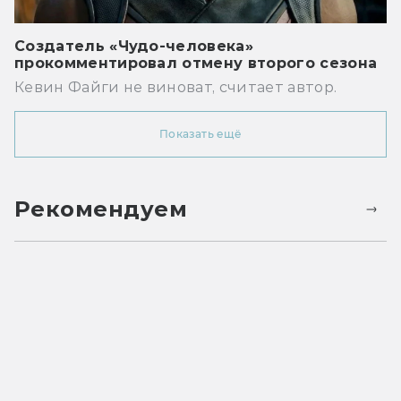
Создатель «Чудо-человека»
прокомментировал отмену второго сезона
Кевин Файги не виноват, считает автор.
Показать ещё
Рекомендуем