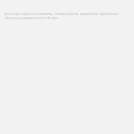
Если вы нашли опечатку, пожалуйста, выделите фрагмент
текста и нажмите Ctrl+Enter.