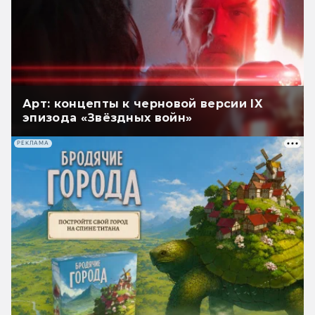
Арт: концепты к черновой версии IX
эпизода «Звёздных войн»
РЕКЛАМА