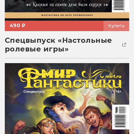
490 ₽
Купить
Спецвыпуск «Настольные
ролевые игры»