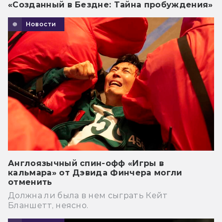
«Созданный в Бездне: Тайна пробуждения»
Новости
Англоязычный спин-офф «Игры в
кальмара» от Дэвида Финчера могли
отменить
Должна ли была в нем сыграть Кейт
Бланшетт, неясно.