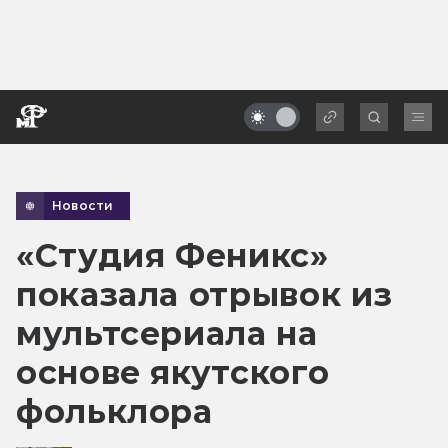
Новости
«Студия Феникс»
показала отрывок из
мультсериала на
основе якутского
фольклора