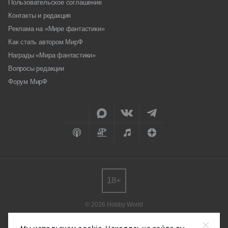
Пользовательское соглашение
Контакты и редакция
Реклама на «Мире фантастики»
Как стать автором МирФ
Награды «Мира фантастики»
Вопросы редакции
Форум МирФ
18+
© 2026 Hobby World
Любое использование материалов допускается только с согласия
редакции.