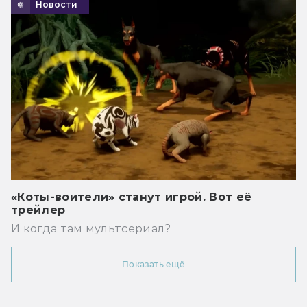
Новости
«Коты-воители» станут игрой. Вот её
трейлер
И когда там мультсериал?
Показать ещё