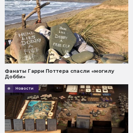
Фанаты Гарри Поттера спасли «могилу
Добби»
Новости