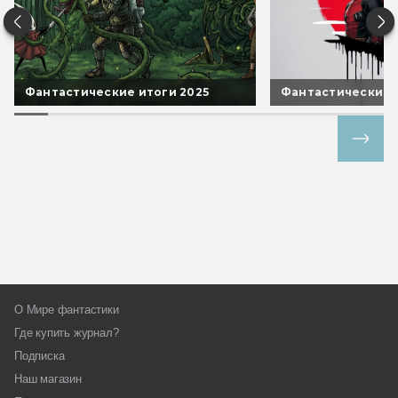
Фантастические итоги 2025
Фантастические 
Все спецпроекты
О Мире фантастики
Где купить журнал?
Подписка
Наш магазин