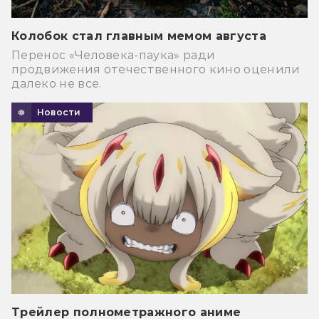
Колобок стал главным мемом августа
Перенос «Человека-паука» ради
продвижения отечественного кино оценили
далеко не все.
Новости
Трейлер полнометражного аниме