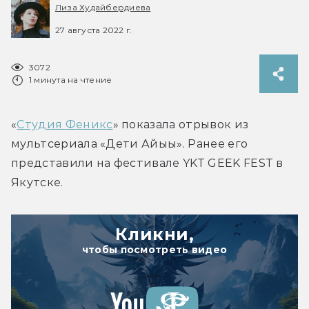
Лиза Худайбердиева
27 августа 2022 г.
3072
1 минута на чтение
«
Студия Феникс
» показала отрывок из 
мультсериала «Дети Айыы». Ранее его 
представили на фестивале YKT GEEK FEST в 
Якутске.
Кликни,
чтобы посмотреть видео