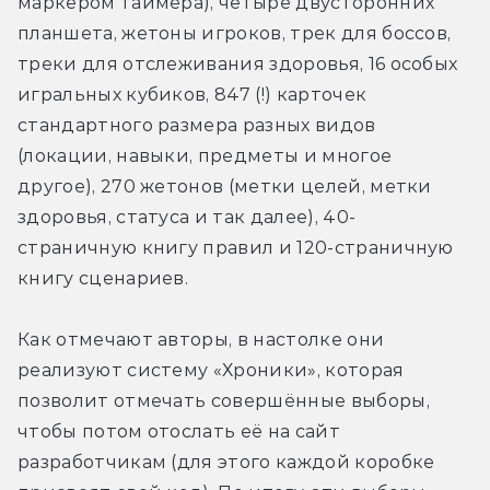
маркером таймера), четыре двусторонних 
планшета, жетоны игроков, трек для боссов, 
треки для отслеживания здоровья, 16 особых 
игральных кубиков, 847 (!) карточек 
стандартного размера разных видов 
(локации, навыки, предметы и многое 
другое), 270 жетонов (метки целей, метки 
здоровья, статуса и так далее), 40-
страничную книгу правил и 120-страничную 
книгу сценариев.
Как отмечают авторы, в настолке они 
реализуют систему «Хроники», которая 
позволит отмечать совершённые выборы, 
чтобы потом отослать её на сайт 
разработчикам (для этого каждой коробке 