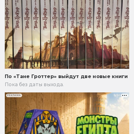
По «Тане Гроттер» выйдут две новые книги
Пока без даты выхода.
РЕКЛАМА