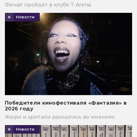
Финал пройдёт в клубе T-Arena.
Новости
Победители кинофестиваля «Фантазия» в
2026 году
Жюри и зрители разошлись во мнениях
Новости