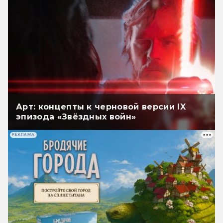
Арт: концепты к черновой версии IX
эпизода «Звёздных войн»
РЕКЛАМА