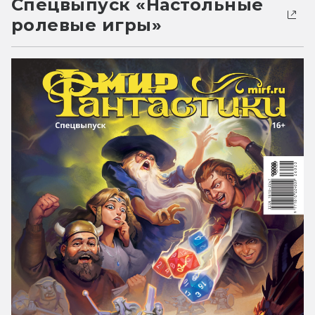
Спецвыпуск «Настольные
ролевые игры»