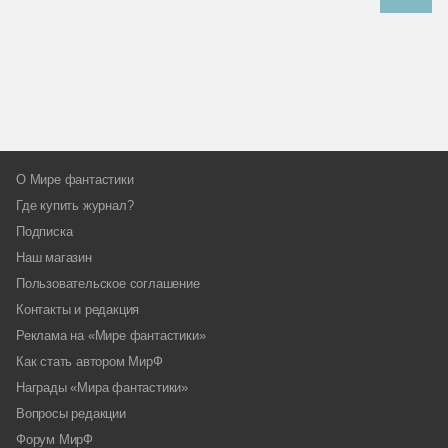
О Мире фантастики
Где купить журнал?
Подписка
Наш магазин
Пользовательское соглашение
Контакты и редакция
Реклама на «Мире фантастики»
Как стать автором МирФ
Награды «Мира фантастики»
Вопросы редакции
Форум МирФ