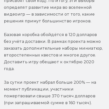
присвоят свой код). По итогу, эти выборы 
определят развитие мира во вселенной 
видеоигр — в зависимости от того, какие 
решения примут большинство игроков.
Базовая коробка обойдётся в 120 долларов 
без учёта доставки. В рамках проекта можно 
заказать дополнительные наборы миниатюр, 
второстепенных квестов и многое другое. 
Доставить игру обещают к октябрю 2020 
года.
За сутки проект набрал больше 200% — на 
момент публикации, участники 
пожертвовали свыше 370 тысяч долларов 
(при запрашиваемой сумме в 160 тысяч).