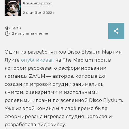
Кот-император
2 октября 2022 г.
1400
2 минуты на чтение
Один из разработчиков Disco Elysium Мартин 
Луига 
опубликовал
 на The Medium пост, в 
котором рассказал о расформировании 
команды ZA/UM — авторов, которые до 
создания игровой студии занимались 
книгой, сценариями и настольными 
ролевыми играми по вселенной Disco Elysium. 
Уже из этой команды в своё время была 
сформирована игровая студия, которая и 
разработала видеоигру.