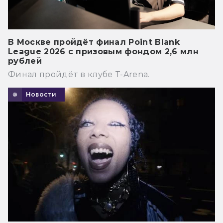
В Москве пройдёт финал Point Blank
League 2026 с призовым фондом 2,6 млн
рублей
Финал пройдёт в клубе T-Arena.
Новости