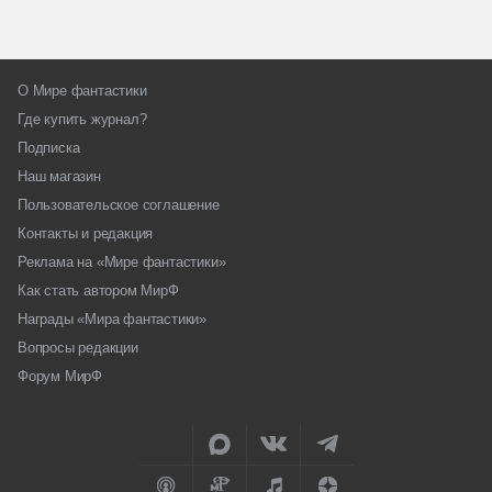
О Мире фантастики
Где купить журнал?
Подписка
Наш магазин
Пользовательское соглашение
Контакты и редакция
Реклама на «Мире фантастики»
Как стать автором МирФ
Награды «Мира фантастики»
Вопросы редакции
Форум МирФ