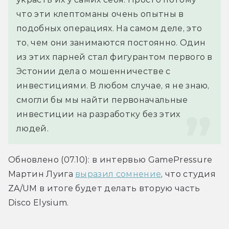
что эти клептоманы очень опытны в 
подобных операциях. На самом деле, это 
то, чем они занимаются постоянно. Один 
из этих парней стал фигурантом первого в 
Эстонии дела о мошенничестве с 
инвестициями. В любом случае, я не знаю, 
смогли бы мы найти первоначальные 
инвестиции на разработку без этих 
людей.
Обновлено (07.10): в интервью GamePressure 
Мартин Луига 
выразил сомнение
, что студия 
ZA/UM в итоге будет делать вторую часть 
Disco Elysium.