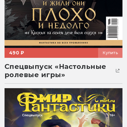
490 ₽
Купить
Спецвыпуск «Настольные
ролевые игры»