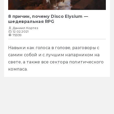
8 причин, почему Disco Elysium —
шедевральная RPG
Даниил Кортез
12.02.2021
75339
Навыки как голоса в голове, разговоры с 
самим собой и с лучшим напарником на 
свете, а также все сектора политического 
компаса. 