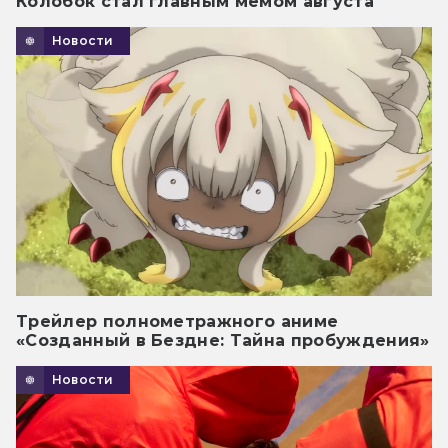
Колобок стал главным мемом августа
Новости
Трейлер полнометражного аниме
«Созданный в Бездне: Тайна пробуждения»
Новости