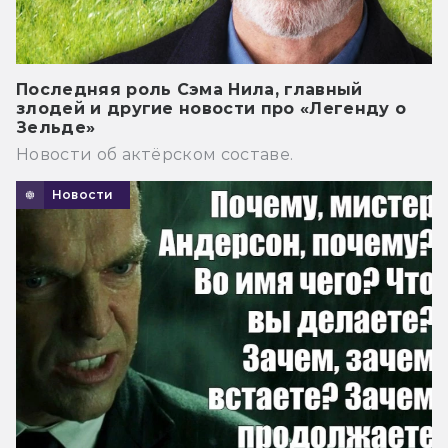
Последняя роль Сэма Нила, главный
злодей и другие новости про «Легенду о
Зельде»
Новости об актёрском составе.
Новости