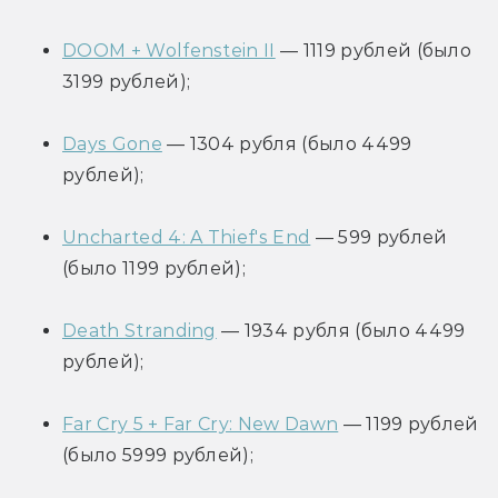
DOOM + Wolfenstein II
 — 1119 рублей (было 
3199 рублей);
Days Gone
 — 1304 рубля (было 4499 
рублей);
Uncharted 4: A Thief's End
 — 599 рублей 
(было 1199 рублей);
Death Stranding
 — 1934 рубля (было 4499 
рублей);
Far Cry 5 + Far Cry: New Dawn
 — 1199 рублей 
(было 5999 рублей);