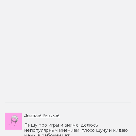
Дмитрий Кинский
Пишу про игры и аниме, делюсь
непопулярным мнением, плохо шучу и кидаю
мемы в рабочий чат.