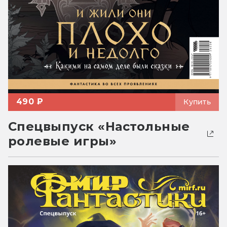
490 ₽
Купить
Спецвыпуск «Настольные
ролевые игры»