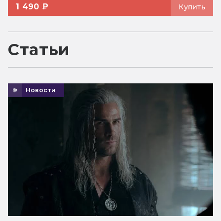
1 490 ₽
Купить
Статьи
Новости