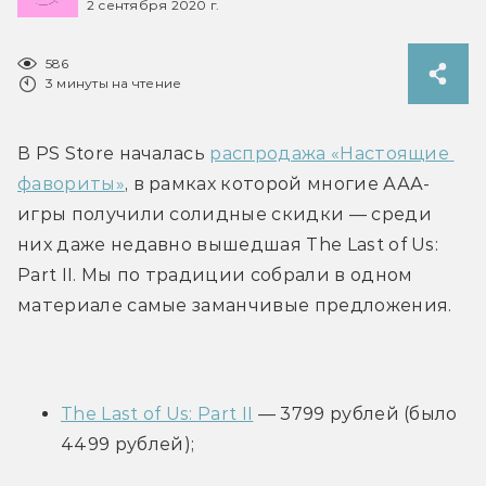
2 сентября 2020 г.
586
3 минуты на чтение
В PS Store началась 
распродажа «Настоящие 
фавориты»
, в рамках которой многие ААА-
игры получили солидные скидки — среди 
них даже недавно вышедшая The Last of Us: 
Part II. Мы по традиции собрали в одном 
материале самые заманчивые предложения.
The Last of Us: Part II
 — 3799 рублей (было 
4499 рублей);