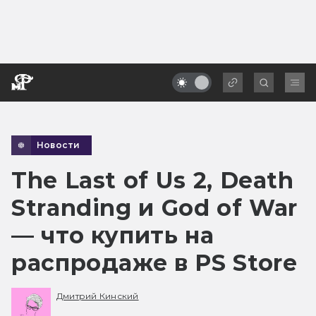
Новости
The Last of Us 2, Death
Stranding и God of War
— что купить на
распродаже в PS Store
Дмитрий Кинский