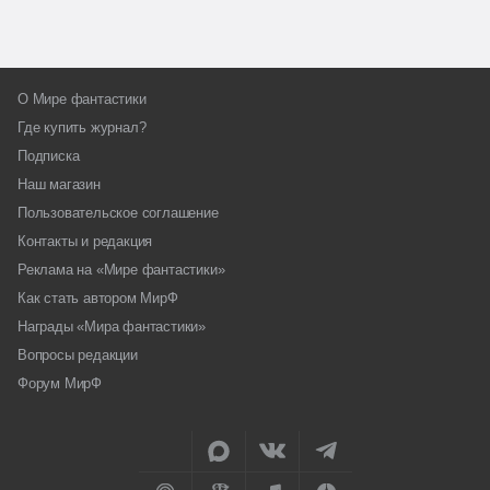
О Мире фантастики
Где купить журнал?
Подписка
Наш магазин
Пользовательское соглашение
Контакты и редакция
Реклама на «Мире фантастики»
Как стать автором МирФ
Награды «Мира фантастики»
Вопросы редакции
Форум МирФ