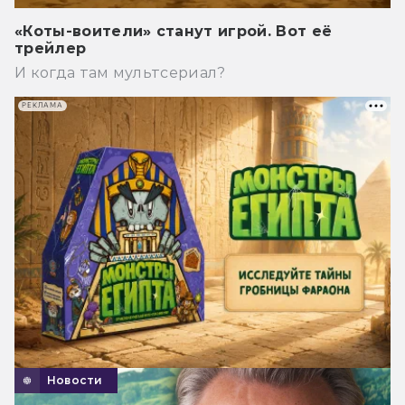
«Коты-воители» станут игрой. Вот её
трейлер
И когда там мультсериал?
РЕКЛАМА
Новости