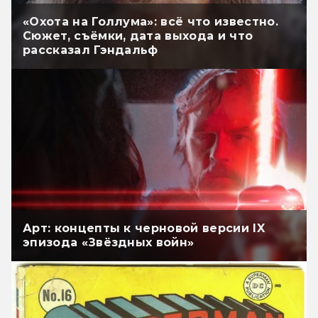
«Охота на Голлума»: всё что известно.
Сюжет, съёмки, дата выхода и что
рассказал Гэндальф
Арт: концепты к черновой версии IX
эпизода «Звёздных войн»