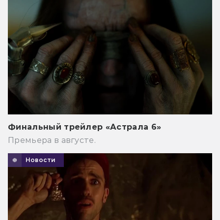
Финальный трейлер «Астрала 6»
Премьера в августе.
Новости