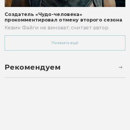
Создатель «Чудо-человека»
прокомментировал отмену второго сезона
Кевин Файги не виноват, считает автор.
Показать ещё
Рекомендуем