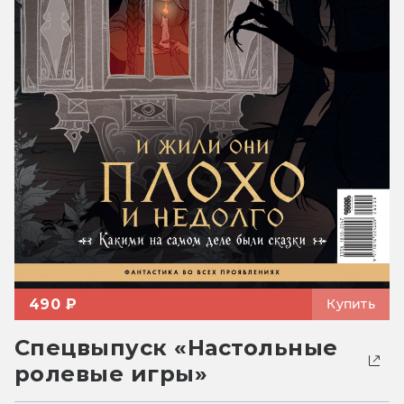
490 ₽
Купить
Спецвыпуск «Настольные
ролевые игры»