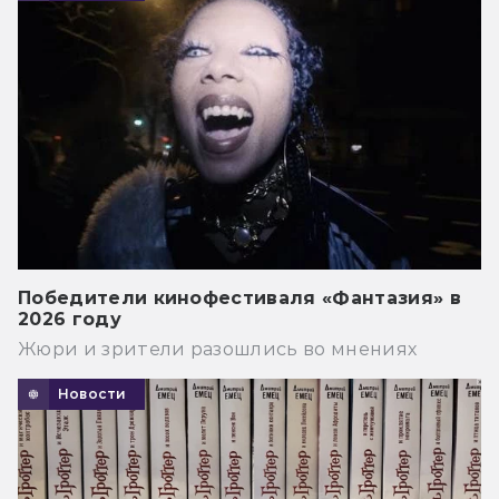
Победители кинофестиваля «Фантазия» в
2026 году
Жюри и зрители разошлись во мнениях
Новости