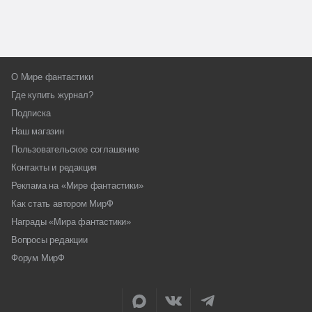
О Мире фантастики
Где купить журнал?
Подписка
Наш магазин
Пользовательское соглашение
Контакты и редакция
Реклама на «Мире фантастики»
Как стать автором МирФ
Награды «Мира фантастики»
Вопросы редакции
Форум МирФ