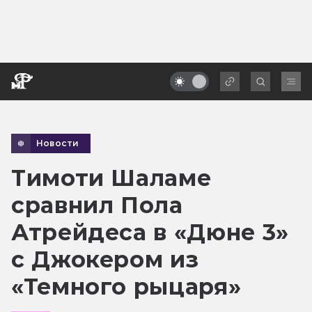
Новости
Тимоти Шаламе
сравнил Пола
Атрейдеса в «Дюне 3»
с Джокером из
«Темного рыцаря»