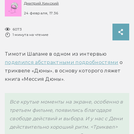
Дмитрий Кинский
24 февраля, 17:36
6073
1 минута на чтение
Тимоти Шаламе в одном из интервью 
поделился абстрактными подробностями
 о 
триквеле «Дюны», в основу которого ляжет 
книга «Мессия Дюны».
Все крутые моменты на экране, особенно в 
третьем фильме, появились благодаря 
свободе действий и выбора. И у нас с Дени 
действительно хороший ритм. <Триквел> 