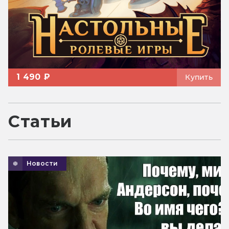
1 490 ₽
Купить
Статьи
Новости