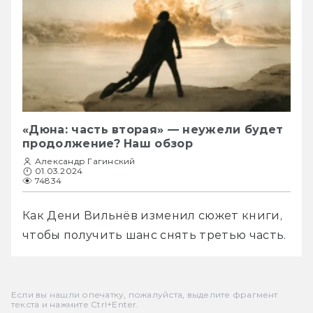
«Дюна: часть вторая» — неужели будет
продолжение? Наш обзор
Александр Гагинский
01.03.2024
74834
Как Дени Вильнёв изменил сюжет книги, 
чтобы получить шанс снять третью часть.
Если вы нашли опечатку, пожалуйста, выделите фрагмент
текста и нажмите Ctrl+Enter.