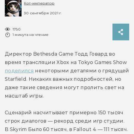
Кот-император
30 сентября 2021 г.
1750
1 минута на чтение
Директор Bethesda Game Тодд Говард во 
время трансляции Xbox на Tokyo Games Show 
поделился
 некоторыми деталями о грядущей 
Starfield. Никаких важных подробностей, но 
даже такие сведения могут пролить свет на 
масштаб игры.
Сценарий насчитывает примерно 150 тысяч 
строк диалогов — рекорд среди игр студии. 
В Skyrim Было 60 тысяч, в Fallout 4 — 111 тысяч.