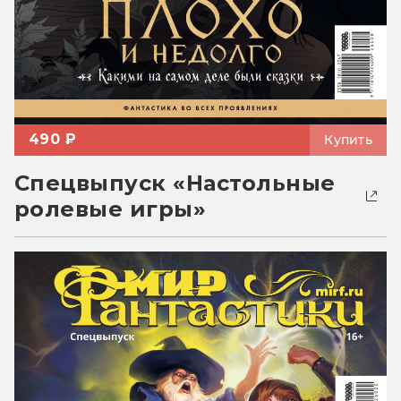
490 ₽
Купить
Спецвыпуск «Настольные
ролевые игры»