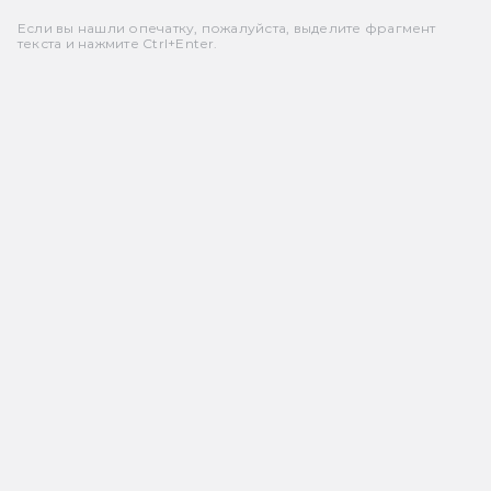
Если вы нашли опечатку, пожалуйста, выделите фрагмент
текста и нажмите Ctrl+Enter.