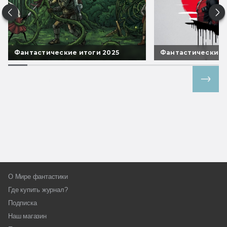
Фантастические итоги 2025
Фантастические 
Все спецпроекты
О Мире фантастики
Где купить журнал?
Подписка
Наш магазин