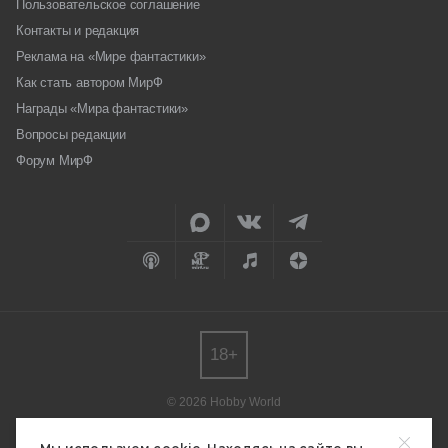
Пользовательское соглашение
Контакты и редакция
Реклама на «Мире фантастики»
Как стать автором МирФ
Награды «Мира фантастики»
Вопросы редакции
Форум МирФ
18+
© 2026 Hobby World
Любое использование материалов допускается только с согласия
редакции.