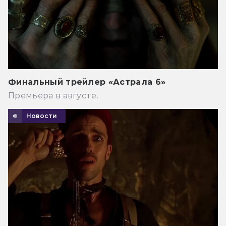
Финальный трейлер «Астрала 6»
Премьера в августе.
Новости