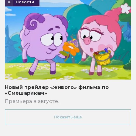
Новости
Новый трейлер «живого» фильма по
«Смешарикам»
Премьера в августе.
Показать ещё