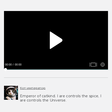
00:00
00:00
Кот-император
Emperor of catkind. I are controls the spice, I
are controls the Universe.