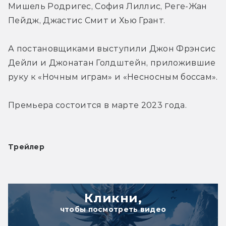
Мишель Родригес, София Лиллис, Реге-Жан 
Пейдж, Джастис Смит и Хью Грант.
А постановщиками выступили Джон Фрэнсис 
Дейли и Джонатан Голдштейн, приложившие 
руку к «Ночным играм» и «Несносным боссам».
Премьера состоится в марте 2023 года.
Трейлер
Кликни,
чтобы посмотреть видео