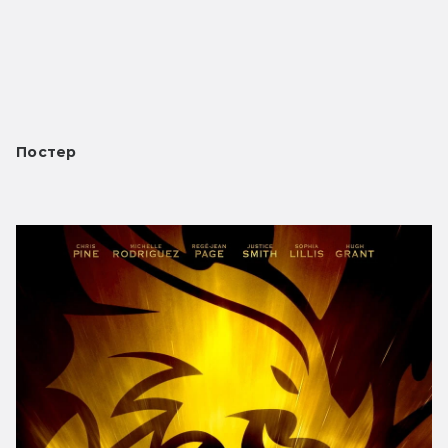
Постер