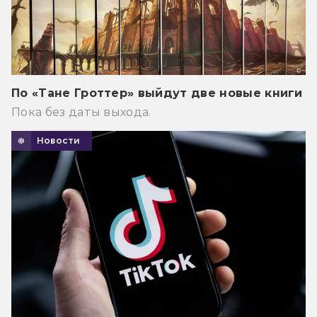
По «Тане Гроттер» выйдут две новые книги
Пока без даты выхода.
Новости