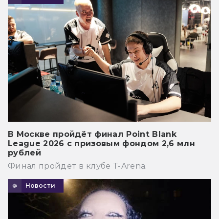
В Москве пройдёт финал Point Blank
League 2026 с призовым фондом 2,6 млн
рублей
Финал пройдёт в клубе T-Arena.
Новости