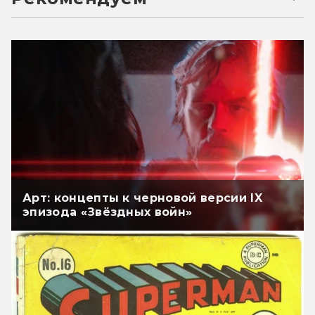
Арт: концепты к черновой версии IX
эпизода «Звёздных войн»