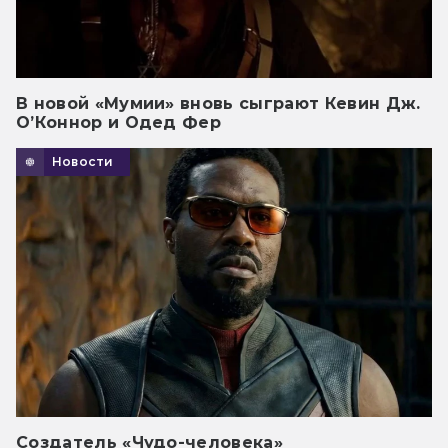
В новой «Мумии» вновь сыграют Кевин Дж.
О’Коннор и Одед Фер
Новости
Создатель «Чудо-человека»