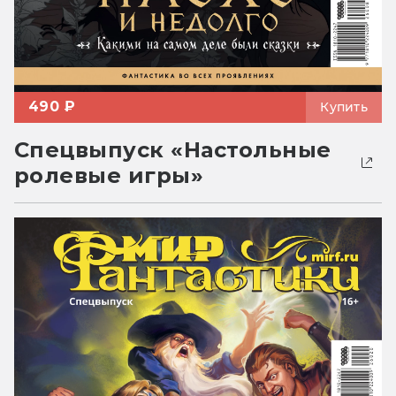
490 ₽
Купить
Спецвыпуск «Настольные
ролевые игры»