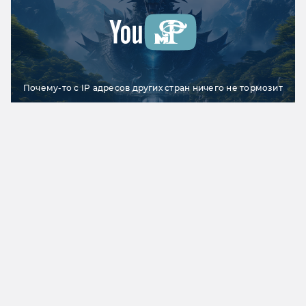
Почему-то с IP адресов других стран ничего не тормозит