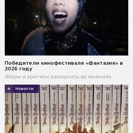
Победители кинофестиваля «Фантазия» в
2026 году
Жюри и зрители разошлись во мнениях
Новости