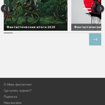
Фантастические итоги 2025
Фантастические 
Все спецпроекты
О Мире фантастики
Где купить журнал?
Подписка
Наш магазин