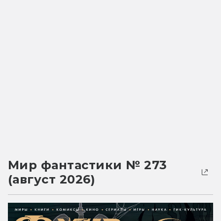
Мир фантастики № 273
(август 2026)