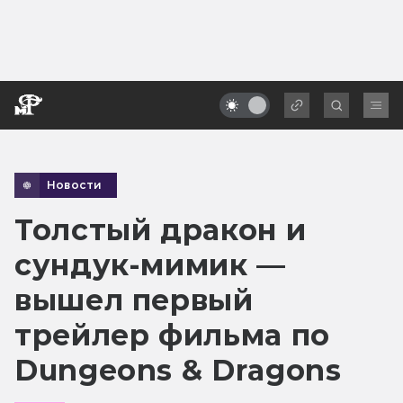
Новости
Толстый дракон и
сундук-мимик —
вышел первый
трейлер фильма по
Dungeons & Dragons