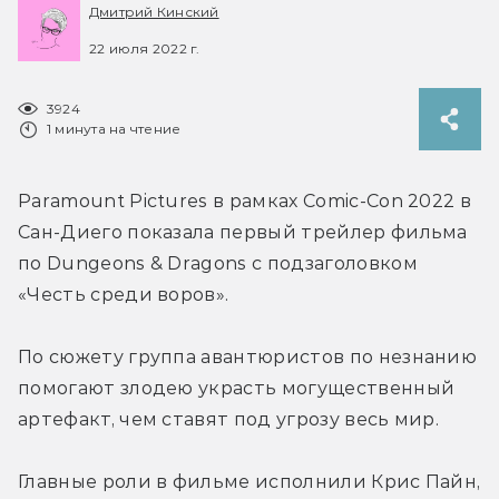
Дмитрий Кинский
22 июля 2022 г.
3924
1 минута на чтение
Paramount Pictures в рамках Comic-Con 2022 в 
Сан-Диего показала первый трейлер фильма 
по Dungeons & Dragons с подзаголовком 
«Честь среди воров».
По сюжету группа авантюристов по незнанию 
помогают злодею украсть могущественный 
артефакт, чем ставят под угрозу весь мир.
Главные роли в фильме исполнили Крис Пайн, 