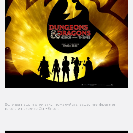
Если вы нашли опечатку, пожалуйста, выделите фрагмент
текста и нажмите Ctrl+Enter.