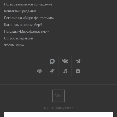
Пользовательское соглашение
Контакты и редакция
Реклама на «Мире фантастики»
Как стать автором МирФ
Награды «Мира фантастики»
Вопросы редакции
Форум МирФ
18+
© 2026 Hobby World
Любое использование материалов допускается только с согласия