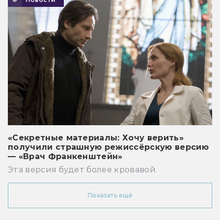
«Секретные материалы: Хочу верить»
получили страшную режиссёрскую версию
— «Врач Франкенштейн»
Эта версия будет более кровавой.
Показать ещё