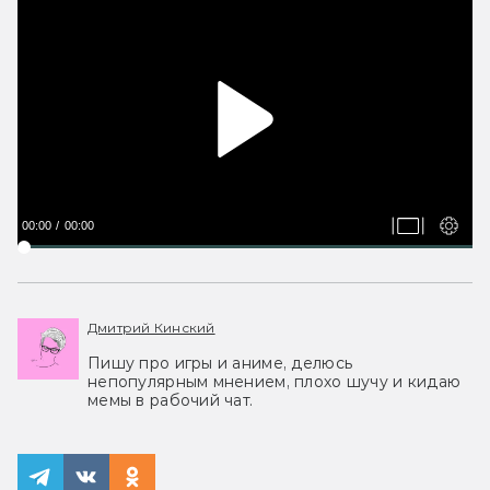
00:00
00:00
Дмитрий Кинский
Пишу про игры и аниме, делюсь
непопулярным мнением, плохо шучу и кидаю
мемы в рабочий чат.