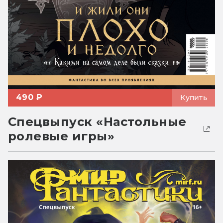
490 ₽
Купить
Спецвыпуск «Настольные
ролевые игры»