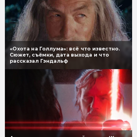
«Охота на Голлума»: всё что известно.
Сюжет, съёмки, дата выхода и что
рассказал Гэндальф