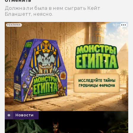
отменить
Должна ли была в нем сыграть Кейт
Бланшетт, неясно.
РЕКЛАМА
Новости