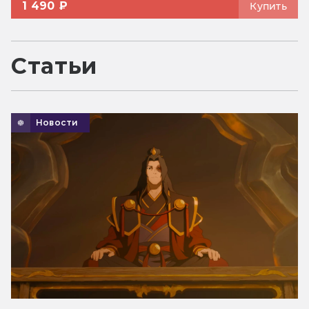
1 490 ₽
Купить
Статьи
Новости