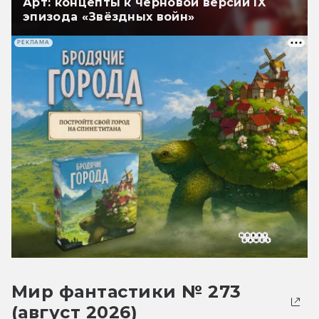
Арт: концепты к черновой версии IX
эпизода «Звёздных войн»
РЕКЛАМА
Мир фантастики № 273
(август 2026)