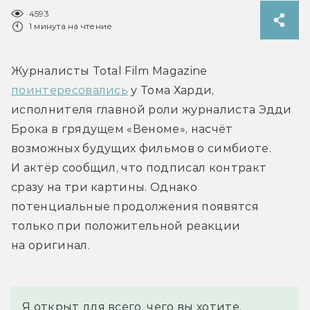
4593
1 минута на чтение
Журналисты Total Film Magazine 
поинтересовались
 у Тома Харди, 
исполнителя главной роли журналиста Эдди 
Брока в грядущем «Веноме», насчёт 
возможных будущих фильмов о симбиоте. 
И актёр сообщил, что подписал контракт 
сразу на три картины. Однако 
потенциальные продолжения появятся 
только при положительной реакции 
на оригинал.
Я открыт для всего, чего вы хотите. 