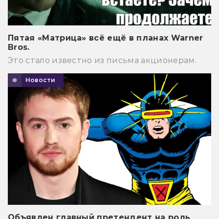
Пятая «Матрица» всё ещё в планах Warner
Bros.
Это стало известно из письма акционерам.
Новости
Объявлен главный претендент на роль