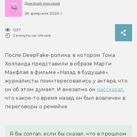
Дмитрий Кинский
28 февраля 2020 г.
1237
2 минуты на чтение
После DeepFake-ролика, в котором Тома 
Холланда представили в образе Марти 
Макфлая в фильме «Назад в будущее», 
журналисты поинтересовались у актера, что 
он об этом думает. И внезапно он 
рассказал
, 
что какое-то время назад он был вовлечен в 
переговоры о ремейке.
Я бы солгал, если бы сказал, что в прошлом 