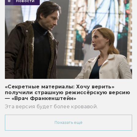
Новости
«Секретные материалы: Хочу верить»
получили страшную режиссёрскую версию
— «Врач Франкенштейн»
Эта версия будет более кровавой.
Показать ещё