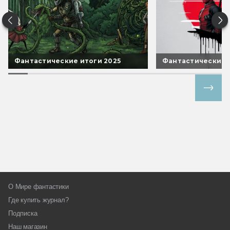
Фантастические итоги 2025
Фантастические 
Все спецпроекты
О Мире фантастики
Где купить журнал?
Подписка
Наш магазин