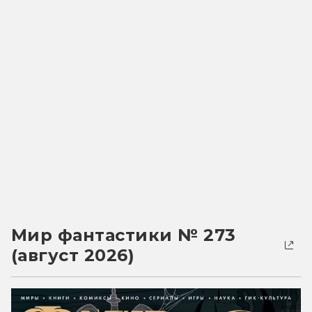
Мир фантастики № 273
(август 2026)