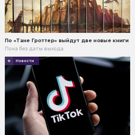
По «Тане Гроттер» выйдут две новые книги
Пока без даты выхода.
Новости