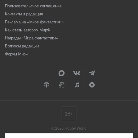
Пользовательское соглашение
Контакты и редакция
Реклама на «Мире фантастики»
Как стать автором МирФ
Награды «Мира фантастики»
Вопросы редакции
Форум МирФ
18+
© 2026 Hobby World
Любое использование материалов допускается только с согласия