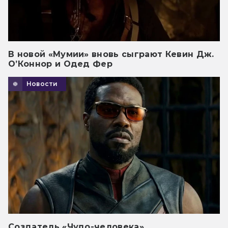
В новой «Мумии» вновь сыграют Кевин Дж.
О’Коннор и Одед Фер
Новости
Создатель «Чудо-человека»