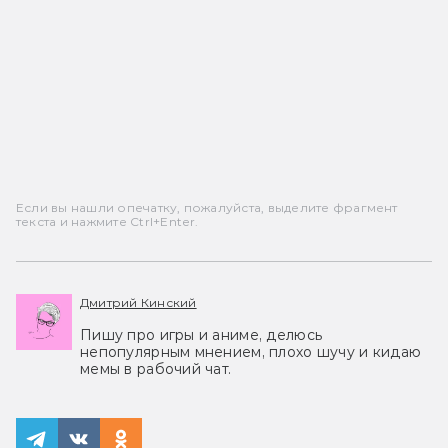
Если вы нашли опечатку, пожалуйста, выделите фрагмент
текста и нажмите Ctrl+Enter.
Дмитрий Кинский
Пишу про игры и аниме, делюсь
непопулярным мнением, плохо шучу и кидаю
мемы в рабочий чат.