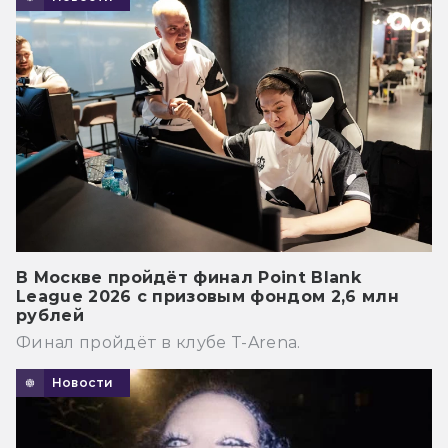
В Москве пройдёт финал Point Blank
League 2026 с призовым фондом 2,6 млн
рублей
Финал пройдёт в клубе T-Arena.
Новости