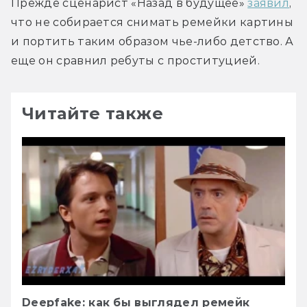
Прежде сценарист «Назад в будущее» 
заявил
, 
что не собирается снимать ремейки картины 
и портить таким образом чье-либо детство. А 
еще он сравнил ребуты с проституцией.
Читайте также
Deepfake: как бы выглядел ремейк