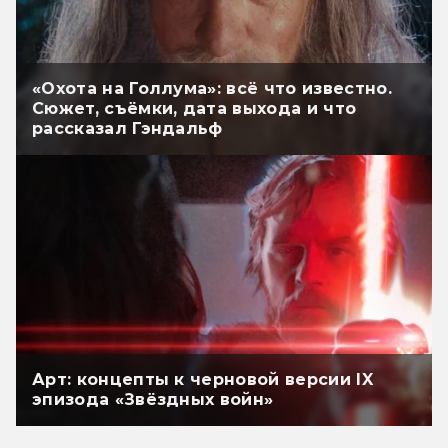
«Охота на Голлума»: всё что известно.
Сюжет, съёмки, дата выхода и что
рассказал Гэндальф
Арт: концепты к черновой версии IX
эпизода «Звёздных войн»