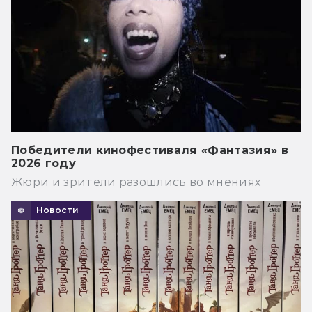
Победители кинофестиваля «Фантазия» в
2026 году
Жюри и зрители разошлись во мнениях
Новости