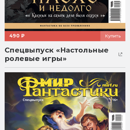
490 ₽
Купить
Спецвыпуск «Настольные
ролевые игры»