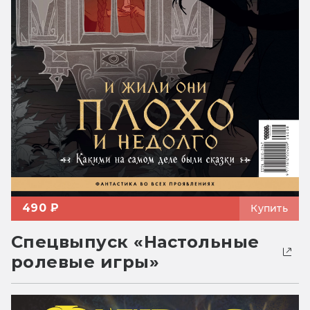
490 ₽
Купить
Спецвыпуск «Настольные
ролевые игры»