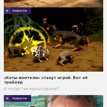
Новости
«Коты-воители» станут игрой. Вот её
трейлер
И когда там мультсериал?
Новости