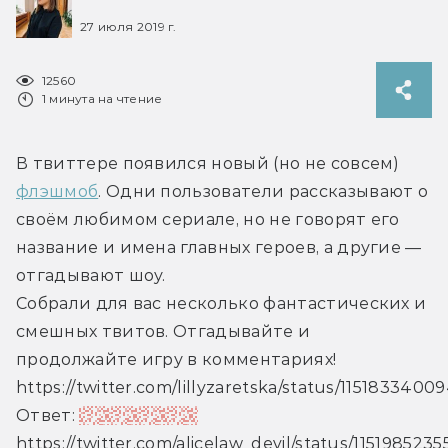
27 июля 2019 г.
12560
1 минута на чтение
В твиттере появился новый (но не совсем) 
флэшмоб
. Одни пользователи рассказывают о 
своём любимом сериале, но не говорят его 
название и имена главных героев, а другие — 
отгадывают шоу.
Собрали для вас несколько фантастических и 
смешных твитов. Отгадывайте и 
продолжайте игру в комментариях!
https://twitter.com/lillyzaretska/status/115183340
Ответ: 
«Доктор Кто»
https://twitter.com/alicelaw_devil/status/11519852