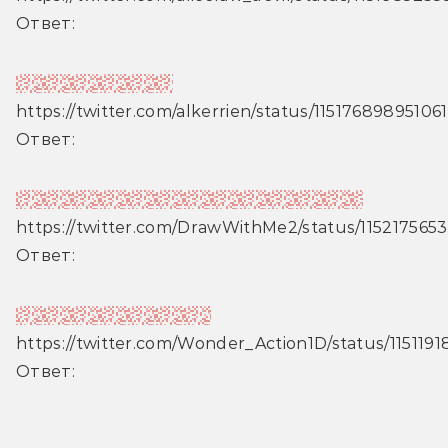
Ответ:
«Игра престолов»
https://twitter.com/alkerrien/status/11517689895106
Ответ:
«Невероятные приключения ДжоДжо»
https://twitter.com/DrawWithMe2/status/11521756
Ответ:
«Американские боги»
https://twitter.com/Wonder_Action1D/status/11511
Ответ: