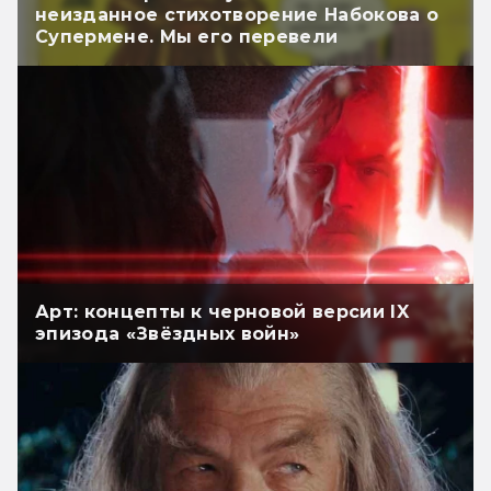
неизданное стихотворение Набокова о
Супермене. Мы его перевели
Арт: концепты к черновой версии IX
эпизода «Звёздных войн»