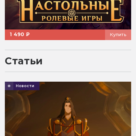
1 490 ₽
Купить
Статьи
Новости