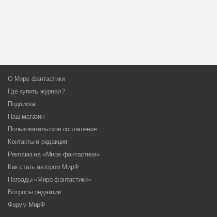
О Мире фантастики
Где купить журнал?
Подписка
Наш магазин
Пользовательское соглашение
Контакты и редакция
Реклама на «Мире фантастики»
Как стать автором МирФ
Награды «Мира фантастики»
Вопросы редакции
Форум МирФ