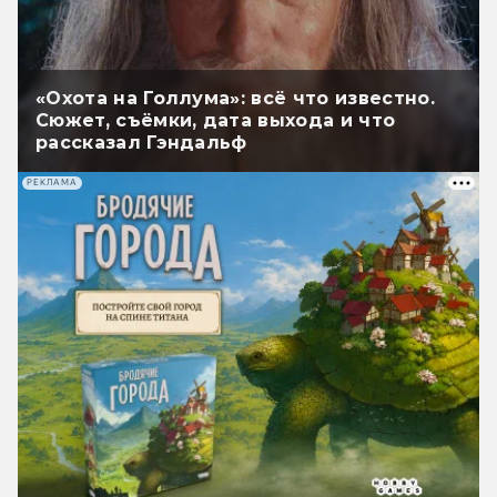
«Охота на Голлума»: всё что известно.
Сюжет, съёмки, дата выхода и что
рассказал Гэндальф
РЕКЛАМА