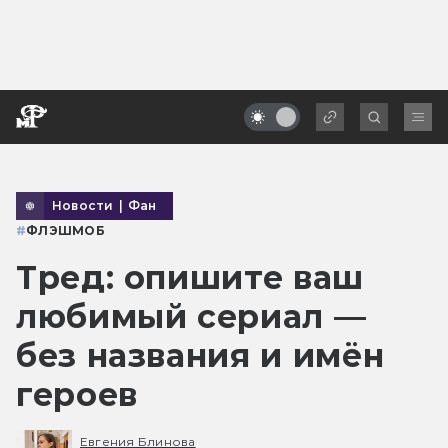
Новости
|
Фан
#
ФЛЭШМОБ
Тред: опишите ваш
любимый сериал —
без названия и имён
героев
Евгения Блинова