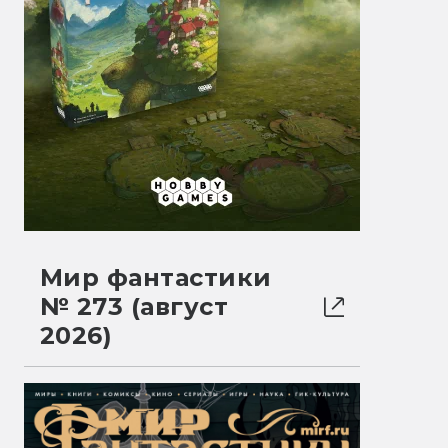
Мир фантастики
№ 273 (август
2026)