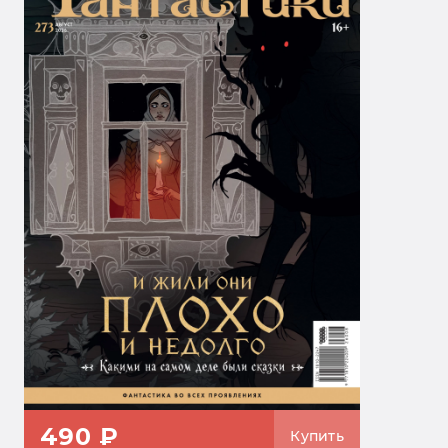
490 ₽
Купить