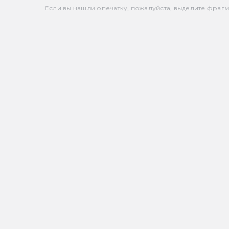
Если вы нашли опечатку, пожалуйста, выделите фрагмен