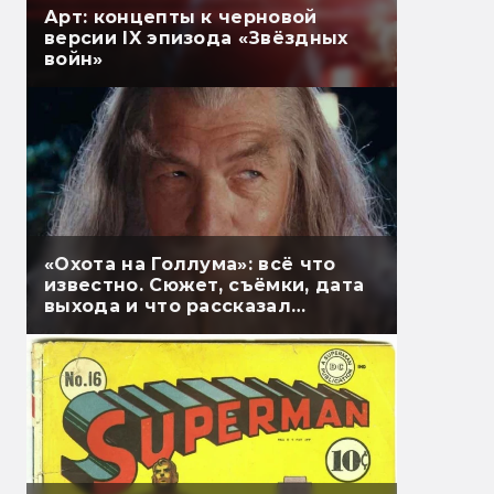
Арт: концепты к черновой
версии IX эпизода «Звёздных
войн»
«Охота на Голлума»: всё что
известно. Сюжет, съёмки, дата
выхода и что рассказал
Гэндальф