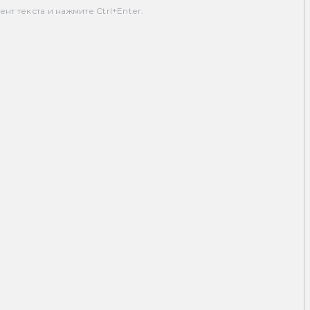
т текста и нажмите Ctrl+Enter.