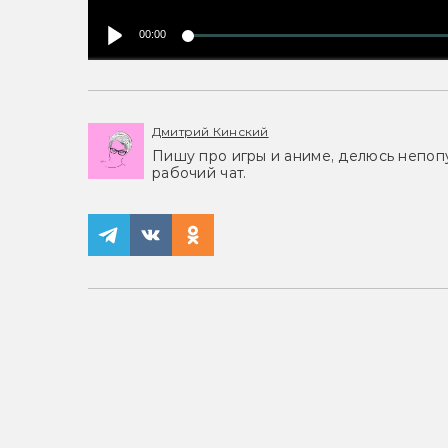
00:00
Дмитрий Кинский
Пишу про игры и аниме, делюсь непоп
рабочий чат.