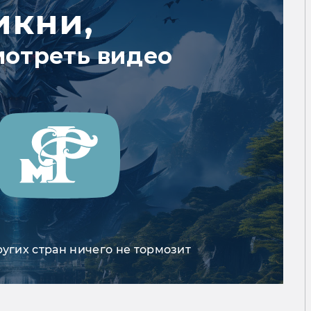
икни,
мотреть видео
ругих стран ничего не тормозит