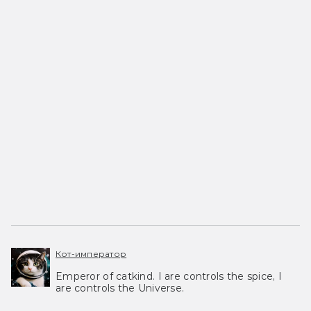
Кот-император
Emperor of catkind. I are controls the spice, I
are controls the Universe.