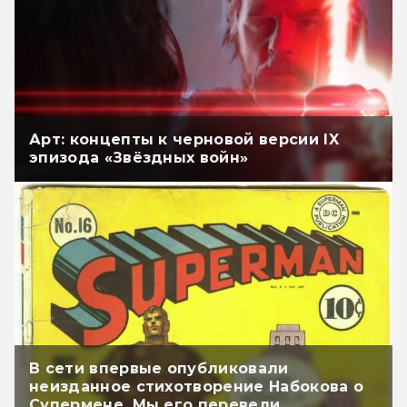
Арт: концепты к черновой версии IX
эпизода «Звёздных войн»
В сети впервые опубликовали
неизданное стихотворение Набокова о
Супермене. Мы его перевели