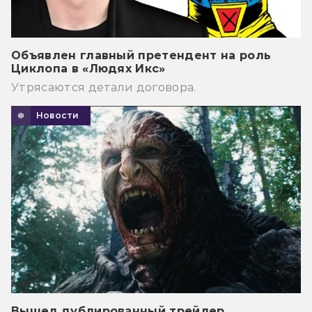
Объявлен главный претендент на роль
Циклопа в «Людях Икс»
Утрясаются детали договора.
Новости
Вышел дублированный трейлер