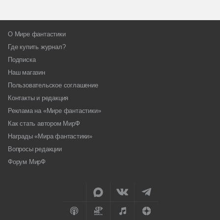
О Мире фантастики
Где купить журнал?
Подписка
Наш магазин
Пользовательское соглашение
Контакты и редакция
Реклама на «Мире фантастики»
Как стать автором МирФ
Награды «Мира фантастики»
Вопросы редакции
Форум МирФ