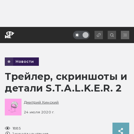
Новости
Трейлер, скриншоты и
детали S.T.A.L.K.E.R. 2
Дмитрий Кинский
24 июля 2020 г.
1885
1 минута на чтение