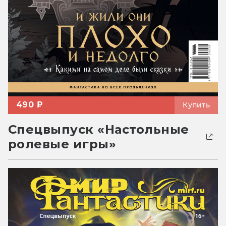
490 ₽
Купить
Спецвыпуск «Настольные
ролевые игры»