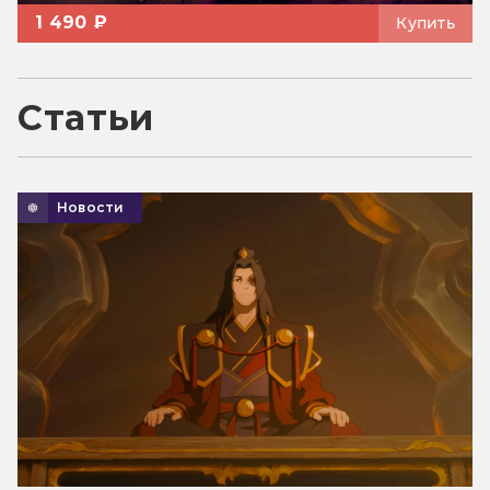
1 490 ₽
Купить
Статьи
Новости