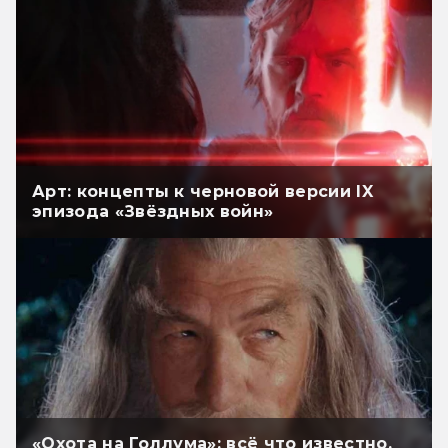
Арт: концепты к черновой версии IX
эпизода «Звёздных войн»
«Охота на Голлума»: всё что известно.