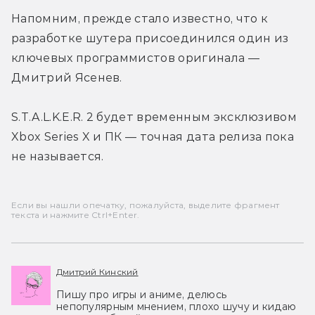
Напомним, прежде стало известно, что к 
разработке шутера присоединился один из 
ключевых программистов оригинала — 
Дмитрий Ясенев.
S.T.A.L.K.E.R. 2 будет временным эксклюзивом 
Xbox Series X и ПК — точная дата релиза пока 
не называется.
Если вы нашли опечатку, пожалуйста, выделите фрагмент
текста и нажмите Ctrl+Enter.
Дмитрий Кинский
Пишу про игры и аниме, делюсь
непопулярным мнением, плохо шучу и кидаю