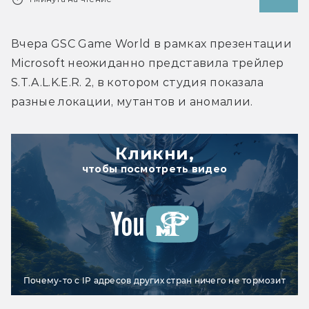
Вчера GSC Game World в рамках презентации 
Microsoft неожиданно представила трейлер 
S.T.A.L.K.E.R. 2, в котором студия показала 
разные локации, мутантов и аномалии.
Кликни,
чтобы посмотреть видео
Почему-то с IP адресов других стран ничего не тормозит