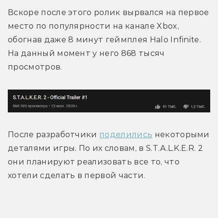
Вскоре после этого ролик вырвался на первое 
место по популярности на канале Xbox, 
обогнав даже 8 минут геймплея Halo Infinite. 
На данный момент у него 868 тысяч 
просмотров.
После разработчики 
поделились
 некоторыми 
деталями игры. По их словам, в S.T.A.L.K.E.R. 2 
они планируют реализовать все то, что 
хотели сделать в первой части.