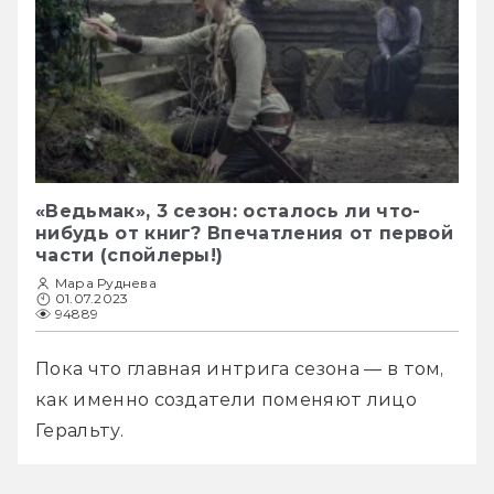
«Ведьмак», 3 сезон: осталось ли что-
нибудь от книг? Впечатления от первой
части (спойлеры!)
Мара Руднева
01.07.2023
94889
Пока что главная интрига сезона — в том, 
как именно создатели поменяют лицо 
Геральту. 