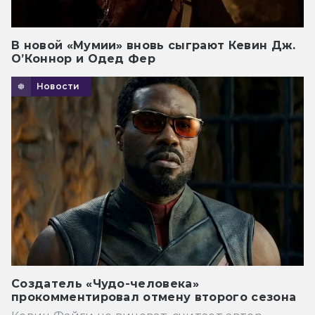
В новой «Мумии» вновь сыграют Кевин Дж.
О’Коннор и Одед Фер
Новости
Создатель «Чудо-человека»
прокомментировал отмену второго сезона