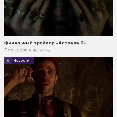
Финальный трейлер «Астрала 6»
Премьера в августе.
Новости