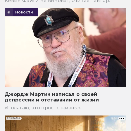
Кевин Файги не виноват, считает автор.
Новости
Джордж Мартин написал о своей
депрессии и отставании от жизни
«Полагаю, это просто жизнь.»
РЕКЛАМА