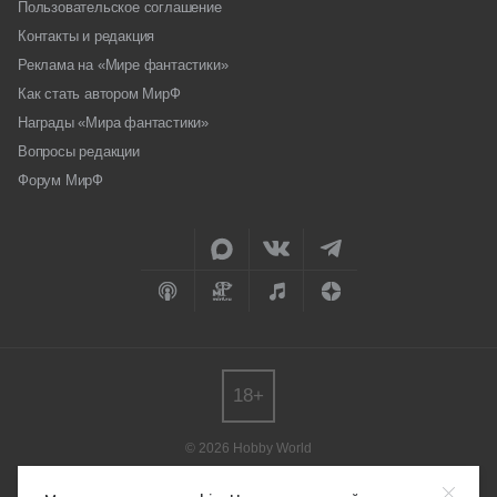
Пользовательское соглашение
Контакты и редакция
Реклама на «Мире фантастики»
Как стать автором МирФ
Награды «Мира фантастики»
Вопросы редакции
Форум МирФ
18+
© 2026 Hobby World
Любое использование материалов допускается только с согласия
редакции.