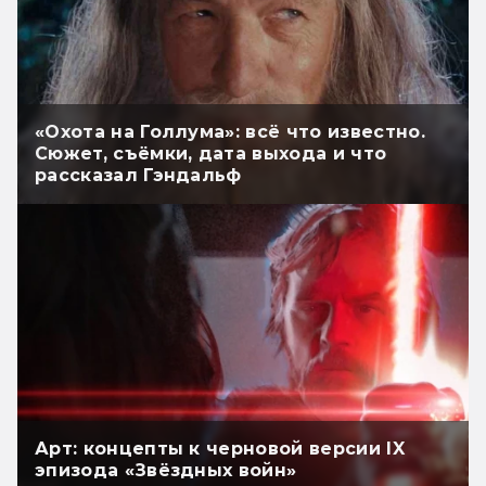
«Охота на Голлума»: всё что известно.
Сюжет, съёмки, дата выхода и что
рассказал Гэндальф
Арт: концепты к черновой версии IX
эпизода «Звёздных войн»