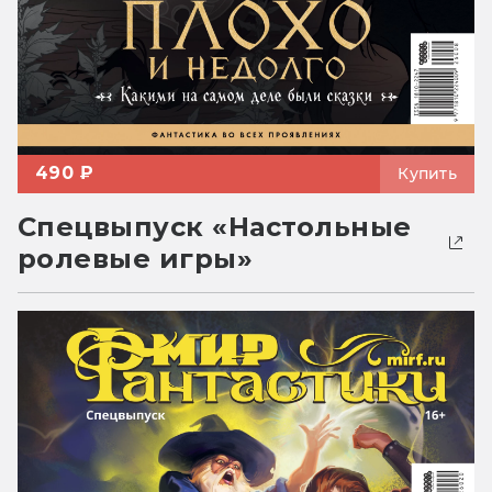
490 ₽
Купить
Спецвыпуск «Настольные
ролевые игры»