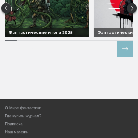
Фантастические итоги 2025
Фантастические 
Все спецпроекты
О Мире фантастики
Где купить журнал?
Подписка
Наш магазин