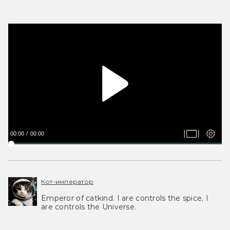
00:00
00:00
Кот-император
Emperor of catkind. I are controls the spice, I
are controls the Universe.