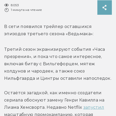
8053
1 минута на чтение
В сети появился трейлер оставшихся 
эпизодов третьего сезона «Ведьмака»:
Третий сезон экранизируют события «Часа 
презрения», и пока что самое интересное, 
включая битву с Вильгефорцем, мятеж 
колдунов и чародеек, а также союз 
Нильфгаарда и Цинтры оставили напоследок.
Остаётся загадкой, как именно создатели 
сериала обоснуют замену Генри Кавилла на 
Лиама Хемсворта. Недавно Netflix 
запустил
масштабную промокампанию, которая 