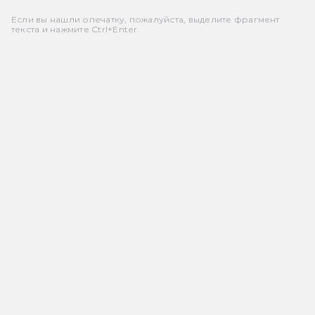
Если вы нашли опечатку, пожалуйста, выделите фрагмент
текста и нажмите Ctrl+Enter.