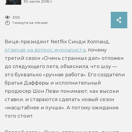
30 июля 2018 г.
2125
1 минута на чтение
Вице-президент Netflix Синди Холланд, 
отвечая на вопрос журналиста
, почему 
третий сезон «Очень странных дел» отложен 
до следующего лета, объяснила, что шоу — 
это буквально «ручная работа». Его создатели 
братья Дафферы и исполнительный 
продюсер Шон Леви понимают, как высоки 
ставки, и стараются сделать новый сезон 
«масштабнее и лучше». А потому ожидание 
того стоит.