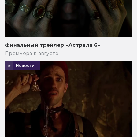
Финальный трейлер «Астрала 6»
Премьера в августе.
Новости