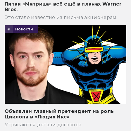
Пятая «Матрица» всё ещё в планах Warner
Bros.
Это стало известно из письма акционерам.
Новости
Объявлен главный претендент на роль
Циклопа в «Людях Икс»
Утрясаются детали договора.