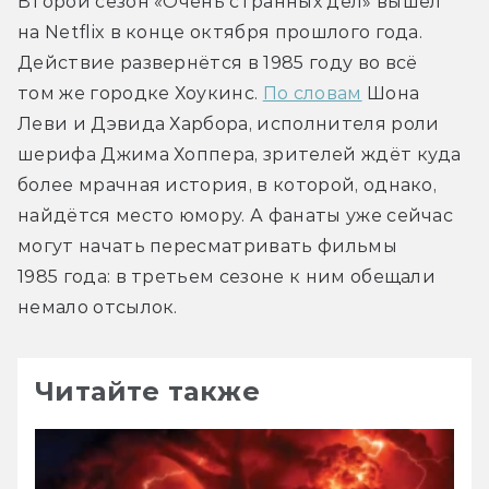
Второй сезон «Очень странных дел» вышел 
на Netflix в конце октября прошлого года. 
Действие развернётся в 1985 году во всё 
том же городке Хоукинс. 
По словам
 Шона 
Леви и Дэвида Харбора, исполнителя роли 
шерифа Джима Хоппера, зрителей ждёт куда 
более мрачная история, в которой, однако, 
найдётся место юмору. А фанаты уже сейчас 
могут начать пересматривать фильмы 
1985 года: в третьем сезоне к ним обещали 
немало отсылок.
Читайте также