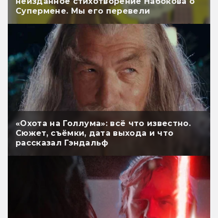
неизданное стихотворение Набокова о
Супермене. Мы его перевели
«Охота на Голлума»: всё что известно.
Сюжет, съёмки, дата выхода и что
рассказал Гэндальф