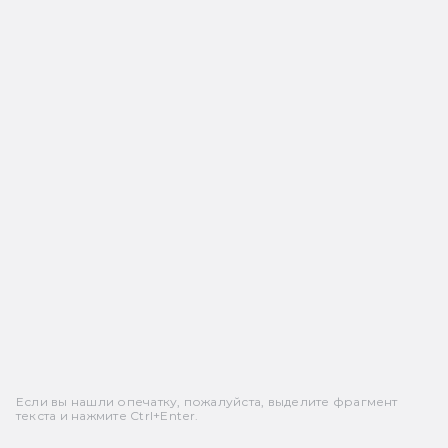
Если вы нашли опечатку, пожалуйста, выделите фрагмент
текста и нажмите Ctrl+Enter.