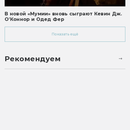
В новой «Мумии» вновь сыграют Кевин Дж.
О’Коннор и Одед Фер
Показать ещё
Рекомендуем