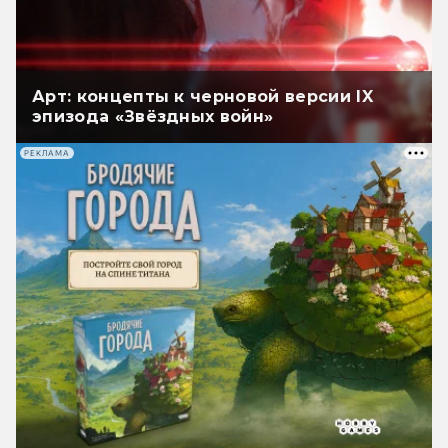
Арт: концепты к черновой версии IX
эпизода «Звёздных войн»
РЕКЛАМА