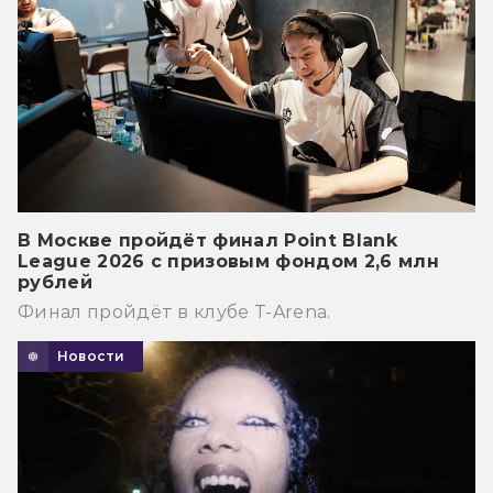
В Москве пройдёт финал Point Blank
League 2026 с призовым фондом 2,6 млн
рублей
Финал пройдёт в клубе T-Arena.
Новости