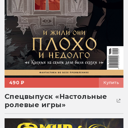
490 ₽
Купить
Спецвыпуск «Настольные
ролевые игры»