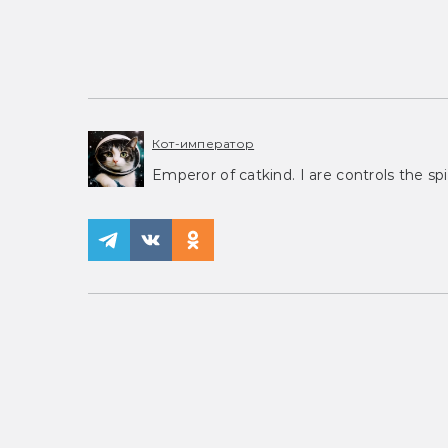
Кот-император
Emperor of catkind. I are controls the spi