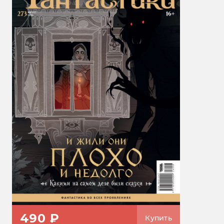
490 ₽
Купить