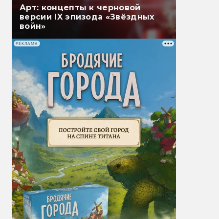
Арт: концепты к черновой
версии IX эпизода «Звёздных
войн»
РЕКЛАМА