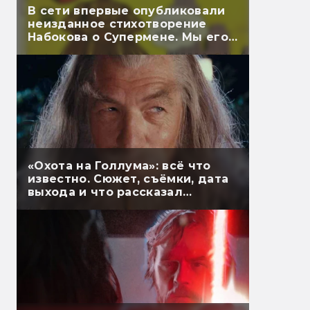
В сети впервые опубликовали
неизданное стихотворение
Набокова о Супермене. Мы его
перевели
«Охота на Голлума»: всё что
известно. Сюжет, съёмки, дата
выхода и что рассказал
Гэндальф