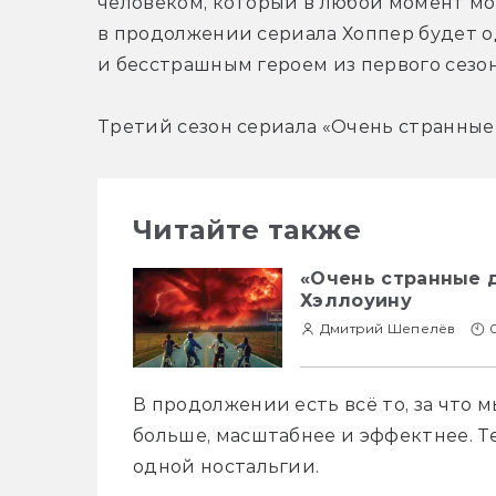
человеком, который в любой момент мож
в продолжении сериала Хоппер будет 
и бесстрашным героем из первого сезон
Третий сезон сериала «Очень странные д
Читайте также
«Очень странные д
Хэллоуину
Дмитрий Шепелёв
0
В продолжении есть всё то, за что 
больше, масштабнее и эффектнее. Те