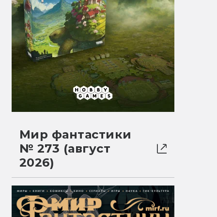
Мир фантастики
№ 273 (август
2026)