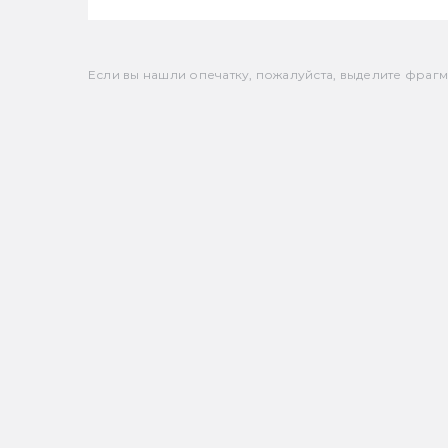
Если вы нашли опечатку, пожалуйста, выделите фрагмен