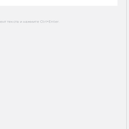
т текста и нажмите Ctrl+Enter.