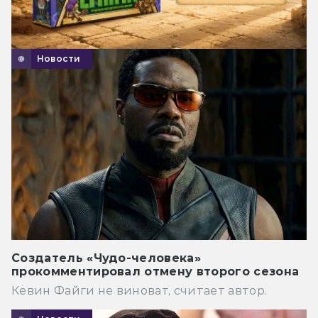
Новости
Создатель «Чудо-человека»
прокомментировал отмену второго сезона
Кевин Файги не виноват, считает автор.