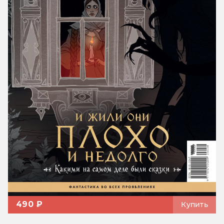
490 ₽
Купить