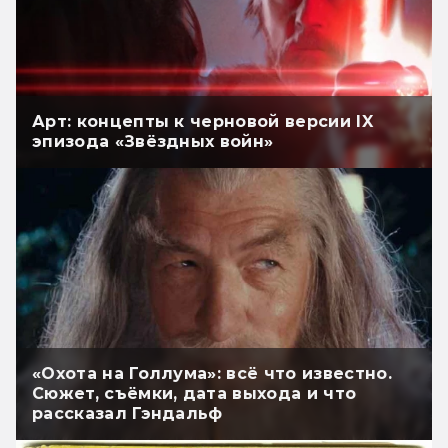
Арт: концепты к черновой версии IX
эпизода «Звёздных войн»
«Охота на Голлума»: всё что известно.
Сюжет, съёмки, дата выхода и что
рассказал Гэндальф