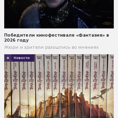
Победители кинофестиваля «Фантазия» в
2026 году
Жюри и зрители разошлись во мнениях
Новости