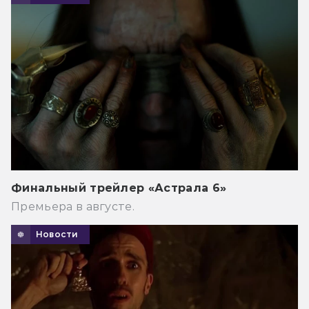
Финальный трейлер «Астрала 6»
Премьера в августе.
Новости