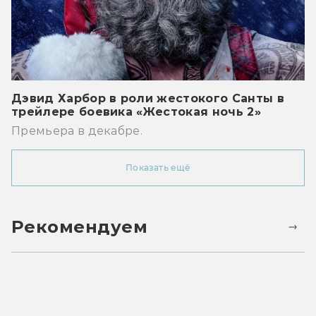
Дэвид Харбор в роли жестокого Санты в
трейлере боевика «Жестокая ночь 2»
Премьера в декабре.
Показать ещё
Рекомендуем