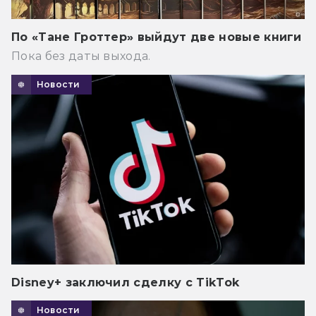
По «Тане Гроттер» выйдут две новые книги
Пока без даты выхода.
Новости
Disney+ заключил сделку с TikTok
Новости