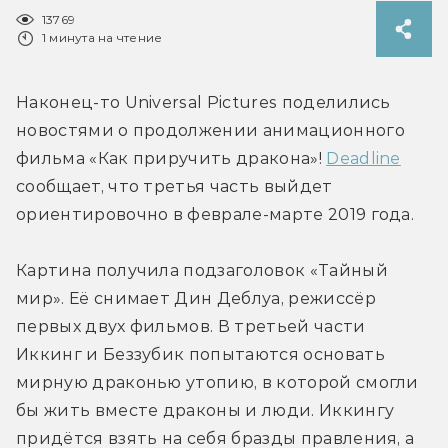
13769
1 минута на чтение
Наконец-то Universal Pictures поделились 
новостями о продолжении анимационного 
фильма «Как приручить дракона»! 
Deadline
сообщает, что третья часть выйдет 
ориентировочно в феврале-марте 2019 года.
Картина получила подзаголовок «Тайный 
мир». Её снимает Дин Деблуа, режиссёр 
первых двух фильмов. В третьей части 
Иккинг и Беззубик попытаются основать 
мирную драконью утопию, в которой смогли 
бы жить вместе драконы и люди. Иккингу 
придётся взять на себя бразды правления, а 