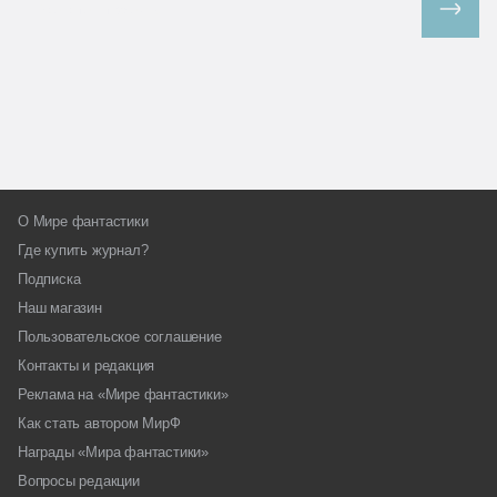
Все спецпроекты
О Мире фантастики
Где купить журнал?
Подписка
Наш магазин
Пользовательское соглашение
Контакты и редакция
Реклама на «Мире фантастики»
Как стать автором МирФ
Награды «Мира фантастики»
Вопросы редакции