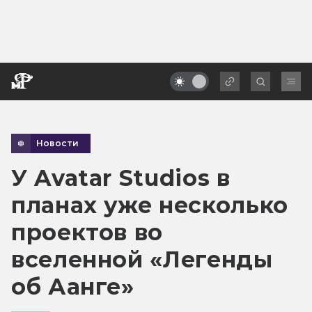
Новости
У Avatar Studios в
планах уже несколько
проектов во
вселенной «Легенды
об Аанге»