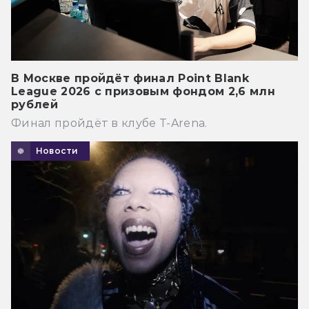
В Москве пройдёт финал Point Blank
League 2026 с призовым фондом 2,6 млн
рублей
Финал пройдёт в клубе T-Arena.
Новости