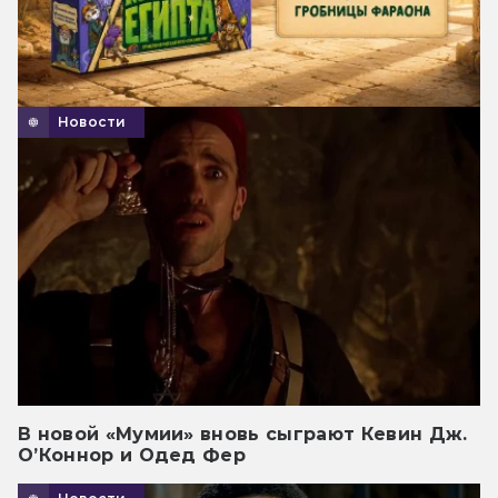
Новости
В новой «Мумии» вновь сыграют Кевин Дж.
О’Коннор и Одед Фер