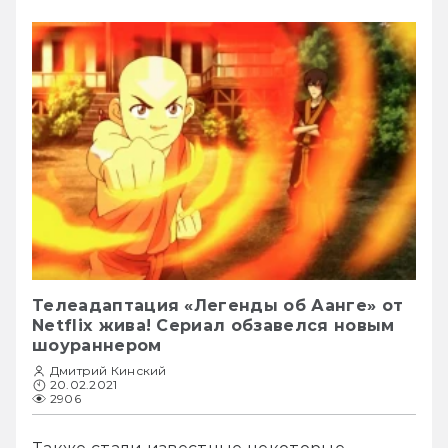
Телеадаптация «Легенды об Аанге» от
Netflix жива! Сериал обзавелся новым
шоураннером
Дмитрий Кинский
20.02.2021
2906