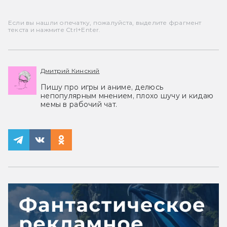
Если вы нашли опечатку, пожалуйста, выделите фрагмент
текста и нажмите Ctrl+Enter.
Дмитрий Кинский
Пишу про игры и аниме, делюсь
непопулярным мнением, плохо шучу и кидаю
мемы в рабочий чат.