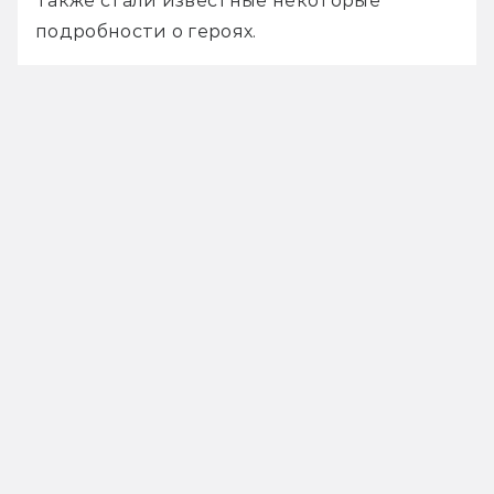
Также стали известные некоторые 
подробности о героях.