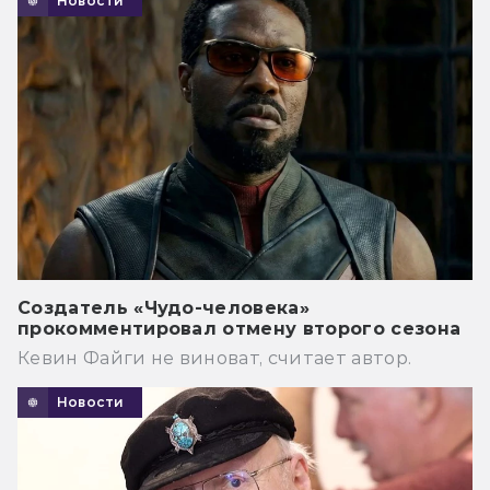
Новости
Создатель «Чудо-человека»
прокомментировал отмену второго сезона
Кевин Файги не виноват, считает автор.
Новости