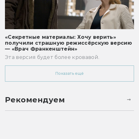
«Секретные материалы: Хочу верить»
получили страшную режиссёрскую версию
— «Врач Франкенштейн»
Эта версия будет более кровавой.
Показать ещё
Рекомендуем