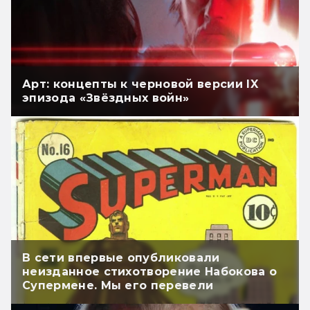
Арт: концепты к черновой версии IX
эпизода «Звёздных войн»
В сети впервые опубликовали
неизданное стихотворение Набокова о
Супермене. Мы его перевели