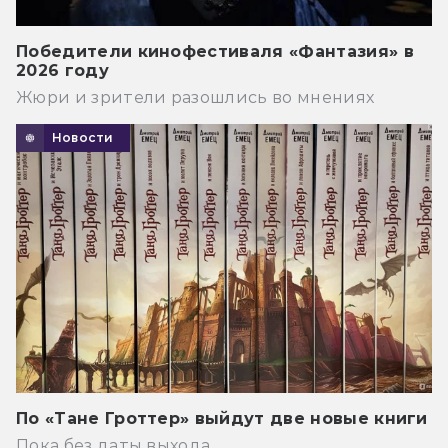
Победители кинофестиваля «Фантазия» в
2026 году
Жюри и зрители разошлись во мнениях
Новости
По «Тане Гроттер» выйдут две новые книги
Пока без даты выхода.