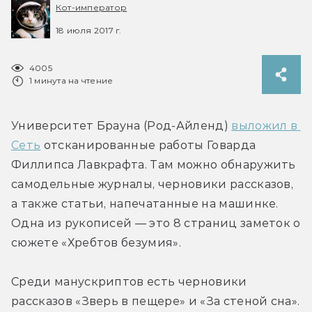
Кот-император
18 июля 2017 г.
4005
1 минута на чтение
Университет Брауна (Род-Айленд) 
выложил в 
Сеть
 отсканированные работы Говарда 
Филлипса Лавкрафта. Там можно обнаружить 
самодельные журналы, черновики рассказов, 
а также статьи, напечатанные на машинке. 
Одна из рукописей — это 8 страниц заметок о 
сюжете «Хребтов безумия».
Среди манускриптов есть черновики 
рассказов «Зверь в пещере» и «За стеной сна». 