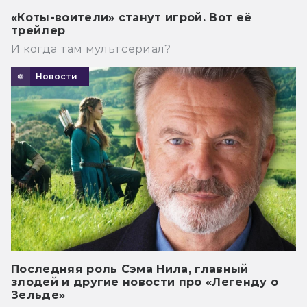
«Коты-воители» станут игрой. Вот её
трейлер
И когда там мультсериал?
Новости
Последняя роль Сэма Нила, главный
злодей и другие новости про «Легенду о
Зельде»