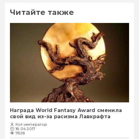
Читайте также
Награда World Fantasy Award сменила
свой вид из-за расизма Лавкрафта
Кот-император
18.04.2017
7828