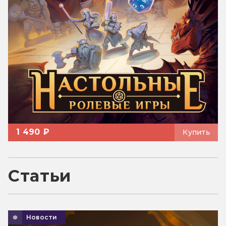
1 490 ₽
Купить
Статьи
Новости