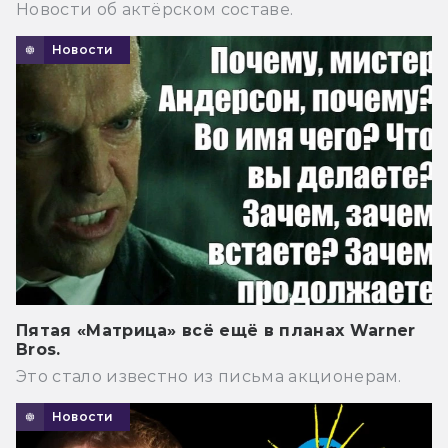
Новости об актёрском составе.
Новости
Пятая «Матрица» всё ещё в планах Warner
Bros.
Это стало известно из письма акционерам.
Новости