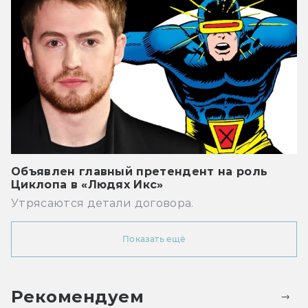
Объявлен главный претендент на роль
Циклопа в «Людях Икс»
Утрясаются детали договора.
Показать ещё
Рекомендуем