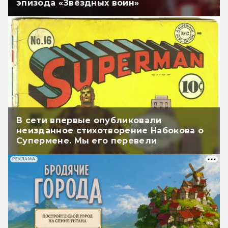
эпизода «Звёздных войн»
В сети впервые опубликовали
неизданное стихотворение Набокова о
Супермене. Мы его перевели
РЕКЛАМА