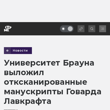
Новости
Университет Брауна
выложил
отксканированные
манускрипты Говарда
Лавкрафта