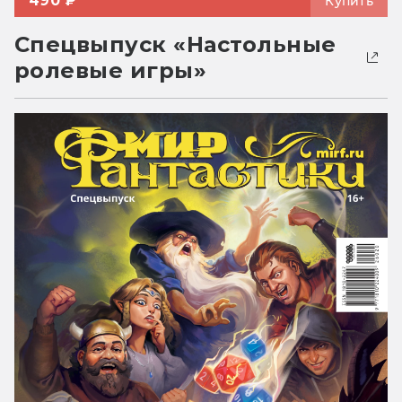
490 ₽
Купить
Спецвыпуск «Настольные
ролевые игры»