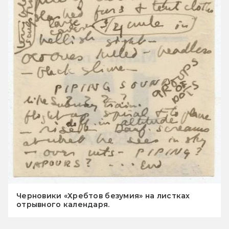
Черновики «Хребтов безумия» на листках
отрывного календаря.