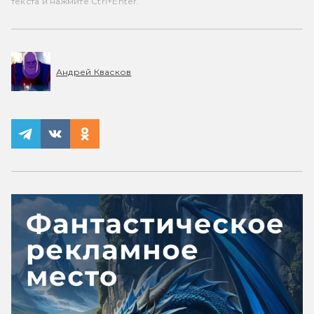
текста и нажмите Ctrl+Enter.
Андрей Квасков