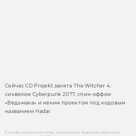
Сейчас CD Projekt занята The Witcher 4, 
сиквелом Cyberpunk 2077, спин-оффом 
«Ведьмака» и неким проектом под кодовым 
названием Hadar.
Если вы нашли опечатку, пожалуйста, выделите фрагмент