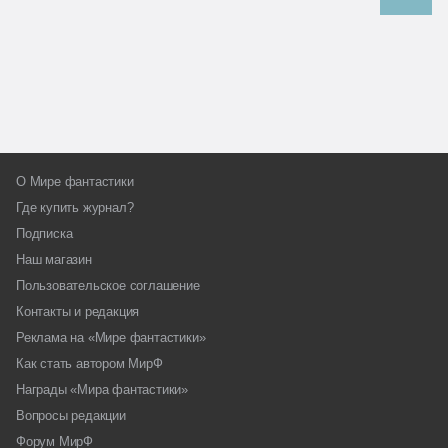
О Мире фантастики
Где купить журнал?
Подписка
Наш магазин
Пользовательское соглашение
Контакты и редакция
Реклама на «Мире фантастики»
Как стать автором МирФ
Награды «Мира фантастики»
Вопросы редакции
Форум МирФ