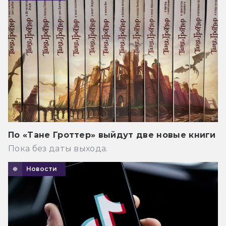
По «Тане Гроттер» выйдут две новые книги
Пока без даты выхода.
Новости