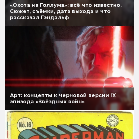
«Охота на Голлума»: всё что известно.
Сюжет, съёмки, дата выхода и что
рассказал Гэндальф
Арт: концепты к черновой версии IX
эпизода «Звёздных войн»