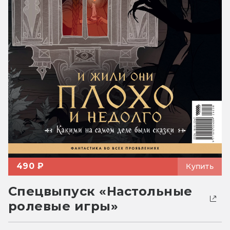
490 ₽
Купить
Спецвыпуск «Настольные
ролевые игры»