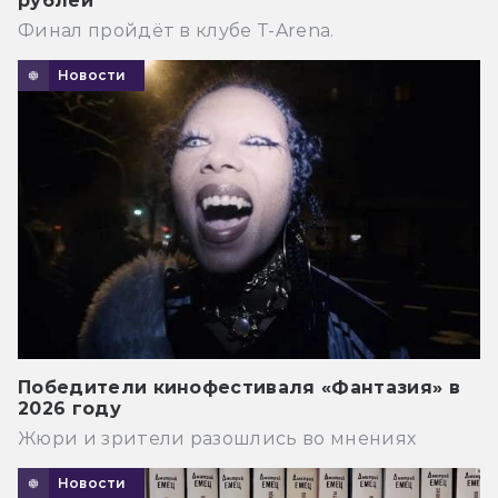
рублей
Финал пройдёт в клубе T-Arena.
Новости
Победители кинофестиваля «Фантазия» в
2026 году
Жюри и зрители разошлись во мнениях
Новости