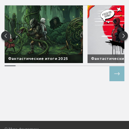
Фантастические итоги 2025
Фантастические 
Все спецпроекты