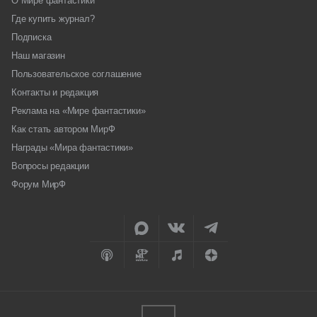
О Мире фантастики
Где купить журнал?
Подписка
Наш магазин
Пользовательское соглашение
Контакты и редакция
Реклама на «Мире фантастики»
Как стать автором МирФ
Награды «Мира фантастики»
Вопросы редакции
Форум МирФ