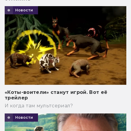
Новости
«Коты-воители» станут игрой. Вот её
трейлер
И когда там мультсериал?
Новости