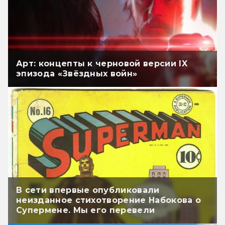
Арт: концепты к черновой версии IX
эпизода «Звёздных войн»
В сети впервые опубликовали
неизданное стихотворение Набокова о
Супермене. Мы его перевели