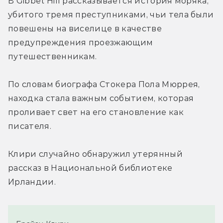
В 
Gibbet Hill 
рассказывается история моряка, 
убитого тремя преступниками, чьи тела были 
повешены на виселице в качестве 
предупреждения проезжающим 
путешественникам.
По словам биографа Стокера Пола Мюррея, 
находка стала важным событием, которая 
проливает свет на его становление как 
писателя.
Клири случайно обнаружил утерянный 
рассказ в Национальной библиотеке 
Ирландии.