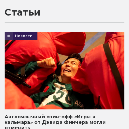
Статьи
Новости
Англоязычный спин-офф «Игры в
кальмара» от Дэвида Финчера могли
отменить