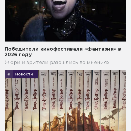
Победители кинофестиваля «Фантазия» в
2026 году
Жюри и зрители разошлись во мнениях
Новости