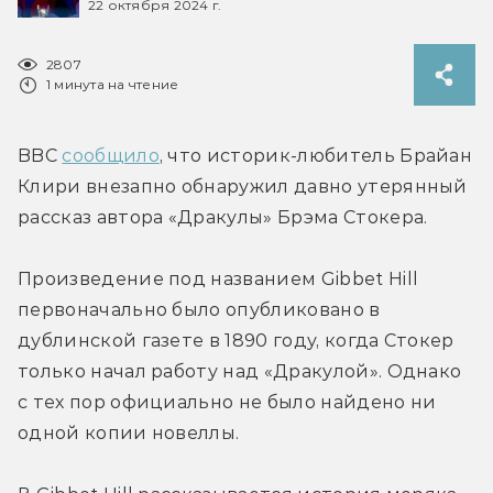
22 октября 2024 г.
2807
1 минута на чтение
BBC 
сообщило
, что историк-любитель Брайан 
Клири внезапно обнаружил давно утерянный 
рассказ автора «Дракулы» Брэма Стокера.
Произведение под названием Gibbet Hill 
первоначально было опубликовано в 
дублинской газете в 1890 году, когда Стокер 
только начал работу над «Дракулой». Однако 
с тех пор официально не было найдено ни 
одной копии новеллы.