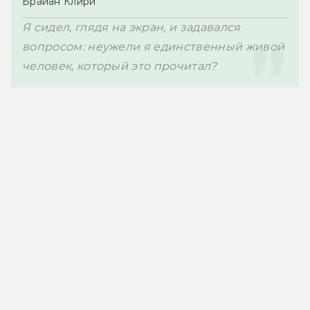
Брайан Клири
Я сидел, глядя на экран, и задавался 
вопросом: неужели я единственный живой 
человек, который это прочитал?