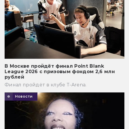
В Москве пройдёт финал Point Blank
League 2026 с призовым фондом 2,6 млн
рублей
Финал пройдёт в клубе T-Arena.
Новости