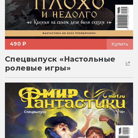
490 ₽
Купить
Спецвыпуск «Настольные
ролевые игры»