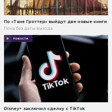
По «Тане Гроттер» выйдут две новые книги
Пока без даты выхода.
Новости
Disney+ заключил сделку с TikTok