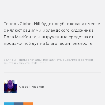
Теперь 
Gibbet Hill
 будет опубликована вместе 
с иллюстрациями ирландского художника 
Пола МакКинли, а вырученные средства от 
продажи пойдут на благотворительность.
Если вы нашли опечатку, пожалуйста, выделите фрагмент
текста и нажмите Ctrl+Enter.
Андрей Квасков