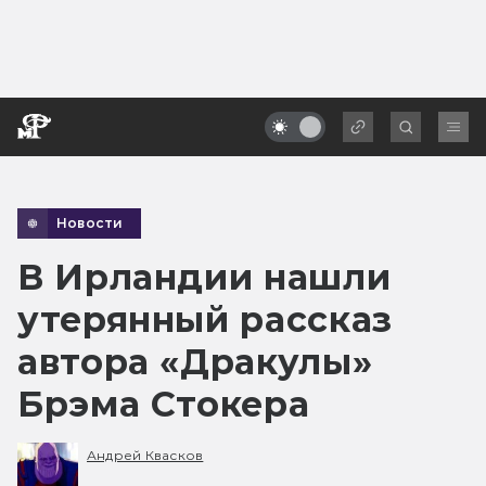
Новости
В Ирландии нашли
утерянный рассказ
автора «Дракулы»
Брэма Стокера
Андрей Квасков