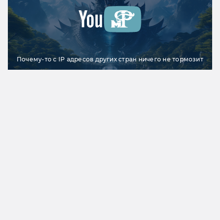
Почему-то с IP адресов других стран ничего не тормозит