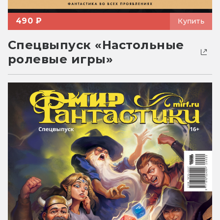
490 ₽
Купить
Спецвыпуск «Настольные
ролевые игры»