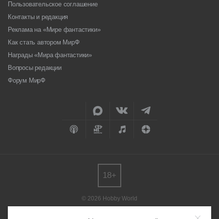
Пользовательское соглашение
Контакты и редакция
Реклама на «Мире фантастики»
Как стать автором МирФ
Награды «Мира фантастики»
Вопросы редакции
Форум МирФ
18+
© 2026 Hobby World
Любое использование материалов допускается только с согласия
редакции.