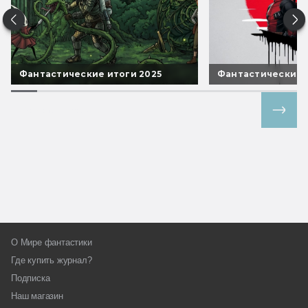
Фантастические итоги 2025
Фантастические 
Все спецпроекты
О Мире фантастики
Где купить журнал?
Подписка
Наш магазин