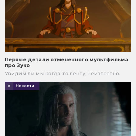
Первые детали отмененного мультфильма
про Зуко
Увидим ли мы когда-то ленту, неизвестно.
Новости