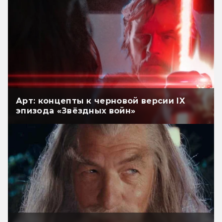
Арт: концепты к черновой версии IX
эпизода «Звёздных войн»