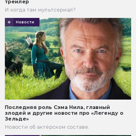
трейлер
И когда там мультсериал?
Новости
Последняя роль Сэма Нила, главный
злодей и другие новости про «Легенду о
Зельде»
Новости об актёрском составе.