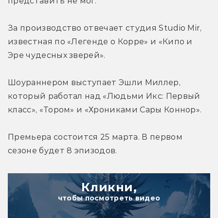
представить не мог.
За производство отвечает студия Studio Mir, 
известная по «Легенде о Корре» и «Кипо и 
Эре чудесных зверей».
Шоураннером выступает Эшли Миллер, 
который работал над «Людьми Икс: Первый 
класс», «Тором» и «Хрониками Сары Коннор».
Премьера состоится 25 марта. В первом 
сезоне будет 8 эпизодов.
Кликни,
чтобы посмотреть видео