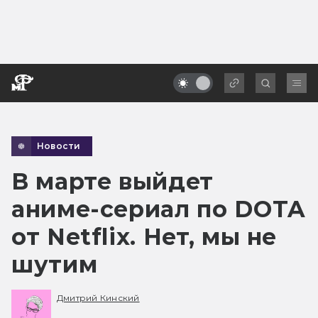
Новости
В марте выйдет
аниме-сериал по DOTA
от Netflix. Нет, мы не
шутим
Дмитрий Кинский