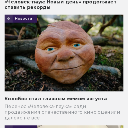
«Человек-паук: Новый день» продолжает
ставить рекорды
Новости
Колобок стал главным мемом августа
Перенос «Человека-паука» ради
продвижения отечественного кино оценили
далеко не все.