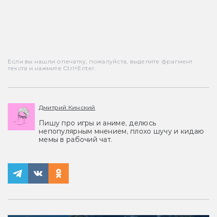
Если вы нашли опечатку, пожалуйста, выделите фрагмент
текста и нажмите Ctrl+Enter.
Дмитрий Кинский
Пишу про игры и аниме, делюсь
непопулярным мнением, плохо шучу и кидаю
мемы в рабочий чат.