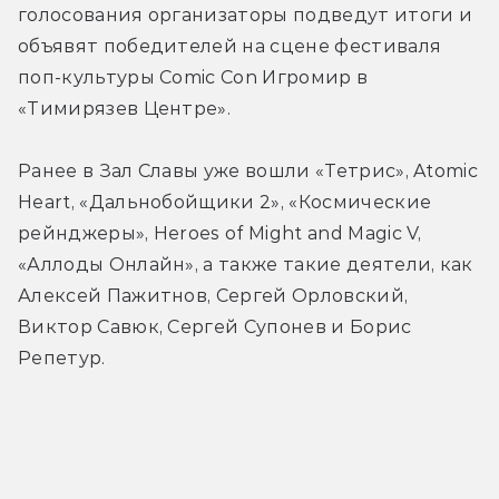
голосования организаторы подведут итоги и 
объявят победителей на сцене фестиваля 
поп-культуры Comic Con Игромир в 
«Тимирязев Центре».
Ранее в Зал Славы уже вошли «Тетрис», Atomic 
Heart, «Дальнобойщики 2», «Космические 
рейнджеры», Heroes of Might and Magic V, 
«Аллоды Онлайн», а также такие деятели, как 
Алексей Пажитнов, Сергей Орловский, 
Виктор Савюк, Сергей Супонев и Борис 
Репетур.