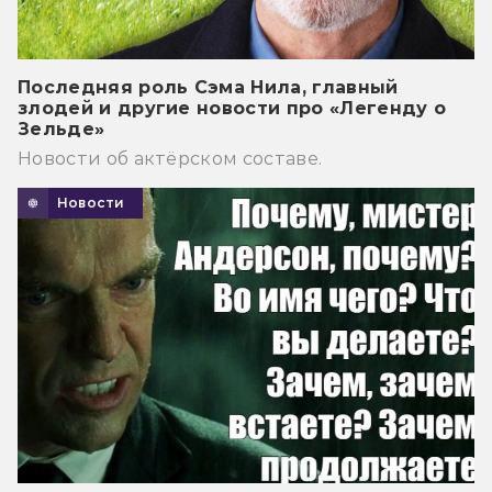
Последняя роль Сэма Нила, главный
злодей и другие новости про «Легенду о
Зельде»
Новости об актёрском составе.
Новости