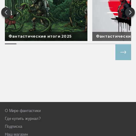
Фантастические итоги 2025
Фантастические 
Все спецпроекты
О Мире фантастики
Где купить журнал?
Подписка
Наш магазин