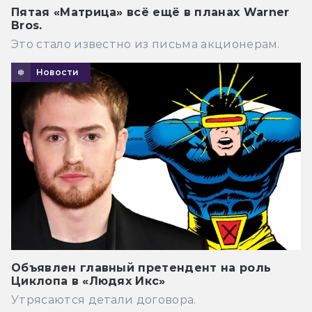
Пятая «Матрица» всё ещё в планах Warner
Bros.
Это стало известно из письма акционерам.
Новости
Объявлен главный претендент на роль
Циклопа в «Людях Икс»
Утрясаются детали договора.