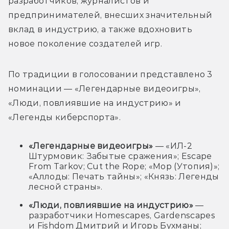
разработчиков, журналистов и 
предпринимателей, внесших значительный 
вклад в индустрию, а также вдохновить 
новое поколение создателей игр.
По традиции в голосовании представлено 3 
номинации — «Легендарные видеоигры», 
«Люди, повлиявшие на индустрию» и 
«Легенды киберспорта». 
«Легендарные видеоигры»
— «ИЛ-2
Штурмовик: Забытые сражения»; Escape
From Tarkov; Cut the Rope; «Мор (Утопия)»;
«Аллоды: Печать тайны»; «Князь: Легенды
лесной страны».
«Люди, повлиявшие на индустрию»
—
разработчики Homescapes, Gardenscapes
и Fishdom Дмитрий и Игорь Бухманы;