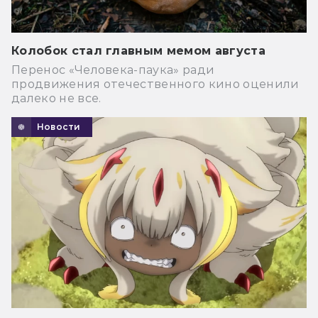
Колобок стал главным мемом августа
Перенос «Человека-паука» ради
продвижения отечественного кино оценили
далеко не все.
Новости