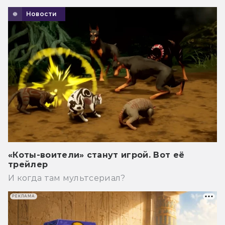
Новости
«Коты-воители» станут игрой. Вот её
трейлер
И когда там мультсериал?
РЕКЛАМА