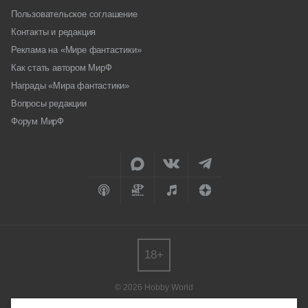
Пользовательское соглашение
Контакты и редакция
Реклама на «Мире фантастики»
Как стать автором МирФ
Награды «Мира фантастики»
Вопросы редакции
Форум МирФ
18+
© 2026 Hobby World
Любое использование материалов допускается только с согласия