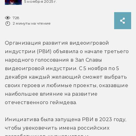
5 ноября 2025 г.
728
2 минуты на чтение
Организация развития видеоигровой 
индустрии (РВИ) объявила о начале третьего 
народного голосования в Зал Славы 
видеоигровой индустрии. С 5 ноября по 5 
декабря каждый желающий сможет выбрать 
своих героев и любимые проекты, оказавшие 
наибольшее влияние на развитие 
отечественного геймдева.

Инициатива была запущена РВИ в 2023 году, 
чтобы увековечить имена российских 