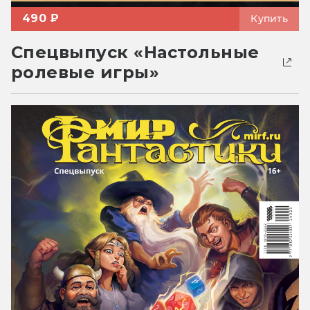
490 ₽
Купить
Спецвыпуск «Настольные
ролевые игры»