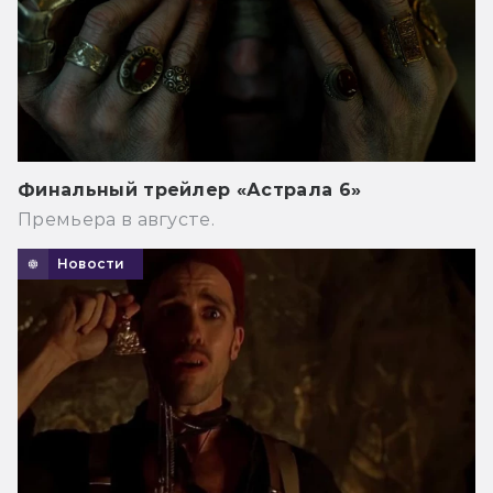
Финальный трейлер «Астрала 6»
Премьера в августе.
Новости