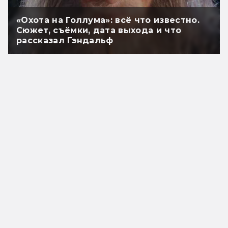
«Охота на Голлума»: всё что известно.
Сюжет, съёмки, дата выхода и что
рассказал Гэндальф