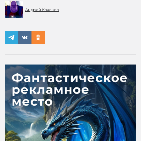
Андрей Квасков