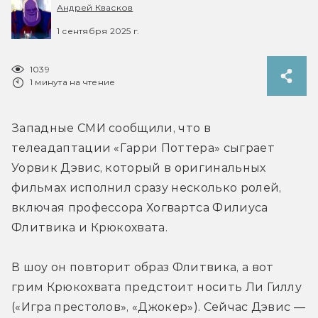
Андрей Квасков
1 сентября 2025 г.
1039
1 минута на чтение
Западные СМИ сообщили, что в 
телеадаптации «Гарри Поттера» сыграет 
Уорвик Дэвис, который в оригинальных 
фильмах исполнил сразу несколько ролей, 
включая 
профессора Хогвартса Филиуса 
Флитвика и Крюкохвата.
В шоу он повторит образ Флитвика, а вот 
грим Крюкохвата предстоит носить Ли Гиллу 
(
«Игра престолов», «Джокер»
). Сейчас Дэвис — 