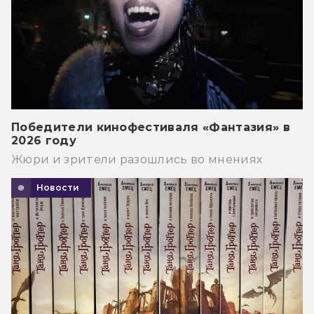
Победители кинофестиваля «Фантазия» в
2026 году
Жюри и зрители разошлись во мнениях
Новости