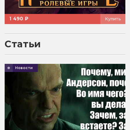
1 490 ₽
Купить
Статьи
Новости