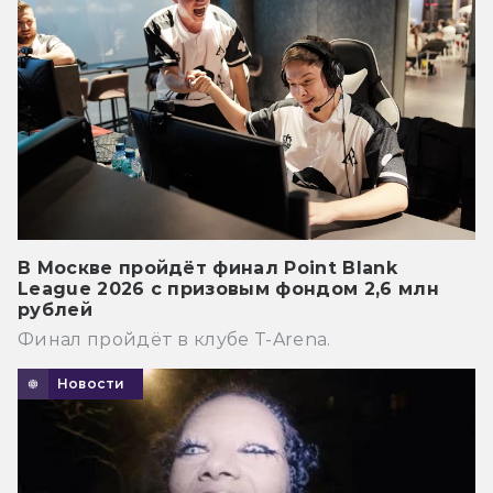
В Москве пройдёт финал Point Blank
League 2026 с призовым фондом 2,6 млн
рублей
Финал пройдёт в клубе T-Arena.
Новости