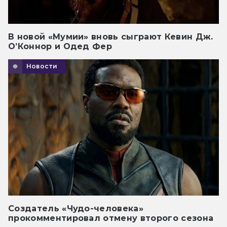
В новой «Мумии» вновь сыграют Кевин Дж.
О’Коннор и Одед Фер
Новости
Создатель «Чудо-человека»
прокомментировал отмену второго сезона