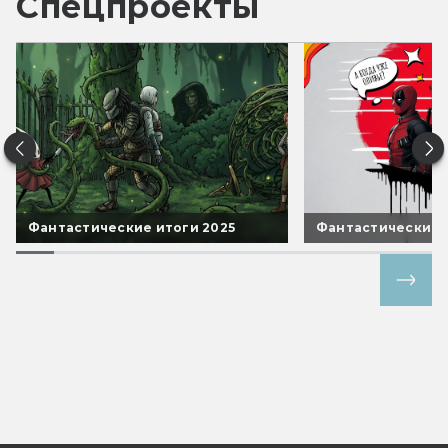
Спецпроекты
Фантастические итоги 2025
Фантастические 
Все спецпроекты