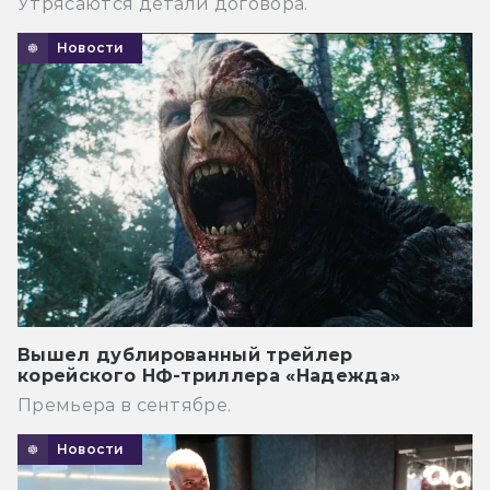
Утрясаются детали договора.
Новости
Вышел дублированный трейлер
корейского НФ-триллера «Надежда»
Премьера в сентябре.
Новости