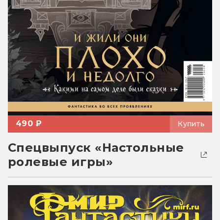
490 ₽
Купить
Спецвыпуск «Настольные
ролевые игры»