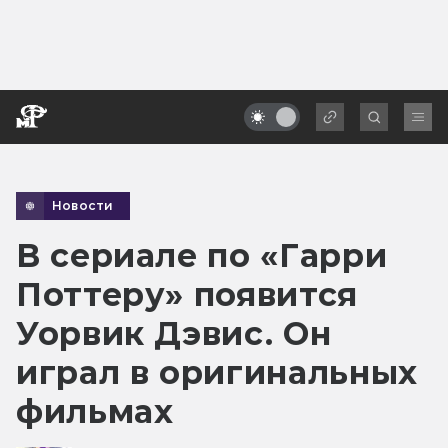
Новости
В сериале по «Гарри
Поттеру» появится
Уорвик Дэвис. Он
играл в оригинальных
фильмах