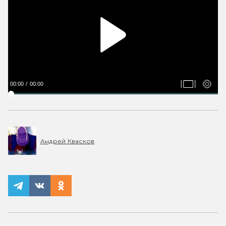
00:00
00:00
Андрей Квасков