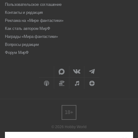
Пользовательское соглашение
Контакты и редакция
Реклама на «Мире фантастики»
Как стать автором МирФ
Награды «Мира фантастики»
Вопросы редакции
Форум МирФ
18+
© 2026 Hobby World
Любое использование материалов допускается только с согласия