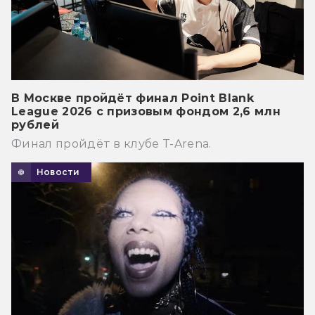
В Москве пройдёт финал Point Blank
League 2026 с призовым фондом 2,6 млн
рублей
Финал пройдёт в клубе T-Arena.
Новости