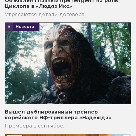
Объявлен главный претендент на роль
Циклопа в «Людях Икс»
Утрясаются детали договора.
Новости
Вышел дублированный трейлер
корейского НФ-триллера «Надежда»
Премьера в сентябре.