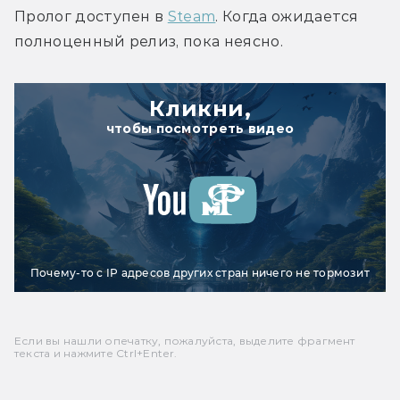
Пролог доступен в 
Steam
. Когда ожидается 
полноценный релиз, пока неясно.
Кликни,
чтобы посмотреть видео
Почему-то с IP адресов других стран ничего не тормозит
Если вы нашли опечатку, пожалуйста, выделите фрагмент
текста и нажмите Ctrl+Enter.