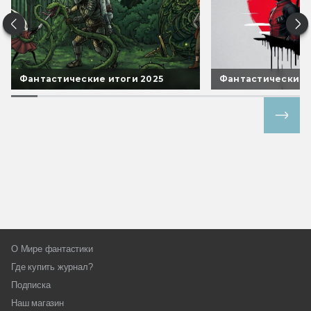
Фантастические итоги 2025
Фантастические 
Все спецпроекты
О Мире фантастики
Где купить журнал?
Подписка
Наш магазин