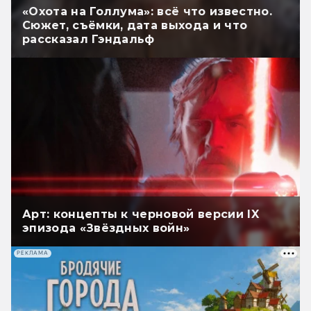
«Охота на Голлума»: всё что известно.
Сюжет, съёмки, дата выхода и что
рассказал Гэндальф
Арт: концепты к черновой версии IX
эпизода «Звёздных войн»
РЕКЛАМА