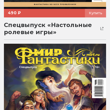
490 ₽
Купить
Спецвыпуск «Настольные
ролевые игры»