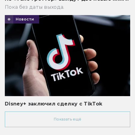
Пока без даты выхода.
Новости
Disney+ заключил сделку с TikTok
Показать ещё