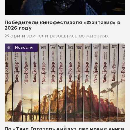
Победители кинофестиваля «Фантазия» в
2026 году
Жюри и зрители разошлись во мнениях
Новости
По «Тане Гроттер» выйдут две новые книги