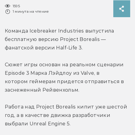
1595
1 минута на чтение
Команда Icebreaker Industries выпустила 
бесплатную версию 
Project Borealis — 
фанатской версии 
Half-Life 3. 
Сюжет игры основан на реальном сценарии 
Episode 3 Марка Лэйдлоу из Valve, в 
котором геймерам придется отправиться в 
заснеженный Рейвенхольм.
Работа над Project Borealis кипит уже шестой 
год, а в качестве движка разработчики 
выбрали Unreal Engine 5.