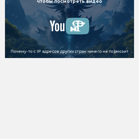
чтобы посмотреть видео
Почему-то с IP адресов других стран ничего не тормозит