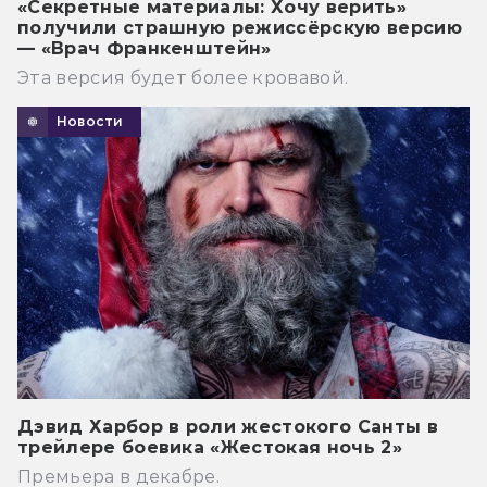
«Секретные материалы: Хочу верить»
получили страшную режиссёрскую версию
— «Врач Франкенштейн»
Эта версия будет более кровавой.
Новости
Дэвид Харбор в роли жестокого Санты в
трейлере боевика «Жестокая ночь 2»
Премьера в декабре.