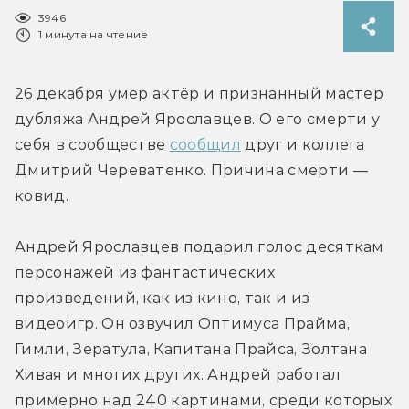
3946
1 минута на чтение
26 декабря умер актёр и признанный мастер 
дубляжа Андрей Ярославцев. О его смерти у 
себя в сообществе 
сообщил
 друг и коллега 
Дмитрий Череватенко. Причина смерти — 
ковид.
Андрей Ярославцев подарил голос десяткам 
персонажей из фантастических 
произведений, как из кино, так и из 
видеоигр. Он озвучил Оптимуса Прайма, 
Гимли, Зератула, Капитана Прайса, Золтана 
Хивая и многих других. Андрей работал 
примерно над 240 картинами, среди которых 