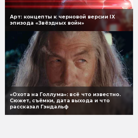
Арт: концепты к черновой версии IX
эпизода «Звёздных войн»
«Охота на Голлума»: всё что известно.
Сюжет, съёмки, дата выхода и что
рассказал Гэндальф