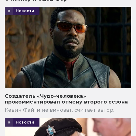
Новости
Создатель «Чудо-человека»
прокомментировал отмену второго сезона
Кевин Файги не виноват, считает автор.
Новости