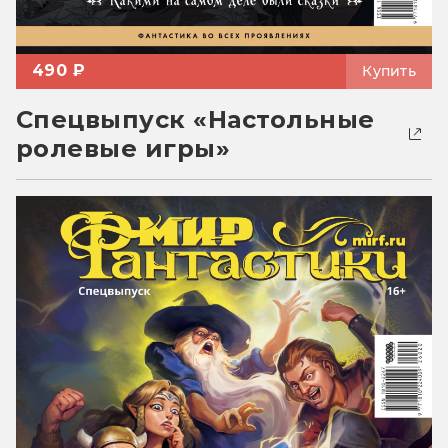
490 ₽
Купить
Спецвыпуск «Настольные
ролевые игры»