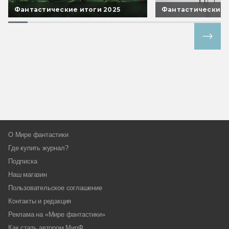
Фантастические итоги 2025
Фантастические 
Все спецпроекты
О Мире фантастики
Где купить журнал?
Подписка
Наш магазин
Пользовательское соглашение
Контакты и редакция
Реклама на «Мире фантастики»
Как стать автором МирФ