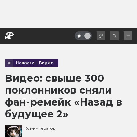
Новости
|
Видео
Видео: свыше 300
поклонников сняли
фан-ремейк «Назад в
будущее 2»
Кот-император