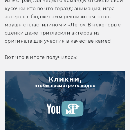
из 9 стран). За неделю команды отсняли свои 
кусочки кто во что горазд: анимация, игра 
актёров с бюджетным реквизитом, стоп-
моушн с пластилином и «Лего». В некоторые 
сценки даже пригласили актёров из 
оригинала для участия в качестве камео!
Вот что в итоге получилось:
Кликни,
чтобы посмотреть видео