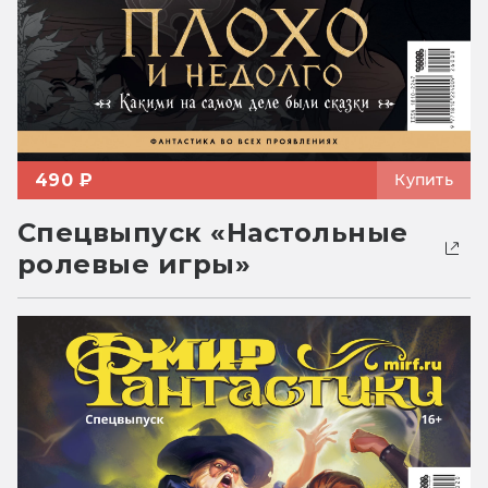
490 ₽
Купить
Спецвыпуск «Настольные
ролевые игры»