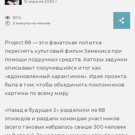
12 апреля 2020 г.
1970
2 минуты на чтение
Project 88 — это фанатская попытка 
переснять культовый фильм Земекиса при 
помощи подручных средств. Авторы задумки 
описывают получившийся итог как 
«вдохновлённый карантином». Идея проекта 
была в том, чтобы объединить поклонников 
картины по всему миру.
«Назад в будущее 2» разделили на 88 
эпизодов и раздали командам участников 
(всего таковых набралось свыше 300 человек 