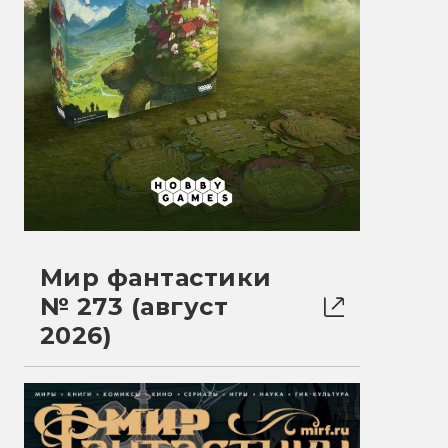
Мир фантастики
№ 273 (август
2026)