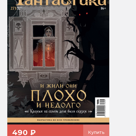
490 ₽
Купить