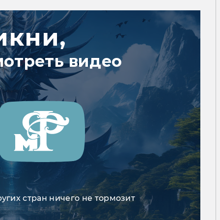
икни,
мотреть видео
ругих стран ничего не тормозит