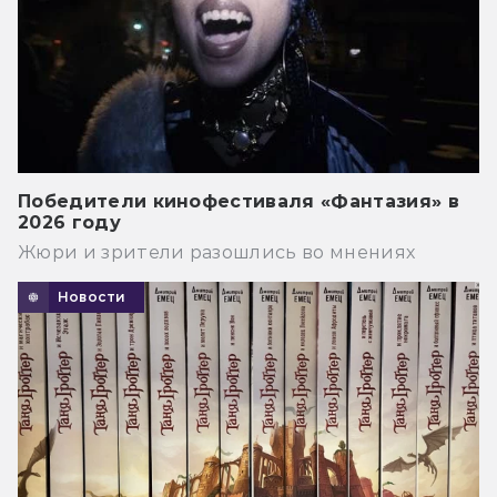
Победители кинофестиваля «Фантазия» в
2026 году
Жюри и зрители разошлись во мнениях
Новости