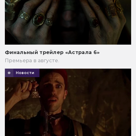
Финальный трейлер «Астрала 6»
Премьера в августе.
Новости