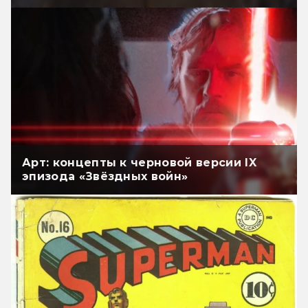
Арт: концепты к черновой версии IX
эпизода «Звёздных войн»