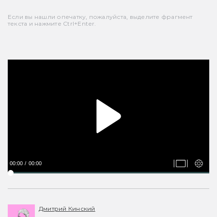
Если вы нашли опечатку, пожалуйста, выделите фрагмент
текста и нажмите Ctrl+Enter.
00:00
00:00
Дмитрий Кинский