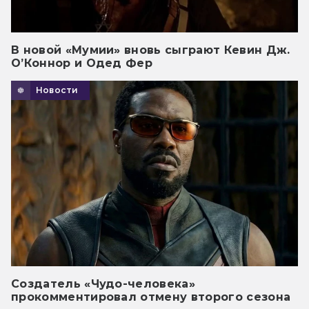
В новой «Мумии» вновь сыграют Кевин Дж.
О’Коннор и Одед Фер
Новости
Создатель «Чудо-человека»
прокомментировал отмену второго сезона