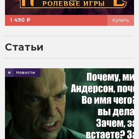
1 490 ₽
Купить
Статьи
Новости