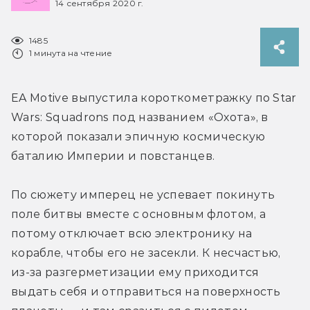
14 сентября 2020 г.
1485
1 минута на чтение
EA Motive выпустила короткометражку по Star 
Wars: Squadrons под названием «Охота», в 
которой показали эпичную космическую 
баталию Империи и повстанцев.
По сюжету имперец не успевает покинуть 
поле битвы вместе с основным флотом, а 
потому отключает всю электронику на 
корабле, чтобы его не засекли. К несчастью, 
из-за разгерметизации ему приходится 
выдать себя и отправиться на поверхность 