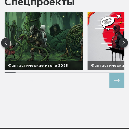
Спецпроекты
Фантастические итоги 2025
Фантастические 
Все спецпроекты