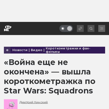
Короткометражки и фан-
Новости
|
Видео
|
фильмы
«Война еще не
окончена» — вышла
короткометражка по
Star Wars: Squadrons
Дмитрий Кинский