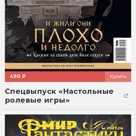
490 ₽
Купить
Спецвыпуск «Настольные
ролевые игры»