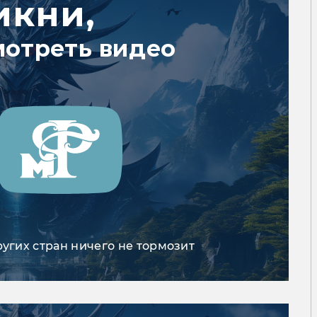
икни,
мотреть видео
ругих стран ничего не тормозит