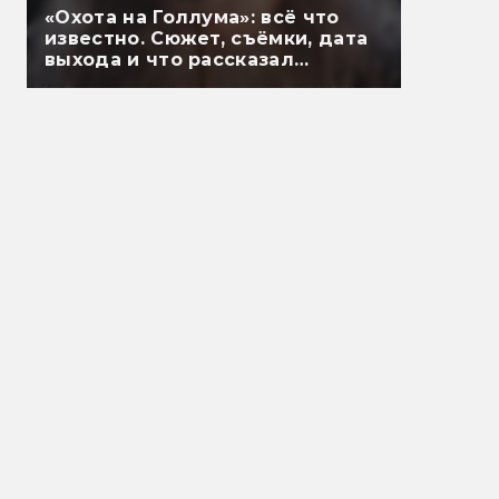
«Охота на Голлума»: всё что
известно. Сюжет, съёмки, дата
выхода и что рассказал
Гэндальф