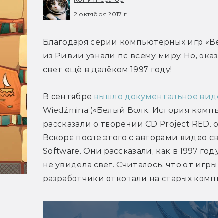
2 октября 2017 г.
Благодаря серии компьютерных игр «Вед
из Ривии узнали по всему миру. Но, оказ
свет ещё в далёком 1997 году!
В сентябре 
вышло документальное вид
Wiedźmina («Белый Волк: История компь
рассказали о творении CD Project RED, о
Вскоре после этого с авторами видео с
Software. Они рассказали, как в 1997 год
не увидела свет. Считалось, что от игр
разработчики откопали на старых комп