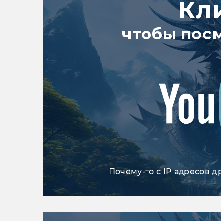
Кл
чтобы пос
Почему-то с IP адресов д