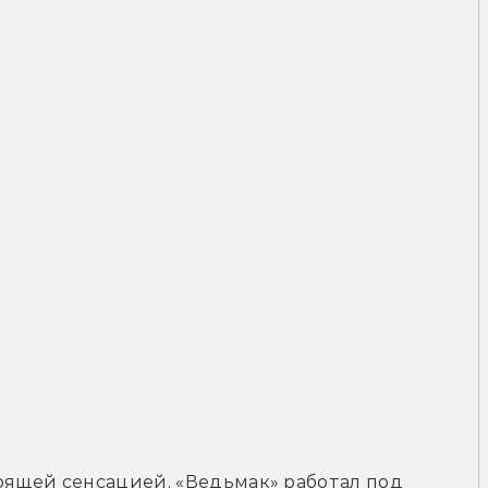
оящей сенсацией. «Ведьмак» работал под 