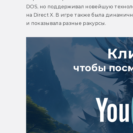
DOS, но поддерживал новейшую техноло
на Direct X. В игре также была динамич
и показывала разные ракурсы.
Кл
чтобы пос