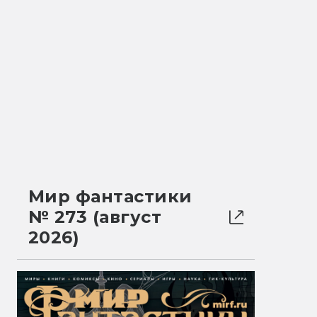
Мир фантастики
№ 273 (август
2026)