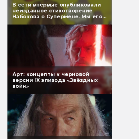
В сети впервые опубликовали
неизданное стихотворение
Набокова о Супермене. Мы его
перевели
Арт: концепты к черновой
версии IX эпизода «Звёздных
войн»