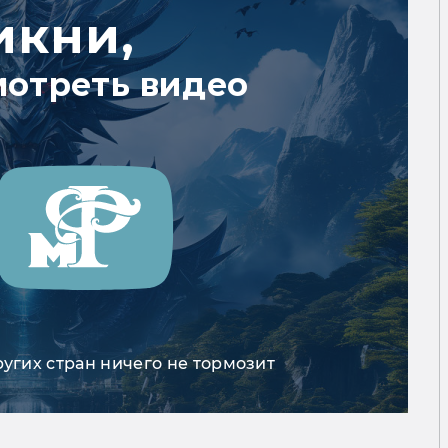
икни,
мотреть видео
ругих стран ничего не тормозит