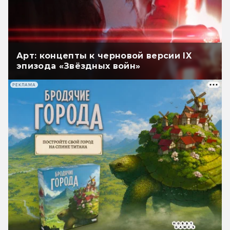
Арт: концепты к черновой версии IX
эпизода «Звёздных войн»
РЕКЛАМА