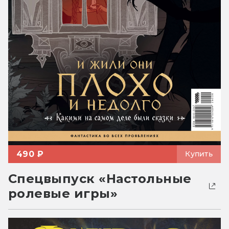
490 ₽
Купить
Спецвыпуск «Настольные
ролевые игры»