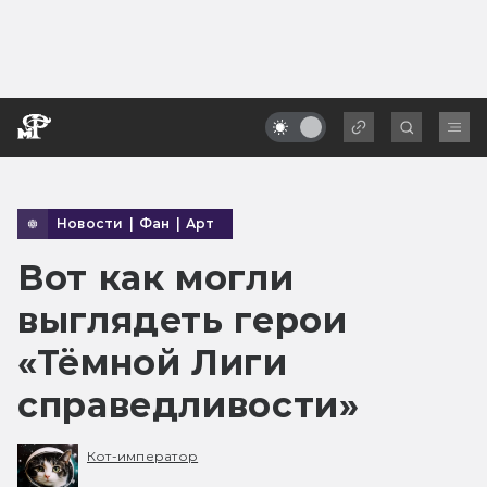
Новости
|
Фан
|
Арт
Вот как могли
выглядеть герои
«Тёмной Лиги
справедливости»
Кот-император