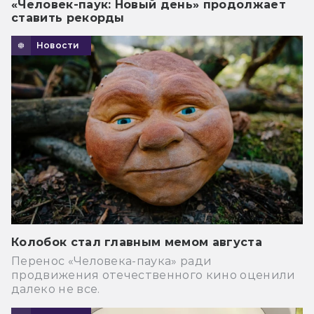
«Человек-паук: Новый день» продолжает
ставить рекорды
Новости
Колобок стал главным мемом августа
Перенос «Человека-паука» ради
продвижения отечественного кино оценили
далеко не все.