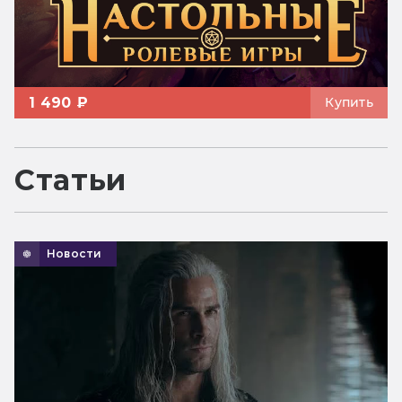
1 490 ₽
Купить
Статьи
Новости