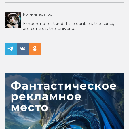
Кот-император
Emperor of catkind. I are controls the spice, I
are controls the Universe.