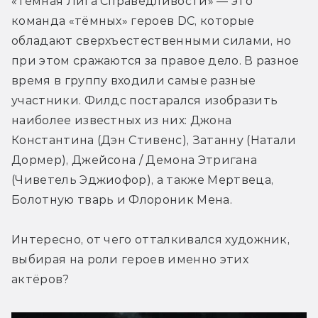
«Тёмная Лига Справедливости» — это 
команда «тёмных» героев DC, которые 
обладают сверхъестественными силами, но 
при этом сражаются за правое дело. В разное 
время в группу входили самые разные 
участники. Филдс постарался изобразить 
наиболее известных из них: Джона 
Константина (Дэн Стивенс), Затанну (Натали 
Дормер), Джейсона / Демона Этригана 
(Чиветель Эджиофор), а также Мертвеца, 
Болотную тварь и Флороник Мена.
Интересно, от чего отталкивался художник, 
выбирая на роли героев именно этих 
актёров?