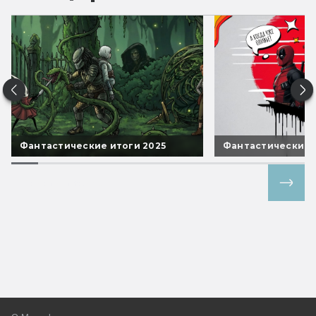
Фантастические итоги 2025
Фантастические 
Все спецпроекты