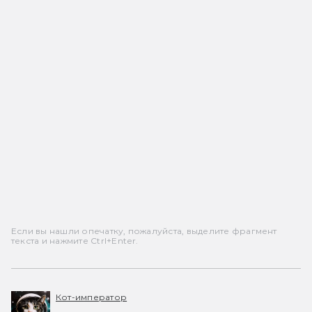
Если вы нашли опечатку, пожалуйста, выделите фрагмент
текста и нажмите Ctrl+Enter.
Кот-император