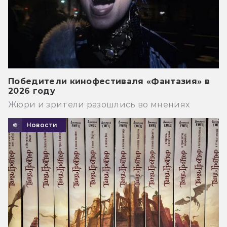
Победители кинофестиваля «Фантазия» в
2026 году
Жюри и зрители разошлись во мнениях
Новости