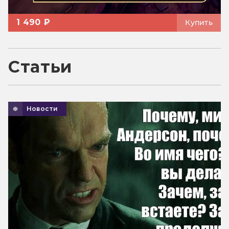
1 490 ₽
Купить
Статьи
Новости