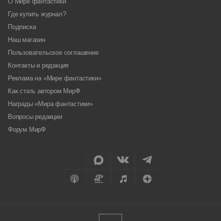
О Мире фантастики
Где купить журнал?
Подписка
Наш магазин
Пользовательское соглашение
Контакты и редакция
Реклама на «Мире фантастики»
Как стать автором МирФ
Награды «Мира фантастики»
Вопросы редакции
Форум МирФ