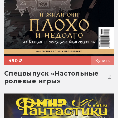
490 ₽
Купить
Спецвыпуск «Настольные
ролевые игры»