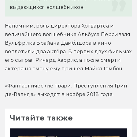
выдающихся волшебников.
Напомним, роль директора Хогвартса и 
величайшего волшебника Альбуса Персиваля 
Вульфрика Брайана Дамблдора в кино 
воплотили два актёра. В первых двух фильмах 
его сыграл Ричард Харрис, а после смерти 
актёра на смену ему пришёл Майкл Гэмбон.
«Фантастические твари: Преступления Грин-
де-Вальда» выходят в ноябре 2018 года.
Читайте также