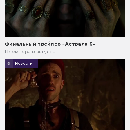
Финальный трейлер «Астрала 6»
Премьера в августе.
Новости