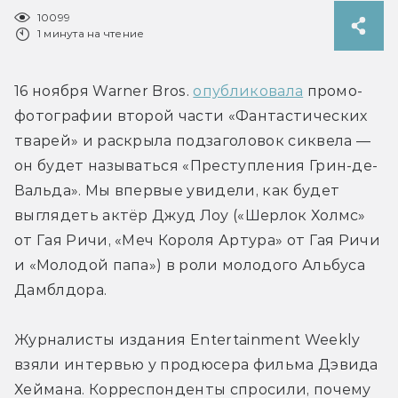
10099
1 минута на чтение
16 ноября Warner Bros. 
опубликовала
 промо-
фотографии второй части «Фантастических 
тварей» и раскрыла подзаголовок сиквела — 
он будет называться «Преступления Грин-де-
Вальда». Мы впервые увидели, как будет 
выглядеть актёр Джуд Лоу («Шерлок Холмс» 
от Гая Ричи, «Меч Короля Артура» от Гая Ричи 
и «Молодой папа») в роли молодого Альбуса 
Дамблдора.
Журналисты издания Entertainment Weekly 
взяли интервью у продюсера фильма Дэвида 
Хеймана. Корреспонденты спросили, почему 