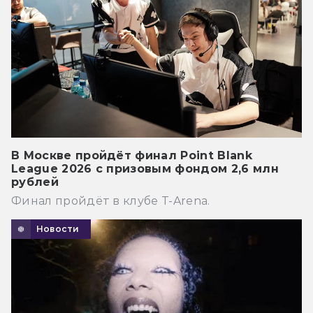
В Москве пройдёт финал Point Blank
League 2026 с призовым фондом 2,6 млн
рублей
Финал пройдёт в клубе T-Arena.
Новости