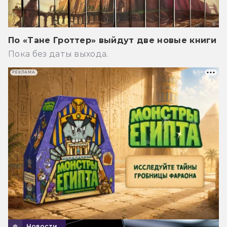
По «Тане Гроттер» выйдут две новые книги
Пока без даты выхода.
РЕКЛАМА
Новости