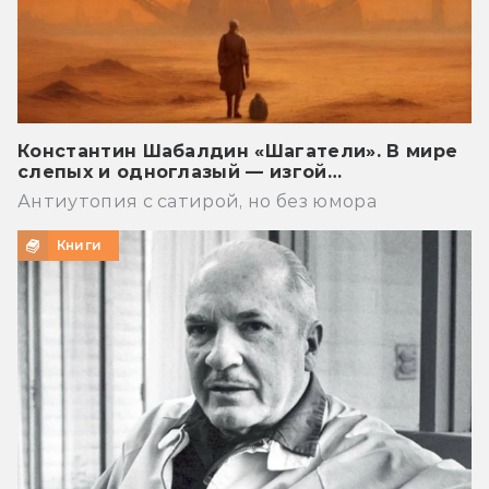
Константин Шабалдин «Шагатели». В мире
слепых и одноглазый — изгой…
Антиутопия с сатирой, но без юмора
Книги