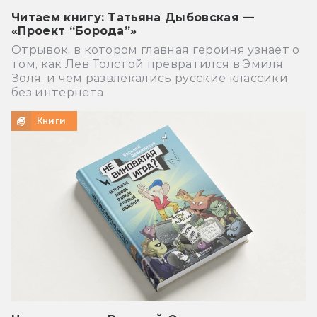
Читаем книгу: Татьяна Дыбовская —
«Проект “Борода”»
Отрывок, в котором главная героиня узнаёт о
том, как Лев Толстой превратился в Эмиля
Золя, и чем развлекались русские классики
без интернета
Книги