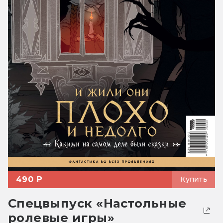
490 ₽
Купить
Спецвыпуск «Настольные
ролевые игры»