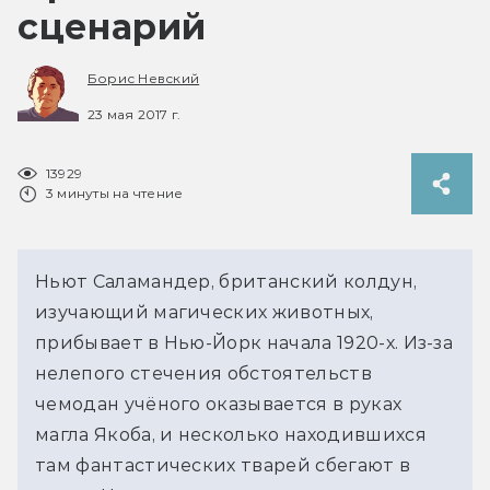
сценарий
Борис Невский
23 мая 2017 г.
13929
3 минуты на чтение
Ньют Саламандер, британский колдун,
изучающий магических животных,
прибывает в Нью-Йорк начала 1920-х. Из-за
нелепого стечения обстоятельств
чемодан учёного оказывается в руках
магла Якоба, и несколько находившихся
там фантастических тварей сбегают в