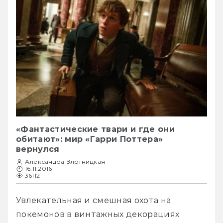
«Фантастические твари и где они
обитают»: мир «Гарри Поттера»
вернулся
Александра Злотницкая
16.11.2016
36112
Увлекательная и смешная охота на 
покемонов в винтажных декорациях 