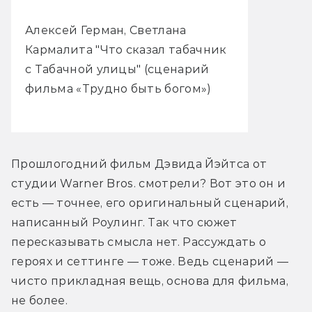
Алексей Герман, Светлана
Кармалита "Что сказал табачник
с Табачной улицы" (сценарий
фильма «Трудно быть богом»)
Прошлогодний фильм Дэвида Йэйтса от 
студии Warner Bros. смотрели? Вот это он и 
есть — точнее, его оригинальный сценарий, 
написанный Роулинг. Так что сюжет 
пересказывать смысла нет. Рассуждать о 
героях и сеттинге — тоже. Ведь сценарий — 
чисто прикладная вещь, основа для фильма, 
не более.