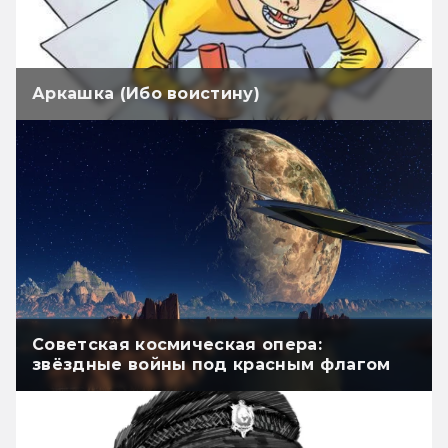
Аркашка (Ибо воистину)
Советская космическая опера:
звёздные войны под красным флагом