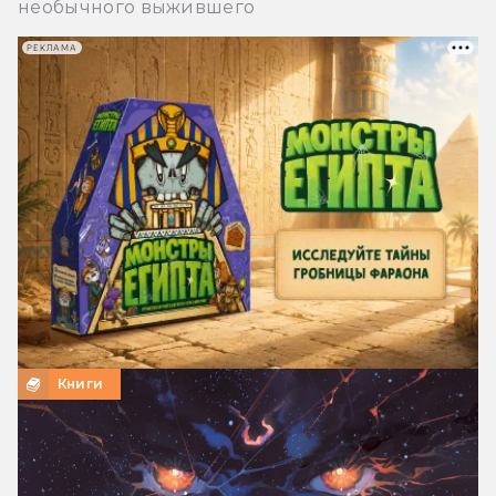
необычного выжившего
РЕКЛАМА
Книги