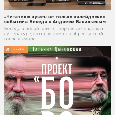
«Читателю нужен не только калейдоскоп
событий»: Беседа с Андреем Васильевым
Беседа о новой книге, творческих планах и
литературе, которая помогла обрести свой
голос в жанре.
Книги