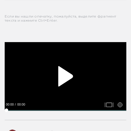
Если вы нашли опечатку, пожалуйста, выделите фрагмент
текста и нажмите Ctrl+Enter.
00:00
00:00