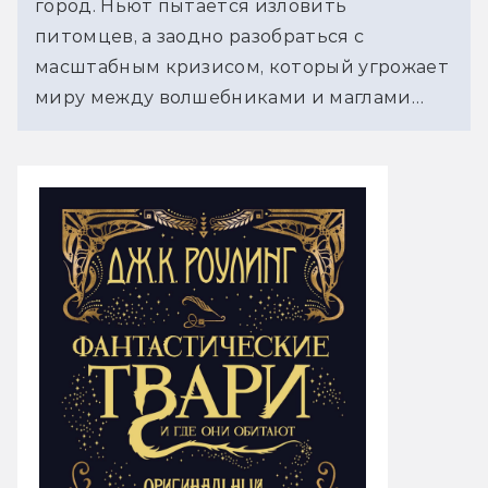
город. Ньют пытается изловить
питомцев, а заодно разобраться с
масштабным кризисом, который угрожает
миру между волшебниками и маглами…