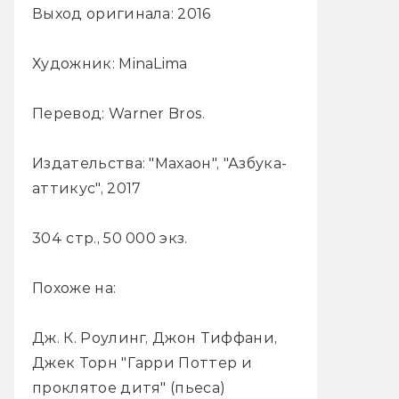
Выход оригинала: 2016
Художник: MinaLima
Перевод: Warner Bros.
Издательства: "Махаон", "Азбука-
аттикус", 2017
304 стр., 50 000 экз.
Похоже на:
Дж. К. Роулинг, Джон Тиффани,
Джек Торн "Гарри Поттер и
проклятое дитя" (пьеса)