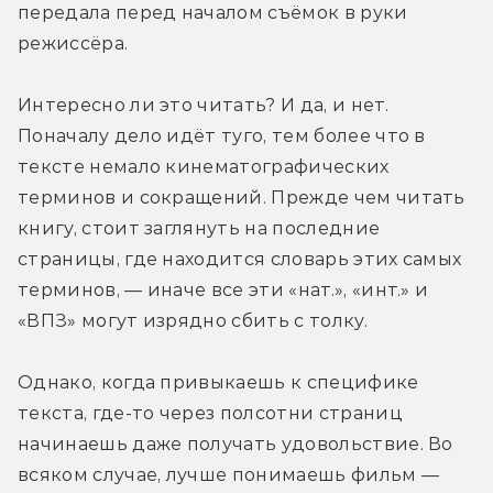
передала перед началом съёмок в руки 
режиссёра.
Интересно ли это читать? И да, и нет. 
Поначалу дело идёт туго, тем более что в 
тексте немало кинематографических 
терминов и сокращений. Прежде чем читать 
книгу, стоит заглянуть на последние 
страницы, где находится словарь этих самых 
терминов, — иначе все эти «нат.», «инт.» и 
«ВПЗ» могут изрядно сбить с толку.
Однако, когда привыкаешь к специфике 
текста, где-то через полсотни страниц 
начинаешь даже получать удовольствие. Во 
всяком случае, лучше понимаешь фильм — 