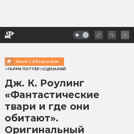
Книги
|
Обзоры книг
#
ГАРРИ ПОТТЕР
#
СЦЕНАРИЙ
Дж. К. Роулинг
«Фантастические
твари и где они
обитают».
Оригинальный