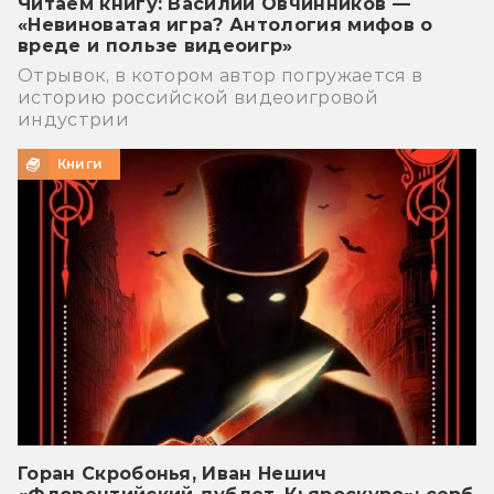
Читаем книгу: Василий Овчинников —
«Невиноватая игра? Антология мифов о
вреде и пользе видеоигр»
Отрывок, в котором автор погружается в
историю российской видеоигровой
индустрии
Книги
Горан Скробонья, Иван Нешич