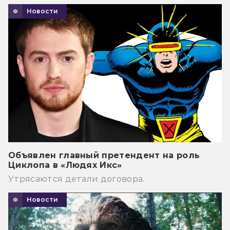
Новости
Объявлен главный претендент на роль
Циклопа в «Людях Икс»
Утрясаются детали договора.
Новости