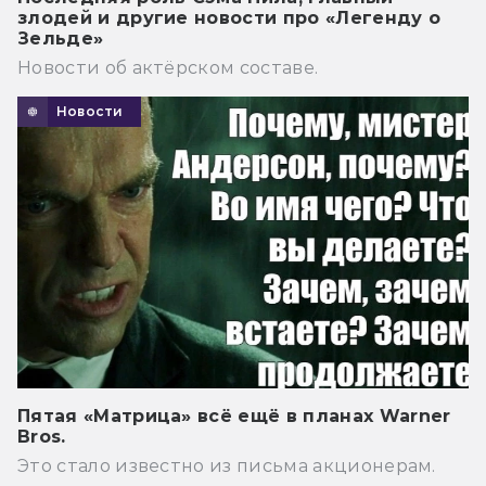
злодей и другие новости про «Легенду о
Зельде»
Новости об актёрском составе.
Новости
Пятая «Матрица» всё ещё в планах Warner
Bros.
Это стало известно из письма акционерам.