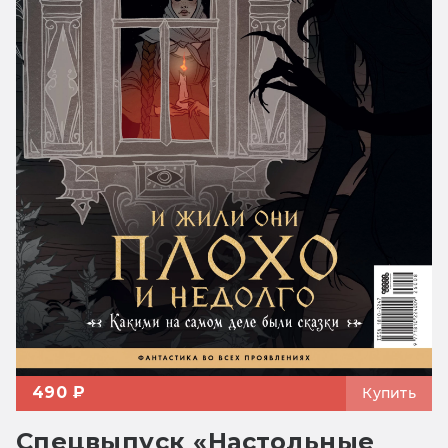
490 ₽
Купить
Спецвыпуск «Настольные