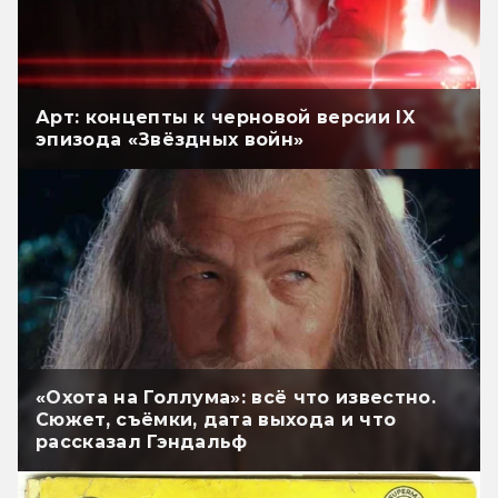
Арт: концепты к черновой версии IX
эпизода «Звёздных войн»
«Охота на Голлума»: всё что известно.
Сюжет, съёмки, дата выхода и что
рассказал Гэндальф