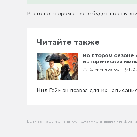
Всего во втором сезоне будет шесть эп
Читайте также
Во втором сезоне 
исторических мин
Кот-император
11.0
Нил Гейман позвал для их написания
Если вы нашли опечатку, пожалуйста, выделите фрагмен