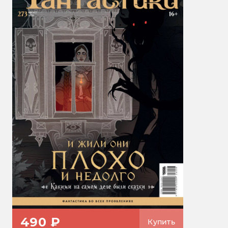
490 ₽
Купить