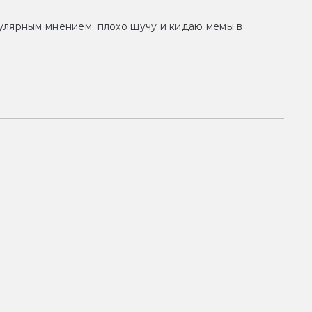
улярным мнением, плохо шучу и кидаю мемы в