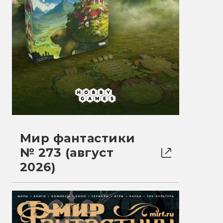
Мир фантастики
№ 273 (август
2026)