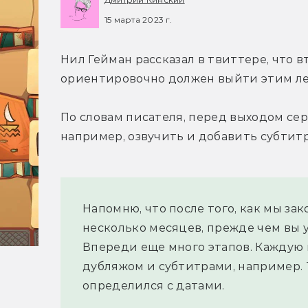
15 марта 2023 г.
Нил Гейман рассказал в твиттере, что в
ориентировочно должен выйти этим ле
По словам писателя, перед выходом сер
например, озвучить и добавить субтитр
Напомню, что после того, как мы за
несколько месяцев, прежде чем вы у
Впереди еще много этапов. Каждую 
дубляжом и субтитрами, например. Т
определился с датами.