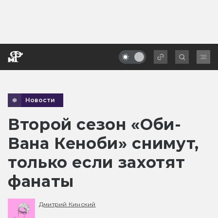
Новости
Второй сезон «Оби-
Вана Кеноби» снимут,
только если захотят
фанаты
Дмитрий Кинский