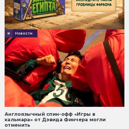
Новости
Англоязычный спин-офф «Игры в
кальмара» от Дэвида Финчера могли
отменить