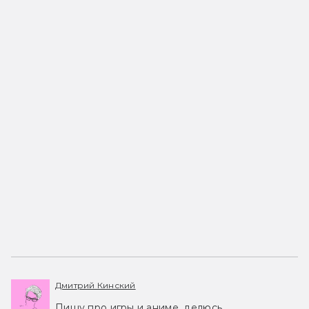
Дмитрий Кинский
Пишу про игры и аниме, делюсь