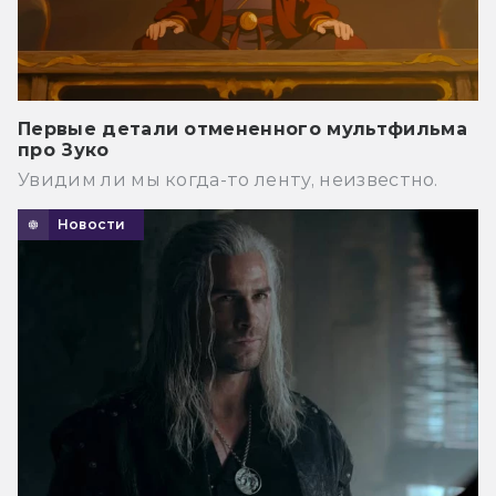
Первые детали отмененного мультфильма
про Зуко
Увидим ли мы когда-то ленту, неизвестно.
Новости