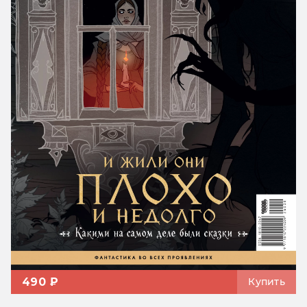
490 ₽
Купить