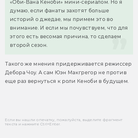
«Оби-Вана Кеноби» мини-сериалом. Но я 
думаю, если фанаты захотят больше 
историй о джедае, мы примем это во 
внимание. И если мы почувствуем, что для 
этого есть весомая причина, то сделаем 
второй сезон.
Такого же мнения придерживается режиссер 
Дебора Чоу. А сам Юэн Макгрегор не против 
еще раз вернуться к роли Кеноби в будущем.
Если вы нашли опечатку, пожалуйста, выделите фрагмент
текста и нажмите Ctrl+Enter.