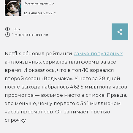
Кот-император
12 января 2022 г.
1556
1 минута на чтение
Netflix обновил рейтинги 
самых популярных
англоязычных сериалов платформы за всё 
время. И оказалось, что в топ-10 ворвался 
второй сезон «Ведьмака». У него за 28 дней 
после выхода набралось 462,5 миллиона часов 
просмотра — восьмое место в списке. Правда, 
это меньше, чем у первого с 541 миллионом 
часов просмотров. Он занимает третью 
строчку.