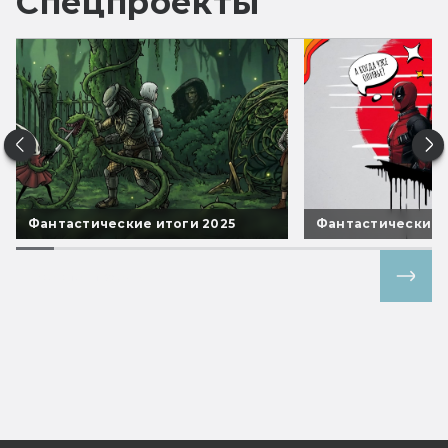
Спецпроекты
Фантастические итоги 2025
Фантастические 
Все спецпроекты