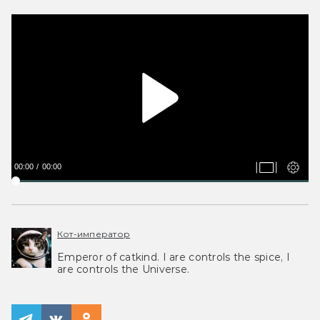
00:00
00:00
Кот-император
Emperor of catkind. I are controls the spice, I
are controls the Universe.