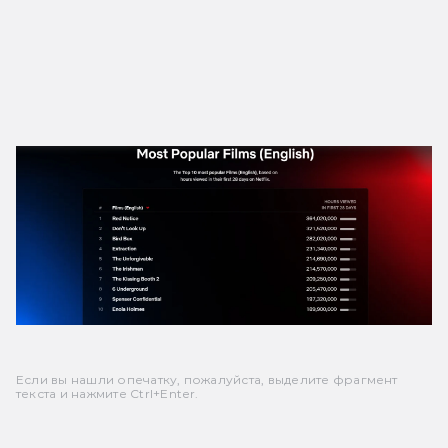
Если вы нашли опечатку, пожалуйста, выделите фрагмент
текста и нажмите Ctrl+Enter.