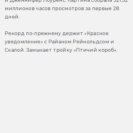
и Дженнифер Лоуренс. Картина собрала 321,52 
миллионов часов просмотров за первые 28 
дней.
Рекорд по-прежнему держит «Красное 
уведомление» с Райаном Рейнольдсом и 
Скалой. Замыкает тройку «Птичий короб».