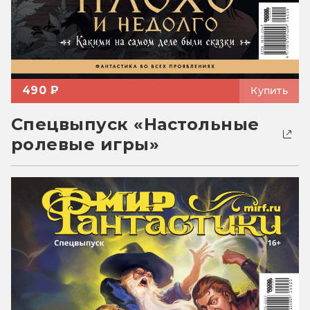
490 ₽
Купить
Спецвыпуск «Настольные
ролевые игры»