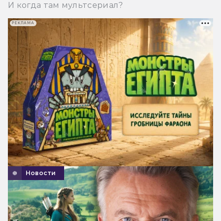
И когда там мультсериал?
РЕКЛАМА
Новости