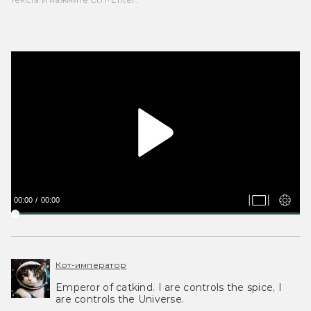
00:00
00:00
Кот-император
Emperor of catkind. I are controls the spice, I
are controls the Universe.