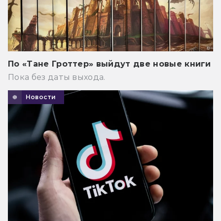
По «Тане Гроттер» выйдут две новые книги
Пока без даты выхода.
Новости