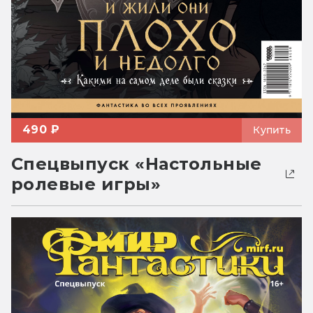
490 ₽
Купить
Спецвыпуск «Настольные
ролевые игры»