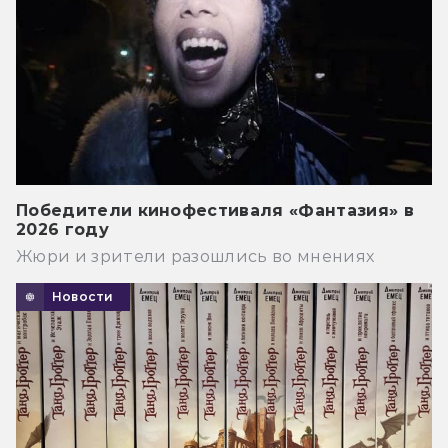
Победители кинофестиваля «Фантазия» в
2026 году
Жюри и зрители разошлись во мнениях
Новости