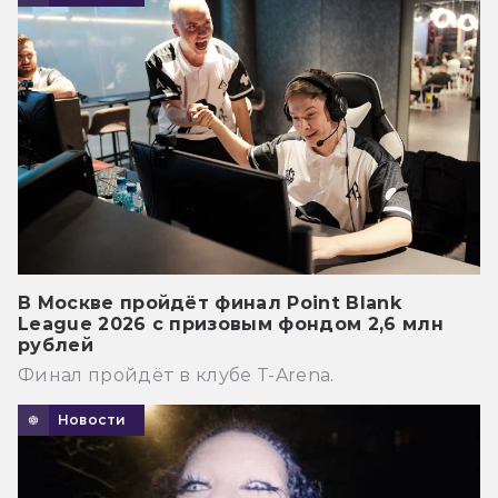
В Москве пройдёт финал Point Blank
League 2026 с призовым фондом 2,6 млн
рублей
Финал пройдёт в клубе T-Arena.
Новости