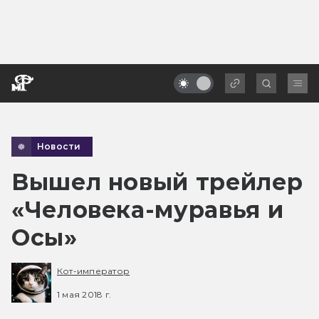
Новости
Вышел новый трейлер
«Человека-муравья и
Осы»
Кот-император
1 мая 2018 г.