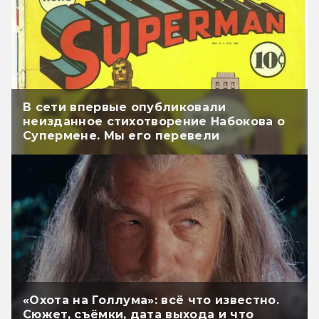
В сети впервые опубликовали
неизданное стихотворение Набокова о
Супермене. Мы его перевели
«Охота на Голлума»: всё что известно.
Сюжет, съёмки, дата выхода и что