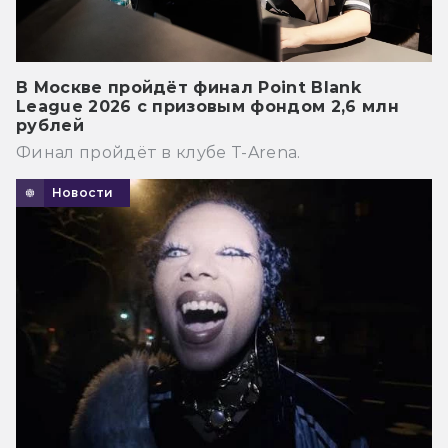
В Москве пройдёт финал Point Blank
League 2026 с призовым фондом 2,6 млн
рублей
Финал пройдёт в клубе T-Arena.
Новости