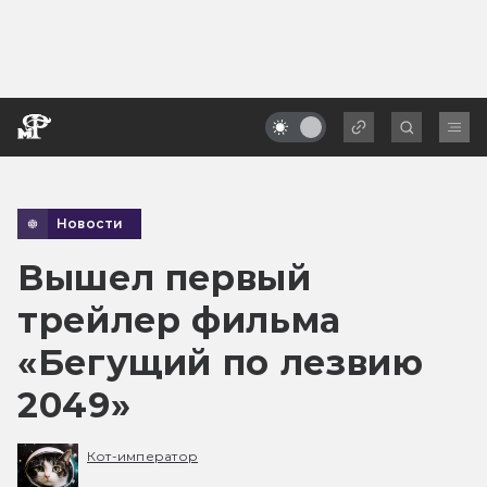
Новости
Вышел первый
трейлер фильма
«Бегущий по лезвию
2049»
Кот-император