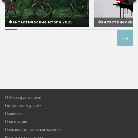
Фантастические итоги 2025
Фантастические 
Все спецпроекты
О Мире фантастики
Где купить журнал?
Подписка
Наш магазин
Пользовательское соглашение
Контакты и редакция