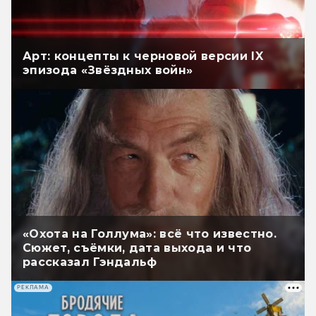
Арт: концепты к черновой версии IX
эпизода «Звёздных войн»
«Охота на Голлума»: всё что известно.
Сюжет, съёмки, дата выхода и что
рассказал Гэндальф
РЕКЛАМА