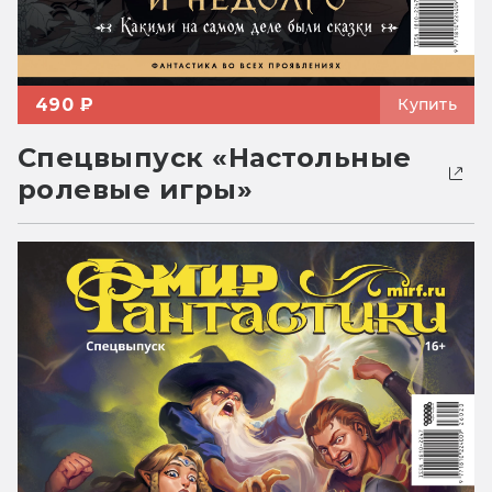
490 ₽
Купить
Спецвыпуск «Настольные
ролевые игры»