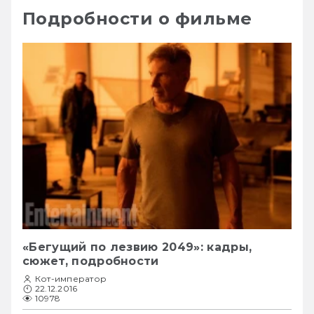
Подробности о фильме
«Бегущий по лезвию 2049»: кадры,
сюжет, подробности
Кот-император
22.12.2016
10978