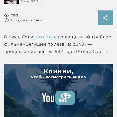
8 мая 2017 г.
7183
1 минута на чтение
8 мая в Сети 
появился
 полноценный трейлер 
фильма «Бегущий по лезвию 2049» — 
продолжение ленты 1982 года Ридли Скотта.
Кликни,
чтобы посмотреть видео