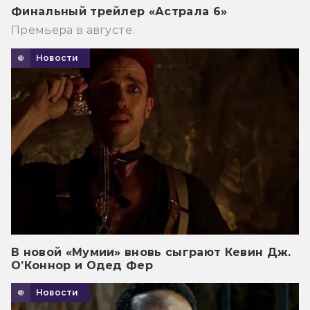
Финальный трейлер «Астрала 6»
Премьера в августе.
Новости
В новой «Мумии» вновь сыграют Кевин Дж.
О’Коннор и Одед Фер
Новости