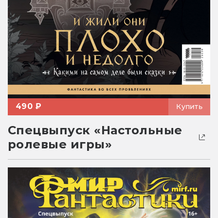
490 ₽
Купить
Спецвыпуск «Настольные
ролевые игры»