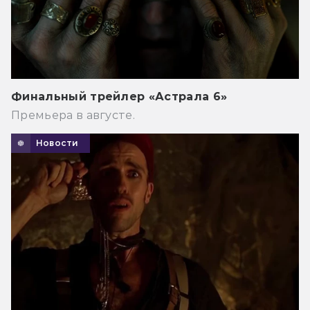
Финальный трейлер «Астрала 6»
Премьера в августе.
Новости