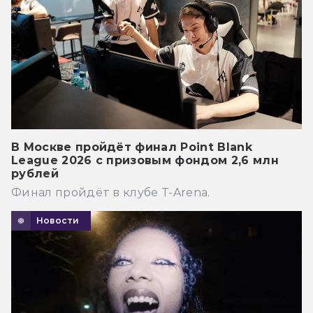
В Москве пройдёт финал Point Blank
League 2026 с призовым фондом 2,6 млн
рублей
Финал пройдёт в клубе T-Arena.
Новости