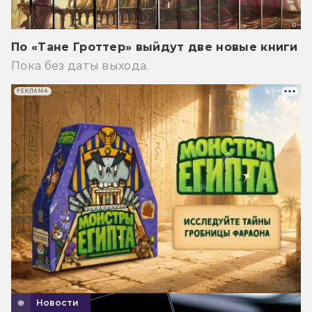
По «Тане Гроттер» выйдут две новые книги
Пока без даты выхода.
РЕКЛАМА
Новости