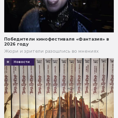
Победители кинофестиваля «Фантазия» в
2026 году
Жюри и зрители разошлись во мнениях
Новости