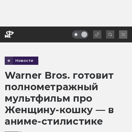
Новости
Warner Bros. готовит
полнометражный
мультфильм про
Женщину-кошку — в
аниме-стилистике