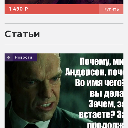
1 490 ₽
Купить
Статьи
Новости