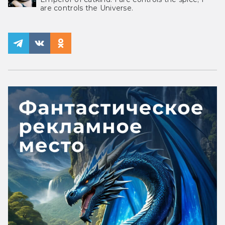
are controls the Universe.