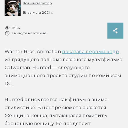
Кот-император
18 августа 2021 г.
1866
1 минута на чтение
Warner Bros. Animation 
показала первый кадр
из грядущего полнометражного мультфильма 
Catwoman: Hunted — следующего 
анимационного проекта студии по комиксам 
DC.
Hunted описывается как фильм в аниме-
стилистике. В центре сюжета окажется 
Женщина-кошка, пытающаяся похитить 
бесценную вещицу. Её предстоит 