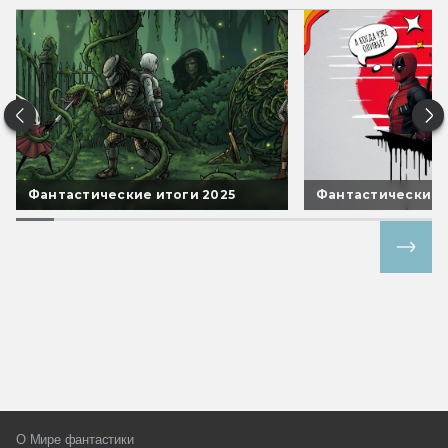
Фантастические итоги 2025
Фантастические 
Все спецпроекты
О Мире фантастики