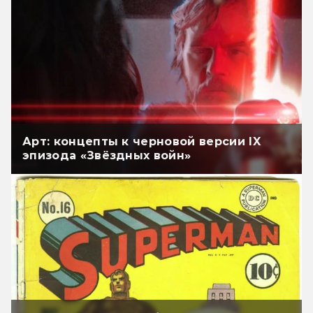
Арт: концепты к черновой версии IX
эпизода «Звёздных войн»