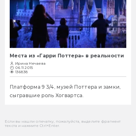
Места из «Гарри Поттера» в реальности
Ирина Нечаева
06.11.2015
136838
Платформа 9 3/4, музей Поттера и замки, 
сыгравшие роль Хогвартса.
Если вы нашли опечатку, пожалуйста, выделите фрагмент
текста и нажмите Ctrl+Enter.