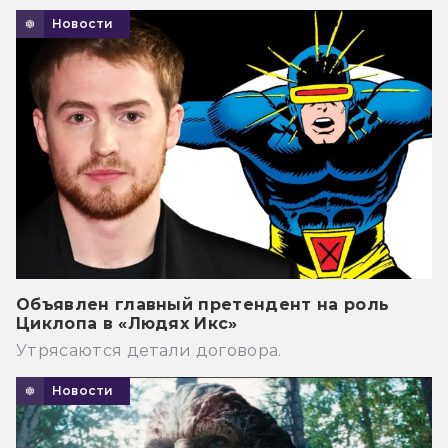
Новости
Объявлен главный претендент на роль
Циклопа в «Людях Икс»
Утрясаются детали договора.
Новости