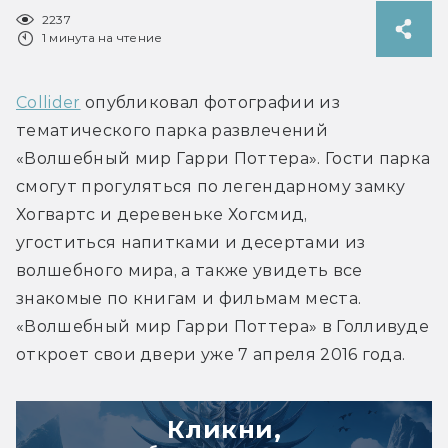
2237
1 минута на чтение
Collider
 опубликовал фотографии из 
тематического парка развлечений 
«Волшебный мир Гарри Поттера». Гости парка 
смогут прогуляться по легендарному замку 
Хогвартс и деревеньке Хогсмид, 
угоститься напитками и десертами из 
волшебного мира, а также увидеть все 
знакомые по книгам и фильмам места. 
«Волшебный мир Гарри Поттера» в Голливуде 
откроет свои двери уже 7 апреля 2016 года.
Кликни,