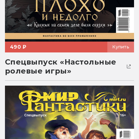
490 ₽
Купить
Спецвыпуск «Настольные
ролевые игры»